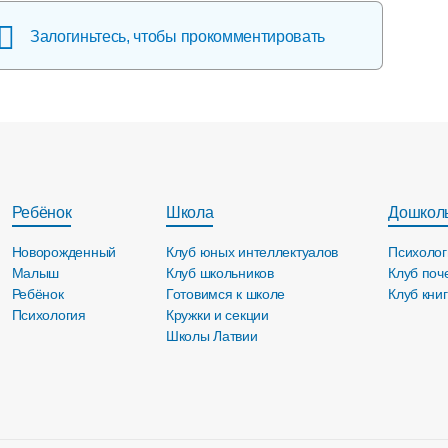
Залогиньтесь, чтобы прокомментировать
Ребёнок
Школа
Дошкол
Новорожденный
Клуб юных интеллектуалов
Психолог
Малыш
Клуб школьников
Клуб поч
Ребёнок
Готовимся к школе
Клуб кни
Психология
Кружки и секции
Школы Латвии