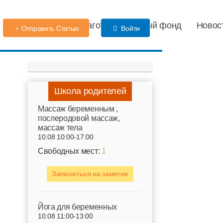
Детский сад
Благотворительный фонд
Новос
Отправить Статью
Войти
Школа родителей
Mассаж беременным ,
послеродовой массаж,
массаж тела
10.08 10:00-17:00
Свободных мест:
1
Записаться на занятие
Йога для беременных
10.08 11:00-13:00