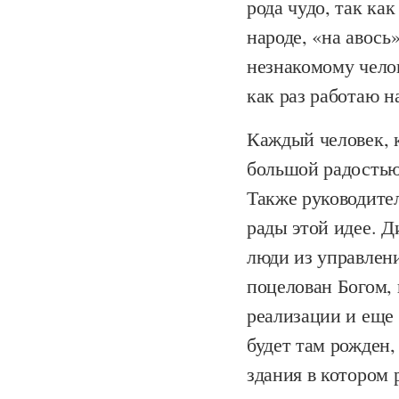
рода чудо, так как
народе, «на авось»
незнакомому челов
как раз работаю 
Каждый человек, к
большой радостью 
Также руководител
рады этой идее. Д
люди из управлени
поцелован Богом, 
реализации и еще 
будет там рожден,
здания в котором 