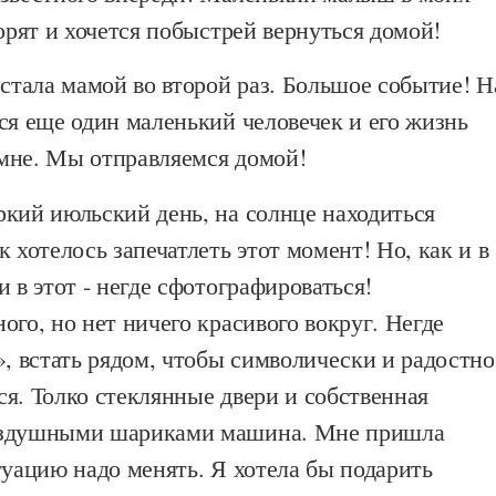
горят и хочется побыстрей вернуться домой!
 стала мамой во второй раз. Большое событие! Н
ся еще один маленький человечек и его жизнь
мне. Мы отправляемся домой!
ркий июльский день, на солнце находиться
к хотелось запечатлеть этот момент! Но, как и в
и в этот - негде сфотографироваться!
ого, но нет ничего красивого вокруг. Негде
», встать рядом, чтобы символически и радостно
я. Толко стеклянные двери и собственная
оздушными шариками машина. Мне пришла
туацию надо менять. Я хотела бы подарить