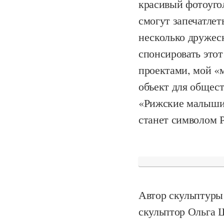
красивый фотоуго
смогут запечатлет
несколько дружеск
спонсировать этот
проектами, мой «
объект для общест
«Рижские малыши» 
станет символом 
Автор скульптуры 
скульптор Ольга Ш