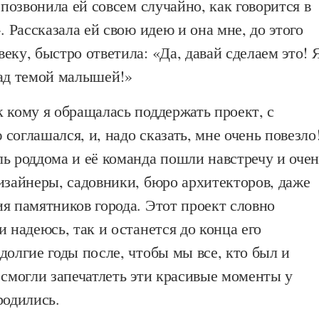
 позвонила ей совсем случайно, как говорится в
. Рассказала ей свою идею и она мне, до этого
еку, быстро ответила: «Да, давай сделаем это! 
над темой малышей!»
 кому я обращалась поддержать проект, с
соглашался, и, надо сказать, мне очень повезло
ь роддома и её команда пошли навстречу и очен
изайнеры, садовники, бюро архитекторов, даже
я памятников города. Этот проект словно
и надеюсь, так и останется до конца его
долгие годы после, чтобы мы все, кто был и
 смогли запечатлеть эти красивые моменты у
родились.