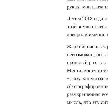
руках, мои глаза 
Летом 2018 года я
этой земле появил
доверили именно 
Жаркий, очень жа
невозможно, но та
прошлый раз, так 
Места, конечно мн
«глазу зацепиться
сфотографироватьс
разукрашенная в
мысль, что эту си