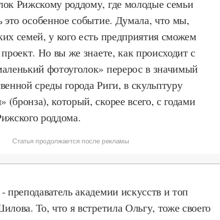
лок Рижскому роддому, где молодые семьи
ь это особенное событие. Думала, что мы,
их семей, у кого есть предприятия сможем
 проект. Но вы же знаете, как происходит с
маленький фотоуголок» перерос в значимый
венной среды города Риги, в скульптуру
(бронза), который, скорее всего, с годами
Рижского роддома.
Статья продолжается после рекламы
- преподаватель академии искусств и топ
илова. То, что я встретила Ольгу, тоже своего