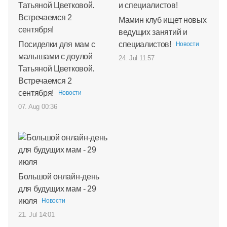
Мамин клуб ищет новых
ведущих занятий и
Посиделки для мам с
специалистов!
Новости
малышами с доулой
24. Jul 11:57
Татьяной Цветковой.
Встречаемся 2
сентября!
Новости
07. Aug 00:36
Большой онлайн-день
для будущих мам - 29
июля
Новости
21. Jul 14:01