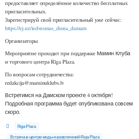
предоставляет определённое количество бесплатных
пригласительных.
Зарегистрируй свой пригласительный уже сейчас:
https://ej.uz/iedvesmas_diena_damam
Организаторы
Мероприятие проходит при поддержке
Мамин Клуба
и торгового центра
Rīga Plaza
.
По вопросам сотрудничества:
redakcija@maminuklubs.lv
Встретимся на Дамском проекте 4 октября!
Подробная программа будет опубликована совсем
скоро.
Riga-Plaza
Встреча-в-центре-моды-и-развлечений-Riga-Plaza