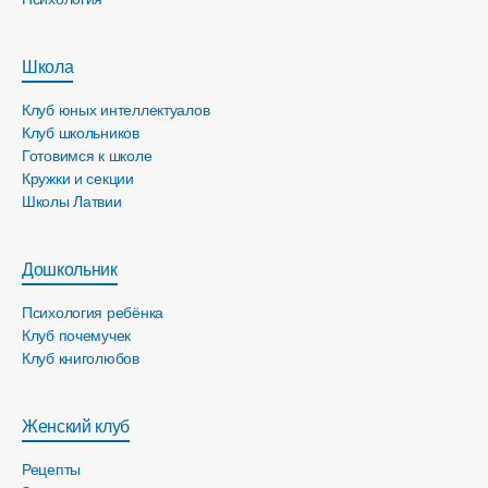
Школа
Клуб юных интеллектуалов
Клуб школьников
Готовимся к школе
Кружки и секции
Школы Латвии
Дошкольник
Психология ребёнка
Клуб почемучек
Клуб книголюбов
Женский клуб
Рецепты