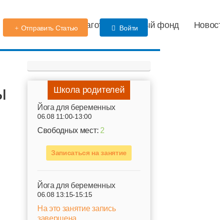
Детский сад
Благотворительный фонд
Новос
Отправить Статью
Войти
ы
Школа родителей
Йога для беременных
06.08 11:00-13:00
Свободных мест:
2
Записаться на занятие
Йога для беременных
06.08 13:15-15:15
На это занятие запись
завершена