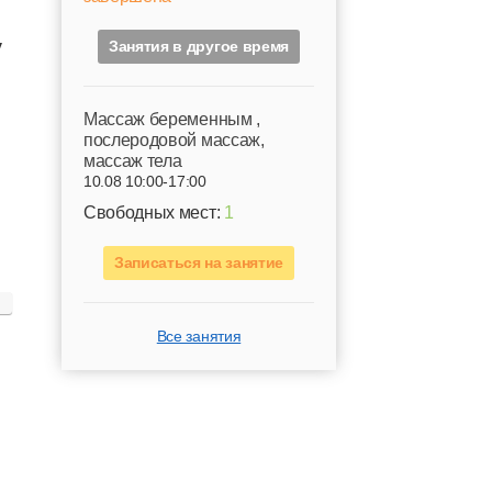
у
Занятия в другое время
Mассаж беременным ,
послеродовой массаж,
массаж тела
10.08 10:00-17:00
Свободных мест:
1
Записаться на занятие
Все занятия