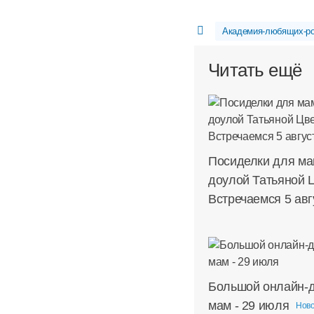
Академия-любящих-р
Читать ещё
Посиделки для ма
доулой Татьяной 
Встречаемся 5 авг
Большой онлайн-д
мам - 29 июля
Нов