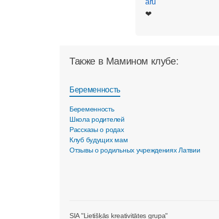
❤
Также в Мамином клубе:
Беременность
Беременность
Школа родителей
Рассказы о родах
Клуб будущих мам
Отзывы о родильных учреждениях Латвии
SIA "Lietišķās kreativitātes grupa"