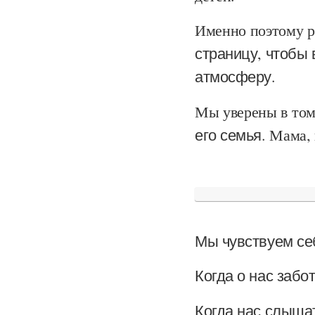
Именно поэтому 
страницу, чтобы 
атмосферу.
Мы уверены в том
его семья.
Мама, п
Мы чувствуем с
Когда о нас забот
Когда нас слыша