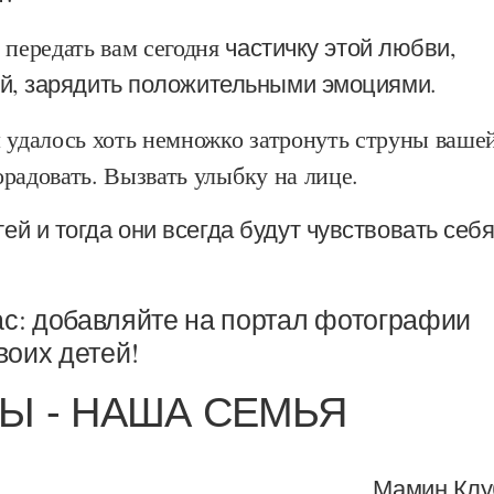
 передать вам сегодня
частичку этой любви,
ней, зарядить положительными эмоциями.
 удалось хоть немножко затронуть струны ваше
радовать. Вызвать улыбку на лице.
ей и тогда они всегда будут чувствовать себ
с: добавляйте на портал фотографии
своих детей!
Ы - НАША СЕМЬЯ
Мамин Клу