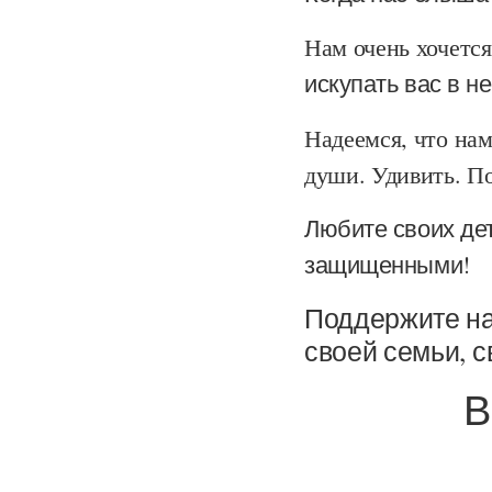
Нам очень хочется
искупать вас в 
Надеемся, что нам
души. Удивить. По
Любите своих дет
защищенными!
Поддержите на
своей семьи, 
В