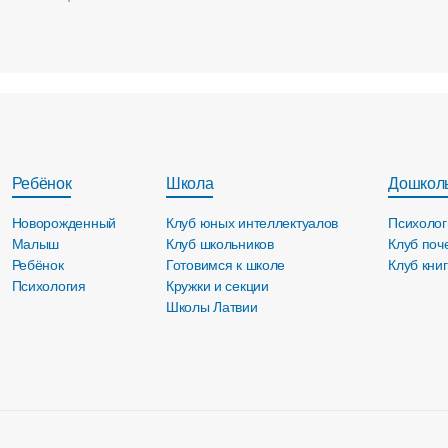
Ребёнок
Школа
Дошкол
Новорожденный
Клуб юных интеллектуалов
Психолог
Малыш
Клуб школьников
Клуб поч
Ребёнок
Готовимся к школе
Клуб кни
Психология
Кружки и секции
Школы Латвии