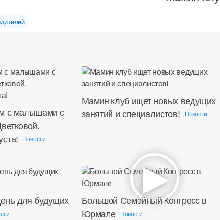
одителей
Мамин клуб ищет новых ведущих
м с малышами с
занятий и специалистов!
Новости
Цветковой.
уста!
Новости
ень для будущих
Большой Семейный Конгресс в
Юрмале
ости
Новости