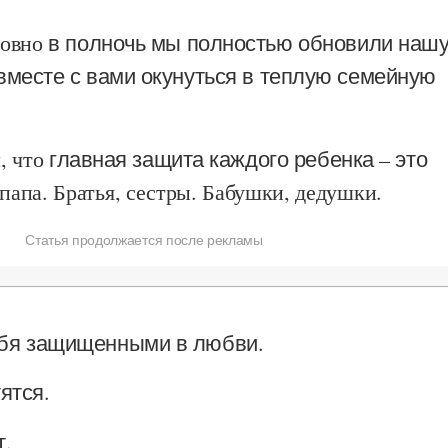
ровно
в полночь мы полностью обновили наш
вместе с вами окунуться в теплую семейную
, что
главная защита каждого ребенка – это
апа. Братья, сестры. Бабушки, дедушки.
Статья продолжается после рекламы
ебя защищенными в любви.
ятся.
т.