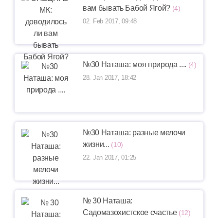
вам бывать Бабой Ягой?
(4)
02. Feb 2017, 09:48
№30 Наташа: моя природа ....
(4)
28. Jan 2017, 18:42
№30 Наташа: разные мелочи
жизни...
(10)
22. Jan 2017, 01:25
№ 30 Наташа:
Садомазохистское счастье
(12)