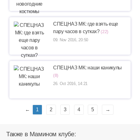
СПЕЦНАЗ МК: где взять еще
пару часов в сутках?
(22)
09. Nov 2016, 20:50
СПЕЦНАЗ МК: наши каникулы
(8)
26. Oct 2016, 14:21
←
1
2
3
4
5
→
Также в Мамином клубе: