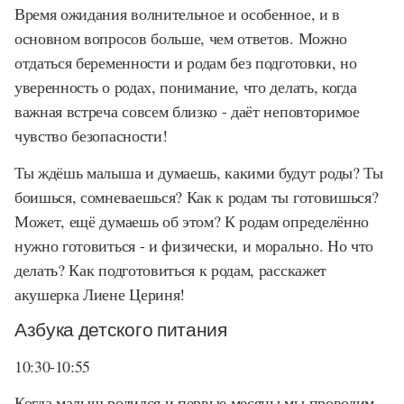
Время ожидания волнительное и особенное, и в
основном вопросов больше, чем ответов. Можно
отдаться беременности и родам без подготовки, но
уверенность о родах, понимание, что делать, когда
важная встреча совсем близко - даёт неповторимое
чувство безопасности!
Ты ждёшь малыша и думаешь, какими будут роды? Ты
боишься, сомневаешься? Как к родам ты готовишься?
Может, ещё думаешь об этом? К родам определённо
нужно готовиться - и физически, и морально. Но что
делать? Как подготовиться к родам, расскажет
акушерка Лиене Цериня!
Азбука детского питания
10:30-10:55
Когда малыш родился и первые месяцы мы проводим,