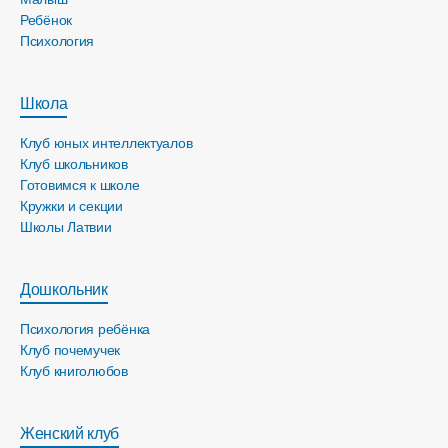
Ребёнок
Психология
Школа
Клуб юных интеллектуалов
Клуб школьников
Готовимся к школе
Кружки и секции
Школы Латвии
Дошкольник
Психология ребёнка
Клуб почемучек
Клуб книголюбов
Женский клуб