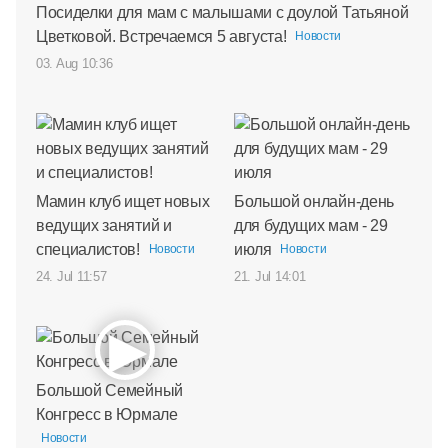
Посиделки для мам с малышами с доулой Татьяной
Цветковой. Встречаемся 5 августа!
Новости
03. Aug 10:36
Мамин клуб ищет новых
Большой онлайн-день
ведущих занятий и
для будущих мам - 29
специалистов!
июля
Новости
Новости
24. Jul 11:57
21. Jul 14:01
Большой Семейный
Конгресс в Юрмале
Новости