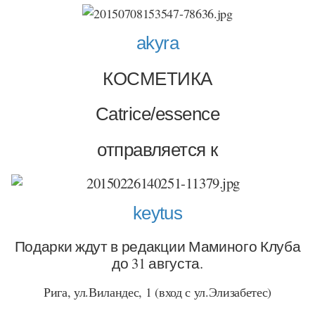
akyra
КОСМЕТИКА
Catrice/essence
отправляется к
keytus
Подарки ждут в редакции Маминого Клуба
до 31 августа.
Рига, ул.Виландес, 1 (вход с ул.Элизабетес)