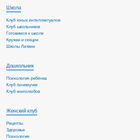
Школа
Клуб юных интеллектуалов
Клуб школьников
Готовимся к школе
Кружки и секции
Школы Латвии
Дошкольник
Психология ребёнка
Клуб почемучек
Клуб книголюбов
Женский клуб
Рецепты
Здоровье
Психология