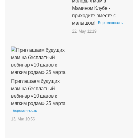
молодых мам в
Мамином Клубе -
приходите вместе с
малышом!
Беременность
22. May 11:19
Приглашаем будущих
мам на бесплатный
вебинар «10 шагов к
мягким родам» 25 марта
Беременность
13. Mar 10:56