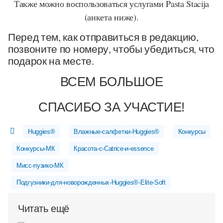
Также можно воспользоваться услугами Pasta Stacija
(анкета ниже).
Перед тем, как отправиться в редакцию,
позвоните по номеру, чтобы убедиться, что
подарок на месте.
ВСЕМ БОЛЬШОЕ
СПАСИБО ЗА УЧАСТИЕ!
Huggies®
Влажные-салфетки-Huggies®
Конкурсы
Конкурсы-МК
Красота-с-Catrice-и-essence
Мисс-пузико-МК
Подгузники-для-новорожденных-Huggies®-Elite-Soft
Читать ещё