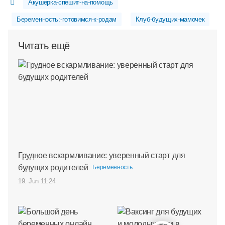
Акушерка-спешит-на-помощь
Беременность:-готовимся-к-родам
Клуб-будущих-мамочек
Читать ещё
Грудное вскармливание: уверенный старт для
будущих родителей
Беременность
19. Jun 11:24