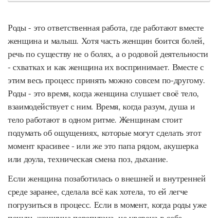
Роды - это ответственная работа, где работают вместе
женщина и малыш. Хотя часть женщин боится болей,
речь по существу не о болях, а о родовой деятельности
- схватках и как женщина их воспринимает. Вместе с
этим весь процесс принять можно совсем по-другому.
Роды - это время, когда женщина слушает своё тело,
взаимодействует с ним. Время, когда разум, душа и
тело работают в одном ритме. Женщинам стоит
подумать об ощущениях, которые могут сделать этот
момент красивее - или же это папа рядом, акушерка
или доула, техническая смена поз, дыхание.
Если женщина позаботилась о внешней и внутренней
среде заранее, сделала всё как хотела, то ей легче
погрузиться в процесс. Если в момент, когда роды уже
пошли, женщина перепугана, не уверена в себе,