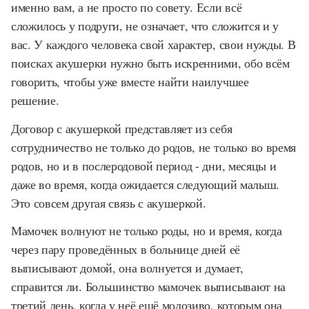
именно вам, а не просто по совету. Если всё
сложилось у подруги, не означает, что сложится и у
вас. У каждого человека свой характер, свои нужды. В
поисках акушерки нужно быть искренними, обо всём
говорить, чтобы уже вместе найти наилучшее
решение.
Договор с акушеркой представляет из себя
сотрудничество не только до родов, не только во время
родов, но и в послеродовой период - дни, месяцы и
даже во время, когда ожидается следующий малыш.
Это совсем другая связь с акушеркой.
Мамочек волнуют не только роды, но и время, когда
через пару проведённых в больнице дней её
выписывают домой, она волнуется и думает,
справится ли. Большинство мамочек выписывают на
третий день, когда у неё ещё молозиво, которым она