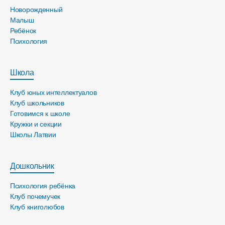
Новорожденный
Малыш
Ребёнок
Психология
Школа
Клуб юных интеллектуалов
Клуб школьников
Готовимся к школе
Кружки и секции
Школы Латвии
Дошкольник
Психология ребёнка
Клуб почемучек
Клуб книголюбов