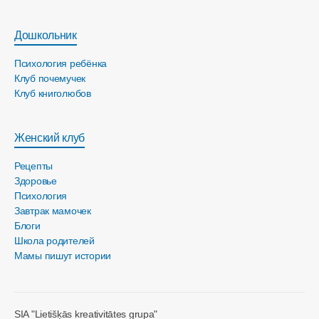
Дошкольник
Психология ребёнка
Клуб почемучек
Клуб книголюбов
Женский клуб
Рецепты
Здоровье
Психология
Завтрак мамочек
Блоги
Школа родителей
Мамы пишут истории
SIA "Lietišķās kreativitātes grupa"