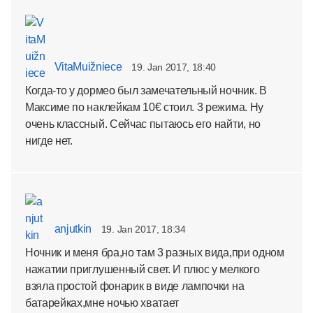
VitaMuižniece
19. Jan 2017, 18:40
Когда-то у дормео был замечательный ночник. В
Максиме по наклейкам 10€ стоил. 3 режима. Ну
очень классный. Сейчас пытаюсь его найти, но
нигде нет.
anjutkin
19. Jan 2017, 18:34
Ночник и меня бра,но там 3 разных вида,при одном
нажатии приглушенный свет. И плюс у мелкого
взяла простой фонарик в виде лампочки на
батарейках,мне ночью хватает