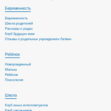
Беременность
Беременность
Школа родителей
Рассказы о родах
Клуб будущих мам
Отзывы о родильных учреждениях Латвии
Ребёнок
Новорожденный
Малыш
Ребёнок
Психология
Школа
Клуб юных интеллектуалов
Клуб школьников