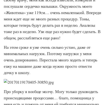
послушали сердечко малышки. Окружность моего
«Животика» уже 119см… очень немаленький. Впереди
меня ждет еще не много разных процедур. Тоны,
которые теперь будут делать раз в неделю. Анализы
тоже раз в неделю. Узи еще раз нужно будет сделать. В
общем, расслабляться еще рано!
На этом сроке я уже очень сильно устаю, даже от
минимальных нагрузок. Поэтому нагрузки у меня
очень дозированно. Перестала много ходить и теперь
езжу на машине даже когда нужно просто отвести
дочку в школу.
Про уборку я вообще молчу. Могу только руководить
происходящими процессами… благо, помощница у
меня есть и помощь от меня ей требуется минимально