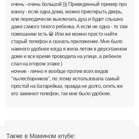
очень - очень большой ))) Приведенный пример про
ванну - если одна дома, можно приоткрыть дверь,
или переодически выключать душ и будет слышно
даже самого тихого ребенка. А если не одна - то там
помошники есть 😀 Или же можно просто найти
старый телефон и скачать приложение. Мне было
намного удобнее когда я жила летом в двухэтажном
доме и все время проводила на улице, а ребенок
спал на втором этаже )
ночник - лично я вообще против всех видов
"пылесборников", по этому использовала самый
простой на батарейках, правда не долго, опять же
его заменил телефон, так мне было удобнее.
Также в Мамином клубе: