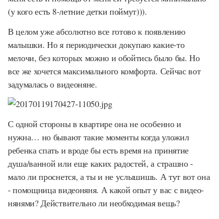
(у кого есть 8-летние детки поймут))).
В целом уже абсолютно все готово к появлению
малышки. Но я периодически докупаю какие-то
мелочи, без которых можно и обойтись было бы. Но
все же хочется максимального комфорта. Сейчас вот
задумалась о видеоняне.
С одной стороны в квартире она не особенно и
нужна… но бывают такие моменты когда уложил
ребенка спать и вроде бы есть время на принятие
душа/ванной или еще каких радостей, а страшно -
мало ли проснется, а ты и не услышишь. А тут вот она
- помощница видеоняня. А какой опыт у вас с видео-
нянями? Действительно ли необходимая вещь?