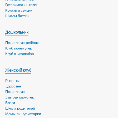
Готовимся к школе
Кружки и секции
Школы Латвии
Дошкольник
Психология ребёнка
Клуб почемучек
Клуб книголюбов
Женский клуб
Рецепты
Здоровье
Психология
Завтрак мамочек
Блоги
Школа родителей
Мамы пишут истории