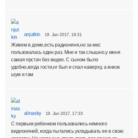
anjutkin
19. Jan 2017, 18:31
Живем в доме,есть радионяня,но за мес
пользовалась один раз. Мне и так слышно.у меня
самая прстач без видео. С сыном было
удобно,когда гости,нг был и спал наверху, а внизк
шум и гам
alinasky
19. Jan 2017, 17:33
С первым ребенком пользовались немного
видеоняней, когда пытались укладывать ее в свою