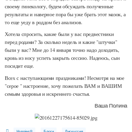
своему гинекологу, будем обсуждать полученные
результаты и наверное пора бы уже брать этот мазок, а
то еще уеду в роддом без анализов.
Хотела спросить, какие были у вас предвестники
перед родами? За сколько недель и какие "штучки"
были у вас? Мне до 14 января точно надо доходить,
кровь из носу успеть закрыть сессию. Надеюсь, сын
посидит еще.
Всех с наступающими праздниками! Несмотря на мое
"серое " настроение, хочу пожелать ВАМ и ВАШИМ
семьям здоровья и искреннего счастья.
Ваша Полина
Huggies®
Блоги
Дискуссия