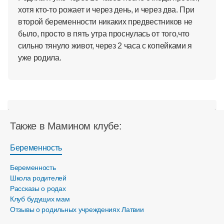
хотя кто-то рожает и через день, и через два. При
второй беременности никаких предвестников не
было, просто в пять утра проснулась от того,что
сильно тянуло живот, через 2 часа с копейками я
уже родила.
Также в Мамином клубе:
Беременность
Беременность
Школа родителей
Рассказы о родах
Клуб будущих мам
Отзывы о родильных учреждениях Латвии