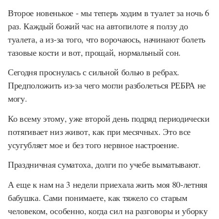
Второе новенькое - мы теперь ходим в туалет за ночь 6
раз. Каждый божий час на автопилоте я ползу до
туалета, а из-за того, что ворочаюсь, начинают болеть
тазовые кости и вот, прощай, нормальный сон.
Сегодня проснулась с сильной болью в ребрах.
Предположить из-за чего могли разболеться РЕБРА не
могу.
Ко всему этому, уже второй день подряд периодически
потягивает низ живот, как при месячных. Это все
усугубляет мое и без того нервное настроение.
Праздничная суматоха, долги по учебе выматывают.
А еще к нам на 3 недели приехала жить моя 80-летняя
бабушка. Сами понимаете, как тяжело со старым
человеком, особенно, когда сил на разговоры и уборку