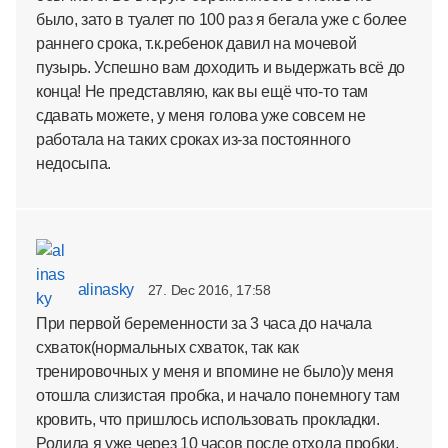
было, зато в туалет по 100 раз я бегала уже с более
раннего срока, т.к.ребенок давил на мочевой
пузырь. Успешно вам доходить и выдержать всё до
конца! Не представляю, как вы ещё что-то там
сдавать можете, у меня голова уже совсем не
работала на таких сроках из-за постоянного
недосыпа.
alinasky
27. Dec 2016, 17:58
При первой беременности за 3 часа до начала
схваток(нормальных схваток, так как
тренировочных у меня и впомине не было)у меня
отошла слизистая пробка, и начало понемногу там
кровить, что пришлось использовать прокладки.
Родила я уже через 10 часов после отхода пробки,