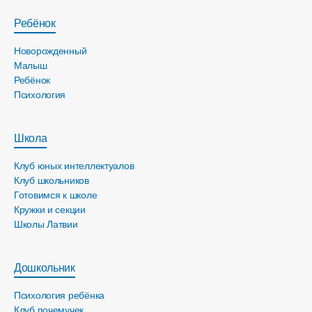
Ребёнок
Новорожденный
Малыш
Ребёнок
Психология
Школа
Клуб юных интеллектуалов
Клуб школьников
Готовимся к школе
Кружки и секции
Школы Латвии
Дошкольник
Психология ребёнка
Клуб почемучек