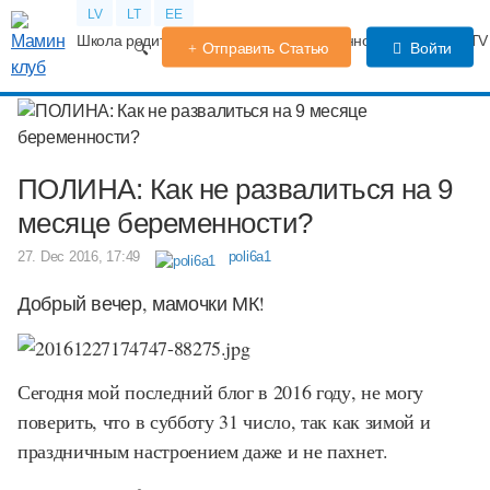
LV
LT
EE
Школа родителей
Календарь беременности
Форум
TV
Отправить Статью
Войти
ПОЛИНА: Как не развалиться на 9
месяце беременности?
27. Dec 2016, 17:49
poli6a1
Добрый вечер, мамочки МК!
Сегодня мой последний блог в 2016 году, не могу
поверить, что в субботу 31 число, так как зимой и
праздничным настроением даже и не пахнет.