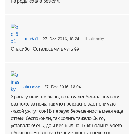
на роды ехала без сил.
poli6a1
alinasky
27. Dec 2016, 18:24
Спасибо ! Осталось чуть чуть 😀🎉
alinasky
27. Dec 2016, 18:04
Храпа у меня не было, но в туалет бегала помногу
раз тоже за ночь, так что прекрасно вас понимаю
-какой уж тут сон! В первую беременность меня еще
оттеки беспокоили, так ходить тяжело было,
уставала очень, да и вес был на 17 кг больше моего
обычного. Во вторую беременность оттеков не