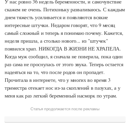
У нас ровно 36 недель беременности, и самочувствие
скажем не очень. Потихоньку разваливаюсь. С каждым
днем тяжесть усиливается и появляются всякие
интересные штучки. Недаром говорят, что 9 месяц
самый сложный и теперь я понимаю почему. Кажется,
неделя пришла, а столько нового... из "штучек"
появился храп. НИКОГДА В ЖИЗНИ НЕ ХРАПЕЛА.
Когда муж сообщил, я сначала не поверила, пока один
раз сама не проснулась от этого звука. Теперь остается
надеяться на то, что после родов он пропадет.
Прочитала в интернете, что у многих во время 3
триместра отекает нос из-за скоплений в пазухах, а у
меня как раз легкий беременный насморк по утрам.
Статья продолжается после рекламы