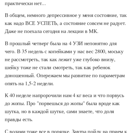
практически нет...
В общем, немного депрессивное у меня состояние, так
как надо ВСЕ УСПЕТЬ, а состояние совсем не радует.
Даже не поехала сегодня на лекции в МК.
В прошлый четверг была на 4 УЗИ непонятно для
чего. В 35 недель с копейками у нас вес 2800, моську
не рассмотреть, так как лежит уже глубоко внизу,
шейку тоже не стали смотреть, так как ребенок
доношенный. Опережаем мы развитие по параметрам
опять на 1,5-2 недели.
К 40 неделе напророчили нам 4 кг веса и что порвусь
до жопы. Про "порвешься до жопы" была вроде как
шутка, но в каждой шутке, сами знаете, что доля
правды есть.
С водами тоже все в порядке. Завтра пойду на прием к