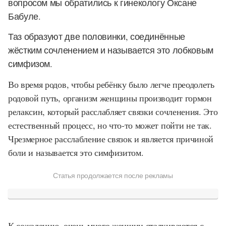
вопросом мы обратились к гинекологу Оксане
Бабуле.
Таз образуют две половинки, соединённые
жёстким сочленением и называется это лобковым
симфизом.
Во время родов, чтобы ребёнку было легче преодолеть
родовой путь, организм женщины производит гормон
релаксин, который расслабляет связки сочленения. Это
естественный процесс, но что-то может пойти не так.
Чрезмерное расслабление связок и является причиной
боли и называется это симфизитом.
Статья продолжается после рекламы
К сожалению, очень много женщин сталкиваются с