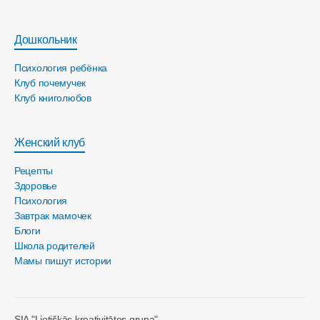
Дошкольник
Психология ребёнка
Клуб почемучек
Клуб книголюбов
Женский клуб
Рецепты
Здоровье
Психология
Завтрак мамочек
Блоги
Школа родителей
Мамы пишут истории
SIA "Lietišķās kreativitātes grupa"