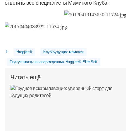
ответить все специалисты Маминого Клуба.
Huggies®
Клуб-будущих-мамочек
Подгузники-для-новорожденных-Huggies®-Elite-Soft
Читать ещё