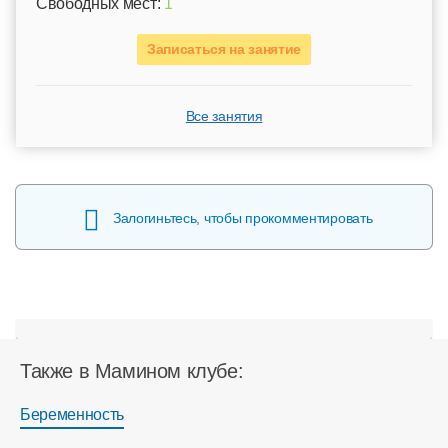
Свободных мест:
1
Записаться на занятие
Все занятия
Залогиньтесь, чтобы прокомментировать
Также в Мамином клубе:
Беременность