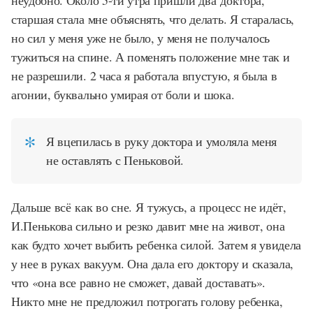
неудобно. Около 5-ти утра пришли два доктора,
старшая стала мне объяснять, что делать. Я старалась,
но сил у меня уже не было, у меня не получалось
тужиться на спине. А поменять положение мне так и
не разрешили. 2 часа я работала впустую, я была в
агонии, буквально умирая от боли и шока.
Я вцепилась в руку доктора и умоляла меня
не оставлять с Пеньковой.
Дальше всё как во сне. Я тужусь, а процесс не идёт,
И.Пенькова сильно и резко давит мне на живот, она
как будто хочет выбить ребенка силой. Затем я увидела
у нее в руках вакуум. Она дала его доктору и сказала,
что «она все равно не сможет, давай доставать».
Никто мне не предложил потрогать голову ребенка,