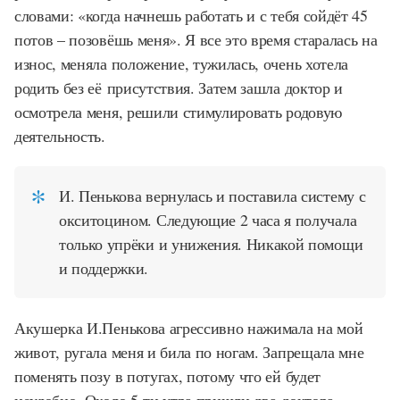
словами: «когда начнешь работать и с тебя сойдёт 45
потов – позовёшь меня». Я все это время старалась на
износ, меняла положение, тужилась, очень хотела
родить без её присутствия. Затем зашла доктор и
осмотрела меня, решили стимулировать родовую
деятельность.
И. Пенькова вернулась и поставила систему с
окситоцином. Следующие 2 часа я получала
только упрёки и унижения. Никакой помощи
и поддержки.
Акушерка И.Пенькова агрессивно нажимала на мой
живот, ругала меня и била по ногам. Запрещала мне
поменять позу в потугах, потому что ей будет