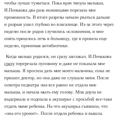
чтобы лучше тужиться. Пока врач тянула малыша,
И.Пенькова два раза ножницами порезала мне
промежность. В итоге разрезы начали рваться дальше
и разрыв ушел глубоко во влагалище. Из-за этого через
неделю после родов случились осложнения, и мне
опять пришлось лечь в больницу, где я провела еще
неделю, принимая антибиотики.
Когда малыш родился, он сразу заплакал. И.Пенькова
сразу
перерезала пуповину и даже не показала мне
малыша. Я просила дать мне моего мальчика, пока не
пришел доктор, но она даже не слушала меня. После
осмотра педиатра она все равно не отдала мне
малыша, и начала мыть ему голову. Моя доула не
выдержала и подошла к акушерке с просьбой все-таки
отдать маме ребенка. На что акушерка съязвила, что
«она его уронит». После отдала ребенка и вышла.