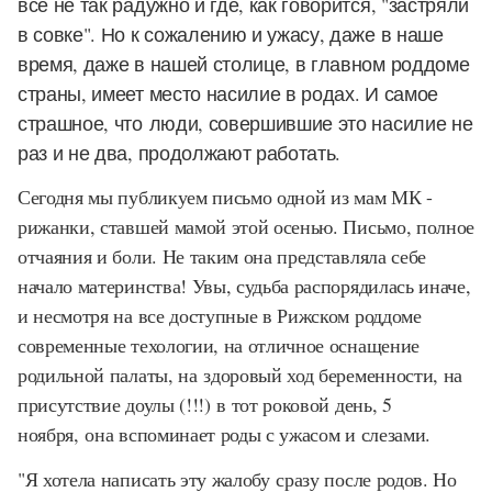
всё не так радужно и где, как говорится, "застряли
в совке". Но к сожалению и ужасу, даже в наше
время, даже в нашей столице, в главном роддоме
страны, имеет место насилие в родах. И самое
страшное, что люди, совершившие это насилие не
раз и не два, продолжают работать.
Сегодня мы публикуем письмо одной из мам МК -
рижанки, ставшей мамой этой осенью. Письмо, полное
отчаяния и боли. Не таким она представляла себе
начало материнства! Увы, судьба распорядилась иначе,
и несмотря на все доступные в Рижском роддоме
современные техологии, на отличное оснащение
родильной палаты, на здоровый ход беременности, на
присутствие доулы (!!!) в тот роковой день, 5
ноября, она вспоминает роды с ужасом и слезами.
"Я хотела написать эту жалобу сразу после родов. Но