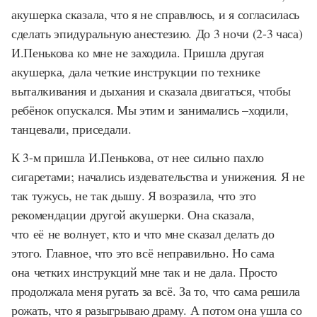
акушерка сказала, что я не справлюсь, и я согласилась
сделать эпидуральную анестезию. До 3 ночи (2-3 часа)
И.Пенькова ко мне не заходила. Пришла другая
акушерка, дала четкие инструкции по технике
выталкивания и дыхания и сказала двигаться, чтобы
ребёнок опускался. Мы этим и занимались –ходили,
танцевали, приседали.
К 3-м пришла И.Пенькова, от нее сильно пахло
сигаретами; начались издевательства и унижения. Я не
так тужусь, не так дышу. Я возразила, что это
рекомендации другой акушерки. Она сказала,
что её не волнует, кто и что мне сказал делать до
этого. Главное, что это всё неправильно. Но сама
она четких инструкций мне так и не дала. Просто
продолжала меня ругать за всё. За то, что сама решила
рожать, что я разыгрываю драму. А потом она ушла со