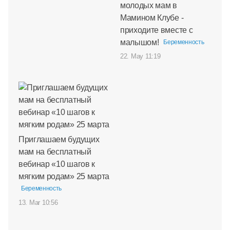
молодых мам в
Мамином Клубе -
приходите вместе с
малышом!
Беременность
22. May 11:19
Приглашаем будущих
мам на бесплатный
вебинар «10 шагов к
мягким родам» 25 марта
Беременность
13. Mar 10:56