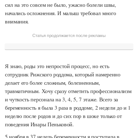
сил на это совсем не было, ужасно болели швы,
начались осложнения. И малыш требовал много
внимания.
Статья продолжается после рекламы
Я знаю, роды это непростой процесс, но есть
сотрудник Рижского роддома, который намеренно
делает его более сложным, болезненным,
травматичным. Хочу сразу отметить профессионализм
и чуткость персонала на 3, 4, 5, 7 этаже. Всего за
беременность я была 3 раза в роддоме, 2 недели до и 1
неделю после родов и до сих пор в шоке только от
поведения Инары Пеньковой.
5 ноября в 37 недель беременности я поступила в