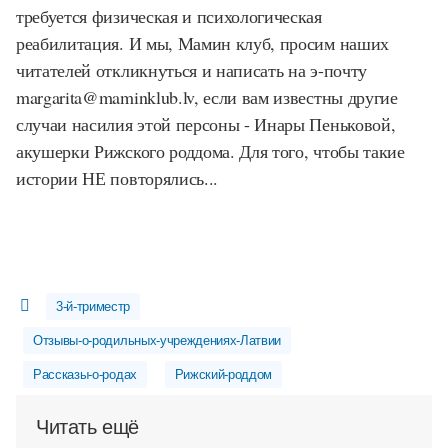
требуется физическая и психологическая
реабилитация. И мы, Мамин клуб, просим наших
читателей откликнуться и написать на э-почту
margarita@maminklub.lv, если вам известны другие
случаи насилия этой персоны - Инары Пеньковой,
акушерки Рижского роддома. Для того, чтобы такие
истории НЕ повторялись...
3-й-триместр
Отзывы-о-родильных-учреждениях-Латвии
Рассказы-о-родах
Рижский-роддом
Читать ещё