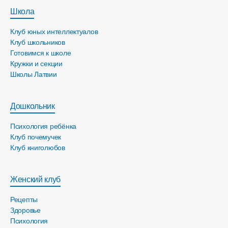
Школа
Клуб юных интеллектуалов
Клуб школьников
Готовимся к школе
Кружки и секции
Школы Латвии
Дошкольник
Психология ребёнка
Клуб почемучек
Клуб книголюбов
Женский клуб
Рецепты
Здоровье
Психология