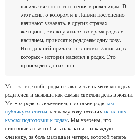
насильственного отношения к роженицам. В
этот день, о котором и в Латвии постепенно
начинают узнавать, в других странах
женщины, столкнувшиеся во время родов с
насилием, приносят к роддомам одну розу.
Иногда к ней прилагают записки. Записки, в
которых - истории насилия в родах. Это
происходит до сих пор.
Мы - за то, чтобы роды оставались в памяти молодых
родителей и малыша как самый светлый день в жизни.
Мы - за роды с уважением, про такие роды
мы
публикуем статьи
, к такому ходу готовим
на наших
курсах подготовки к родам
. Мы уверены, что
виновные должны быть наказаны - за каждую
слезинку, за боль малыша и матери, которой теперь