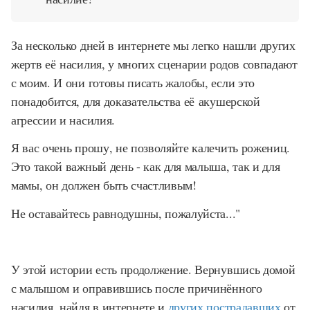
За несколько дней в интернете мы легко нашли других
жертв её насилия, у многих сценарии родов совпадают
с моим. И они готовы писать жалобы, если это
понадобится, для доказательства её акушерской
агрессии и насилия.
Я вас очень прошу, не позволяйте калечить рожениц.
Это такой важный день - как для малыша, так и для
мамы, он должен быть счастливым!
Не оставайтесь равнодушны, пожалуйста..."
У этой истории есть продолжение. Вернувшись домой
с малышом и оправившись после причинённого
насилия, найдя в интернете и
других пострадавших
от