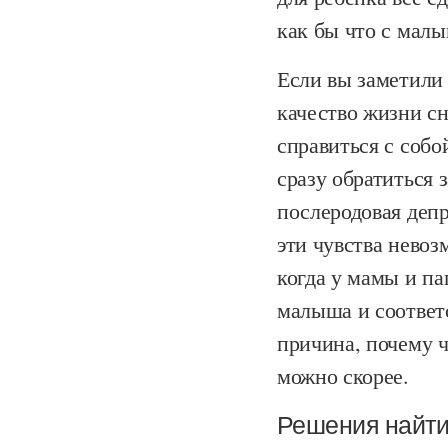
как бы что с мал
Если вы заметили 
качество жизни с
справиться с собо
сразу обратиться 
послеродовая депр
эти чувства невоз
когда у мамы и п
малыша и соответс
причина, почему 
можно скорее.
Решения найти