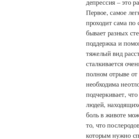
депрессия – это р
Первое, самое легк
проходит сама по 
бывает разных сте
поддержка и помо
тяжелый вид расст
сталкивается оче
полном отрыве от 
необходима неотл
подчеркивает, что
людей, находящихс
боль в животе мож
то, что послеродо
которым нужно сп