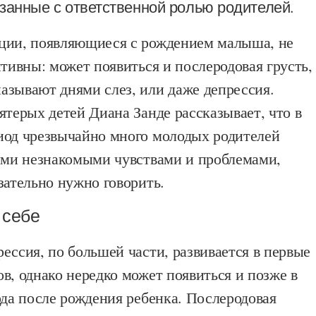
занные с ответственной ролью родителей.
ции, появляющиеся с рождением малыша, не
итивны: может появиться и послеродовая грусть,
азывают днями слез, или даже депрессия.
ятерых детей Диана Занде рассказывает, что в
иод чрезвычайно много молодых родителей
тими незнакомыми чувствами и проблемами,
зательно нужно говорить.
 себе
ессия, по большей части, развивается в первые
в, однако нередко может появиться и позже в
ода после рождения ребенка. Послеродовая