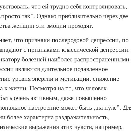
ствовать, что ей трудно себя контролировать,
„просто так”. Однако приблизительно через две
ства женщин эти эмоции проходят.
яет, что признаки послеродовой депрессии, по
овпадают с признаками классической депрессии.
икатору болезней наиболее распространенными
ссии являются длительное подавленное
ение уровня энергии и мотивации, снижение
а к жизни. Несмотря на то, что человек
быть очень активным, даже повышенно
иональное настроение может быть „на нуле”. Дл
ии более характерна раздражительность,
изические выражения этих чувств, например,