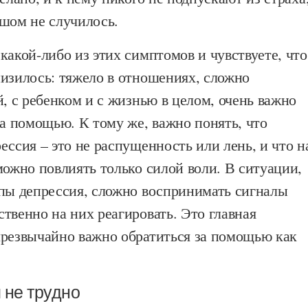
ышом не случилось.
какой-либо из этих симптомов и чувствуете, что
низилось: тяжело в отношениях, сложно
й, с ребенком и с жизнью в целом, очень важно
за помощью. К тому же, важно понять, что
ессия – это не распущенность или лень, и что н
можно повлиять только силой воли. В ситуации,
апы депрессия, сложно воспринимать сигналы
твенно на них реагировать. Это главная
чрезвычайно важно обратиться за помощью как
 не трудно