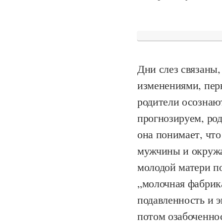
Дни слез связаны
изменениями, пер
родители осознают
прогнозируем, род
она понимает, что
мужчины и окружа
молодой матери по
„молочная фабрика
подавленность и э
потом озабоченно