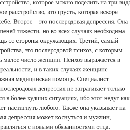
асстройство, которое можно поделить на три вид
ое расстройство, это грусть, которая вскоре
себе. Второе – это послеродовая депрессия. Она
пеней тяжести, но во всех случаях необходима
щь со стороны окружающих. Третий, самый
ройства, это послеродовой психоз, с которым
нь малое число женщин. Психоз выражается в
реальности, и в таких случаях женщине
ожная медицинская помощь. Специалист
 послеродовая депрессия не затрагивает только
я в более худших ситуациях, ибо этот недуг как
ет настигнуть любого. Также она указывает на
вая депрессия может коснуться и мужчин,
равляться с новыми обязанностями отца.