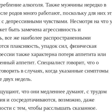
требление алкоголя. Также мужчины нередко в
сле родов много работают, поскольку для них эт
 с депрессивными чувствами. Несмотря на что 
ет быть замечена агрессивность и
ь, все же наиболее распространенными
тся плаксивость, упадок сил, физическая
рессии также характерна потеря аппетита или
енный аппетит. Специалист говорит, что о
говорить в случаях, когда указанные симптомы
 двух недель.
ущают, что они медленнее думают, с трудом
я и сосредотачиваются, возможно, даже
ости с тем, чтобы расслышать сказанное.