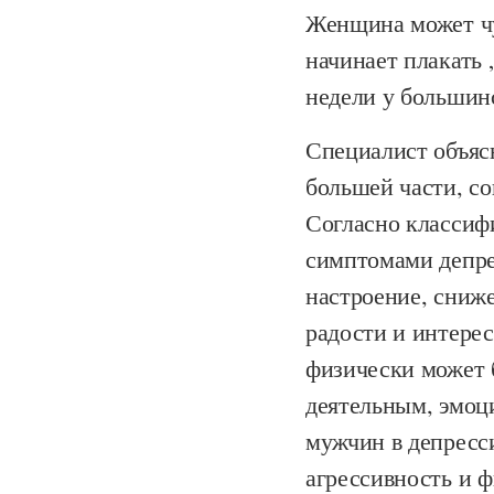
Женщина может чув
начинает плакать 
недели у большин
Специалист объясн
большей части, с
Согласно классиф
симптомами депре
настроение, сниж
радости и интерес
физически может 
деятельным, эмоц
мужчин в депресс
агрессивность и ф