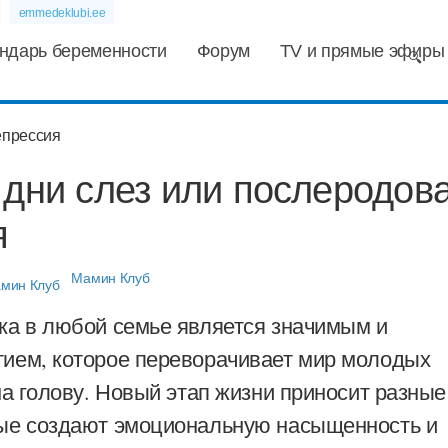
emmedeklubi.ee
ндарь беременности
Форум
TV и прямые эфиры
 дни слез или послеродов
я
Мамин Клуб
а в любой семье является значимым и
ием, которое переворачивает мир молодых
на голову. Новый этап жизни приносит разные
ые создают эмоциональную насыщенность и