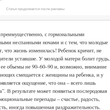
Статья продолжается после рекламы
, преимущественно, с гормональными
выми неспанными ночами и с тем, что молодые
, что жизнь изменилась! Ребенок кричит, не
ители уставшие. У молодой матери болит грудь,
 ее объемы не 90–60–90 и, возможно, внимание
ющих смещается с женщины на ребенка, и у
является ощущение, что она – всего лишь
”. В результате может появиться послеродовая
моциональные перепады – счастье, радость,
сть, иногда повышенная раздражительность.