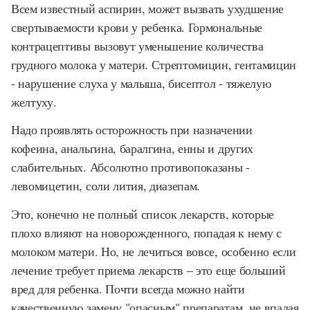
Всем известный аспирин, может вызвать ухудшение
свертываемости крови у ребенка. Гормональные
контрацептивы вызовут уменьшение количества
грудного молока у матери. Стрептомицин, гентамицин
- нарушение слуха у малыша, бисептол - тяжелую
желтуху.
Надо проявлять осторожность при назначении
кофеина, анальгина, баралгина, енны и других
слабительных. Абсолютно противопоказаны -
левомицетин, соли лития, диазепам.
Это, конечно не полный список лекарств, которые
плохо влияют на новорожденного, попадая к нему с
молоком матери. Но, не лечиться вовсе, особенно если
лечение требует приема лекарств – это еще больший
вред для ребенка. Почти всегда можно найти
качественную замену "опасным" препаратам, не впадая