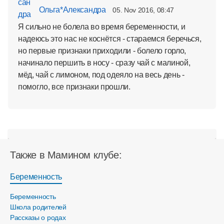
Ольга*Александра
05. Nov 2016, 08:47
Я сильно не болела во время беременности, и
надеюсь это нас не коснётся - стараемся беречься,
но первые признаки приходили - болело горло,
начинало першить в носу - сразу чай с малиной,
мёд, чай с лимоном, под одеяло на весь день -
помогло, все признаки прошли.
Также в Мамином клубе:
Беременность
Беременность
Школа родителей
Рассказы о родах