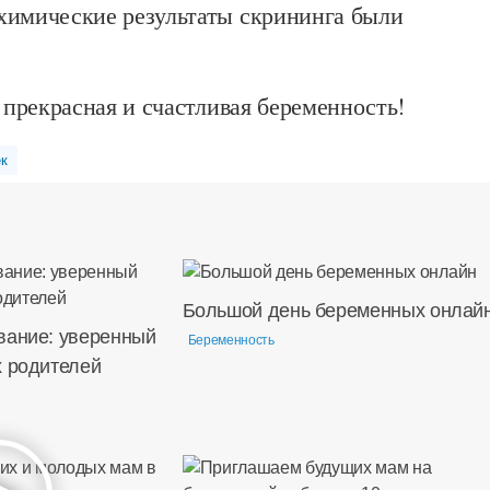
химические результаты скрининга были
 прекрасная и счастливая беременность!
к
Большой день беременных онлай
вание: уверенный
Беременность
х родителей