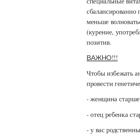
специальные вита
сбалансированно п
меньше волновать
(курение, употреб
позитив.
ВАЖНО!!!
Чтобы избежать а
провести генетиче
- женщина старше 
- отец ребенка ста
- у вас родственны