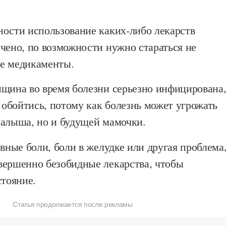
ности использование каких-либо лекарств
чено, по возможности нужно стараться не
е медикаменты.
нщина во время болезни серьезно инфицирована
е обойтись, потому как болезнь может угрожать
малыша, но и будущей мамочки.
овные боли, боли в желудке или другая проблема
вершенно безобидные лекарства, чтобы
стояние.
Статья продолжается после рекламы