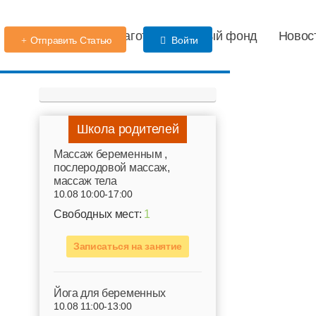
Детский сад
Благотворительный фонд
Новос
Отправить Статью
Войти
Школа родителей
Mассаж беременным ,
послеродовой массаж,
массаж тела
10.08 10:00-17:00
Свободных мест:
1
Записаться на занятие
Йога для беременных
10.08 11:00-13:00