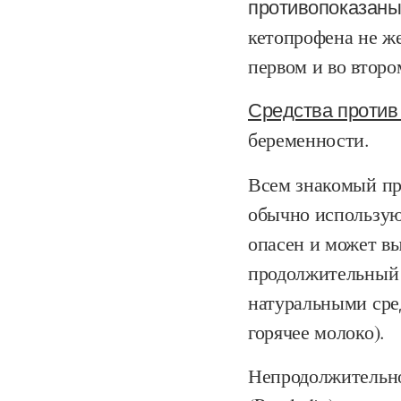
противопоказан
кетопрофена не же
первом и во второ
Средства против
беременности.
Всем знакомый пр
обычно используют
опасен и может вы
продолжительный 
натуральными сре
горячее молоко).
Непродолжительно