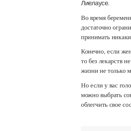
Лиелаусе.
Во время беремен
достаточно ограни
принимать никаки
Конечно, если же
то без лекарств н
жизни не только 
Но если у вас гол
можно выбрать со
облегчить свое со