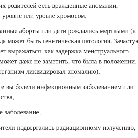
оих родителей есть вражденные аномалии,
 уровне или уровне хромосом,
танные аборты или дети рождались мертвыми (в
да может быть генетическая патология. Зачасту
ет выражаться, как задержка менструального
может даже не заметить, что была в положении,
 организм ликвидировал аномалию),
сте вы болели инфекционным заболеванием или
ства,
е заболевание,
дители подвергались радиационному излучению,