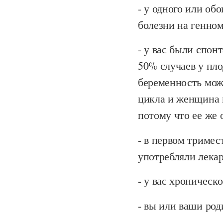
- у одного или об
болезни на генном
- у вас были спон
50% случаев у пло
беременность мож
цикла и женщина 
потому что ее же
- в первом триме
употребляли лекар
- у вас хроническо
- вы или ваши ро