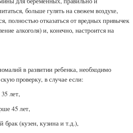
мины для беременных, правильно и
итаться, больше гулять на свежем воздухе,
ся, полностью отказаться от вредных привычек
ление алкоголя) и, конечно, настроится на
номалий в развитии ребенка, необходимо
скую проверку, в случае если:
35 лет,
рше 45 лет,
й брак (кузен, кузина и т.д.),