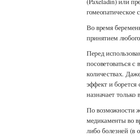
(Paxeladin) или пр
гомеопатическое 
Во время беремен
принятием любого
Перед использова
посоветоваться с 
количествах. Даже
эффект и борется 
назначает только 
По возможности ж
медикаменты во в
либо болезней (в 