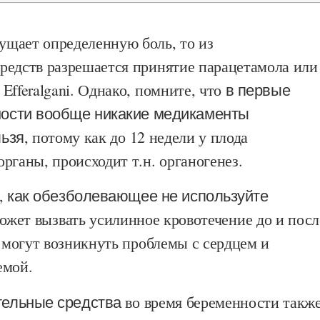
щает определенную боль, то из
редств разрешается принятие парацетамола или
Efferalgani. Однако, помните, что
в первые
ости вообще никакие медикаменты
льзя
, потому как до 12 недели у плода
рганы, происходит т.н. органогенез.
е, как обезболевающее не используйте
 может вызвать усилинное кровотечение до и посл
а могут возникнуть проблемы с сердцем и
емой.
ельные средства
во время беременности такж