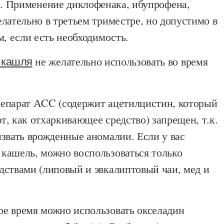
ы
. Применение диклофенака, ибупрофена,
лательно в третьем триместре, но допустимо в
м, если есть необходимость.
 кашля
не желательно использовать во время
епарат АCC (содержит ацетилцистин, который
, как отхаркивающее средство) запрещен, т.к.
звать врожденные аномалии. Если у вас
кашель, можно воспользоваться только
дствами (липовый и эвкалиптовый чаи, мед и
е время можно использовать окселадин