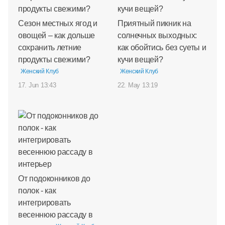
Сезон местных ягод и
Приятный пикник на
овощей – как дольше
солнечных выходных:
сохранить летние
как обойтись без суеты и
продукты свежими?
кучи вещей?
Женский Клуб
Женский Клуб
17. Jun 13:43
22. May 13:19
От подоконников до
полок - как
интегрировать
весеннюю рассаду в