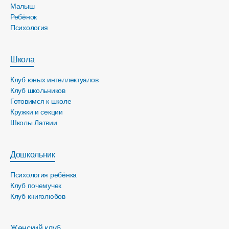
Малыш
Ребёнок
Психология
Школа
Клуб юных интеллектуалов
Клуб школьников
Готовимся к школе
Кружки и секции
Школы Латвии
Дошкольник
Психология ребёнка
Клуб почемучек
Клуб книголюбов
Женский клуб