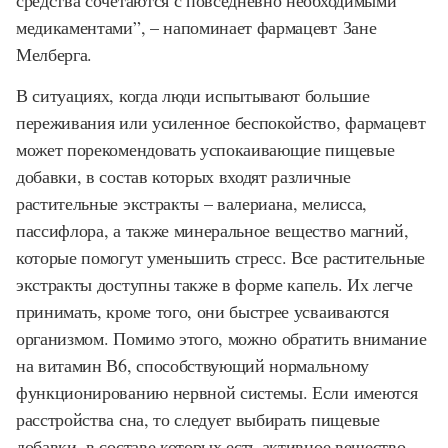
средства сочетаются с повседневно необходимыми
медикаментами”, – напоминает фармацевт Зане
Мелберга.
В ситуациях, когда люди испытывают большие
переживания или усиленное беспокойство, фармацевт
может порекомендовать успокаивающие пищевые
добавки, в состав которых входят различные
растительные экстракты – валериана, мелисса,
пассифлора, а также минеральное вещество магний,
которые помогут уменьшить стресс. Все растительные
экстракты доступны также в форме капель. Их легче
принимать, кроме того, они быстрее усваиваются
организмом. Помимо этого, можно обратить внимание
на витамин В6, способствующий нормальному
функционированию нервной системы. Если имеются
расстройства сна, то следует выбирать пищевые
добавки, в составе которых есть активное вещество