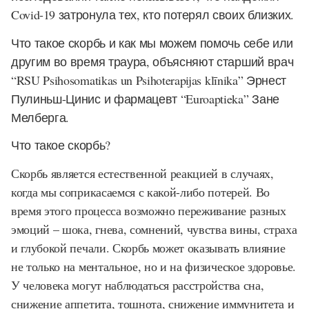
Covid-19 затронула тех, кто потерял своих близких.
Что такое скорбь и как мы можем помочь себе или
другим во время траура, объясняют старший врач
“RSU Psihosomatikas un Psihoterapijas klīnika” Эрнест
Пулиньш-Цинис и фармацевт “Euroaptieka” Зане
Мелберга.
Что такое скорбь?
Скорбь является естественной реакцией в случаях,
когда мы соприкасаемся с какой-либо потерей. Во
время этого процесса возможно переживание разных
эмоций – шока, гнева, сомнений, чувства вины, страха
и глубокой печали. Скорбь может оказывать влияние
не только на ментальное, но и на физическое здоровье.
У человека могут наблюдаться расстройства сна,
снижение аппетита, тошнота, снижение иммунитета и