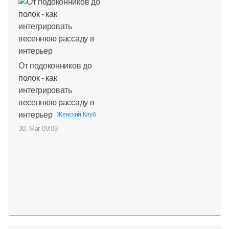
От подоконников до
полок - как
интегрировать
весеннюю рассаду в
интерьер
Женский Клуб
30. Mar 09:09