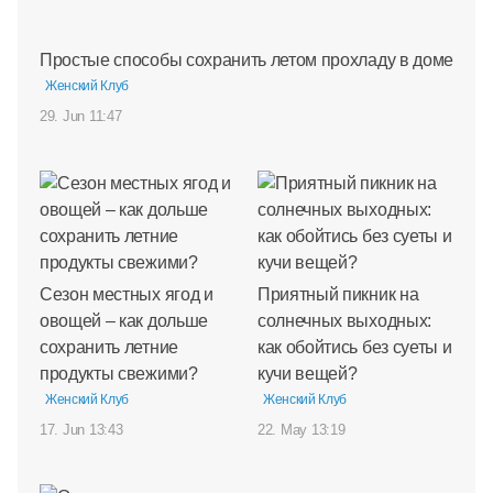
Простые способы сохранить летом прохладу в доме
Женский Клуб
29. Jun 11:47
Сезон местных ягод и
Приятный пикник на
овощей – как дольше
солнечных выходных:
сохранить летние
как обойтись без суеты и
продукты свежими?
кучи вещей?
Женский Клуб
Женский Клуб
17. Jun 13:43
22. May 13:19