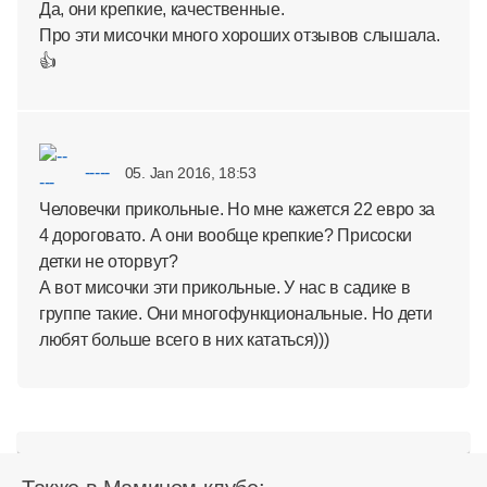
Да, они крепкие, качественные.
Про эти мисочки много хороших отзывов слышала.
👍
-----
05. Jan 2016, 18:53
Человечки прикольные. Но мне кажется 22 евро за
4 дороговато. А они вообще крепкие? Присоски
детки не оторвут?
А вот мисочки эти прикольные. У нас в садике в
группе такие. Они многофункциональные. Но дети
любят больше всего в них кататься)))