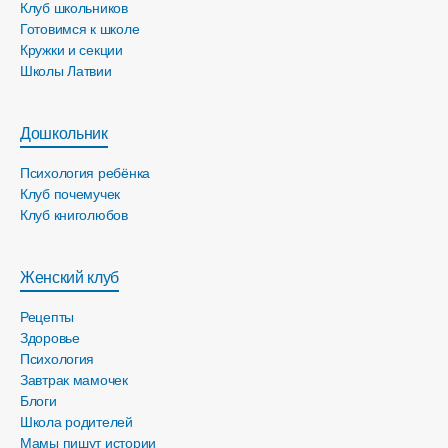
Клуб школьников
Готовимся к школе
Кружки и секции
Школы Латвии
Дошкольник
Психология ребёнка
Клуб почемучек
Клуб книголюбов
Женский клуб
Рецепты
Здоровье
Психология
Завтрак мамочек
Блоги
Школа родителей
Мамы пишут истории