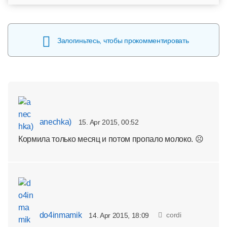
Залогиньтесь, чтобы прокомментировать
anechka)
15. Apr 2015, 00:52
Кормила только месяц и потом пропало молоко. ☹
do4inmamik
cordi
14. Apr 2015, 18:09