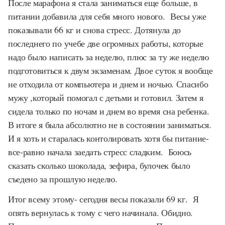
После марафона я стала заниматься еще больше, в
питании добавила для себя много нового. Весы уже
показывали 66 кг и снова стресс. Дотянула до
последнего по учебе две огромных работы, которые
надо было написать за неделю, плюс за ту же неделю
подготовиться к двум экзаменам. Двое суток я вообще
не отходила от компьютера и днем и ночью. Спасибо
мужу ,который помогал с детьми и готовил. Затем я
сидела только по ночам и днем во время сна ребенка.
В итоге я была абсолютно не в состоянии заниматься.
И я хоть и старалась контолировать хотя бы питание-
все-равно начала заедать стресс сладким. Боюсь
сказать сколько шоколада, зефира, булочек было
съедено за прошлую неделю.
Итог всему этому- сегодня весы показали 69 кг. Я
опять вернулась к тому с чего начинала. Обидно.