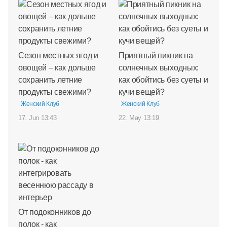
Сезон местных ягод и
Приятный пикник на
овощей – как дольше
солнечных выходных:
сохранить летние
как обойтись без суеты и
продукты свежими?
кучи вещей?
Женский Клуб
Женский Клуб
17. Jun 13:43
22. May 13:19
От подоконников до
полок - как