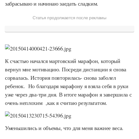
забрасываю и начинаю заедать сладким.
Статья продолжается после рекламы
К счастью начался мартовский марафон, который
вернул мне мотивацию. Посреди дистанции я снова
сорвалась. История повторилась- снова заболел
ребенок. Но благодаря марафону я взяла себя в руки
уже через два-три дня. В итоге марафон я завершила с
очень неплохим ,как я считаю результатом.
Уменьшились и объемы, что для меня важнее веса.