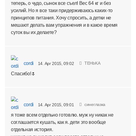
теперь, о чудо, сынок все съел! Вес 64 кг и без
усилий. Но я все таки придерживаюсь каких-то
принципов питания. Хочу спросить, а детки не
мешают делать вам упражнения и в какое время
суток вы их делаете?
cordi
TEHbKA
14. Apr 2015, 09:02
Спасибо!🌷
cordi
синеглазка
14. Apr 2015, 09:01
я тоже всем отдельно готовлю. муж ну никак не
соглашается кушать, как я. дети это вообще
отдельная история.