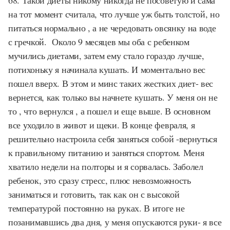
на тот момент считала, что лучше уж быть толстой, но
питаться нормально , а не чередовать овсянку на воде
с гречкой. Около 9 месяцев мы оба с ребенком
мучились диетами, затем ему стало гораздо лучше,
потихоньку я начинала кушать. И моментально вес
пошел вверх. В этом и минс таких жестких диет- вес
вернется, как только вы начнете кушать. У меня он не
то , что вернулся , а пошел и еще выше. В основном
все уходило в живот и щеки. В конце февраля, я
решительно настроила себя заняться собой -вернуться
к правильному питанию и заняться спортом. Меня
хватило недели на полторы и я сорвалась. Заболел
ребенок, это сразу стресс, плюс невозможность
заниматься и готовить, так как он с высокой
температурой постоянно на руках. В итоге не
позанимавшись два дня, у меня опускаются руки- я все