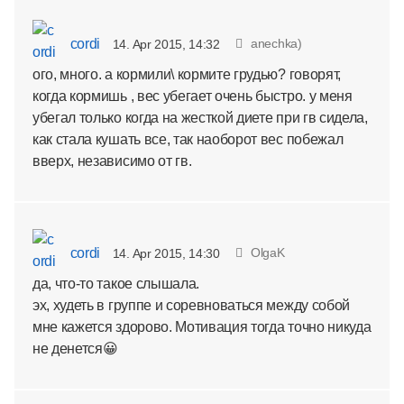
cordi
anechka)
14. Apr 2015, 14:32
ого, много. а кормили\ кормите грудью? говорят,
когда кормишь , вес убегает очень быстро. у меня
убегал только когда на жесткой диете при гв сидела,
как стала кушать все, так наоборот вес побежал
вверх, независимо от гв.
cordi
OlgaK
14. Apr 2015, 14:30
да, что-то такое слышала.
эх, худеть в группе и соревноваться между собой
мне кажется здорово. Мотивация тогда точно никуда
не денется😀