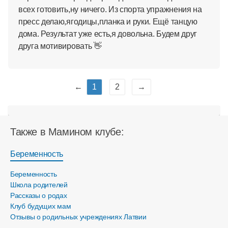
всех готовить,ну ничего. Из спорта упражнения на
пресс делаю,ягодицы,планка и руки. Ещё танцую
дома. Результат уже есть,я довольна. Будем друг
друга мотивировать 👋
←
1
2
→
Также в Мамином клубе:
Беременность
Беременность
Школа родителей
Рассказы о родах
Клуб будущих мам
Отзывы о родильных учреждениях Латвии