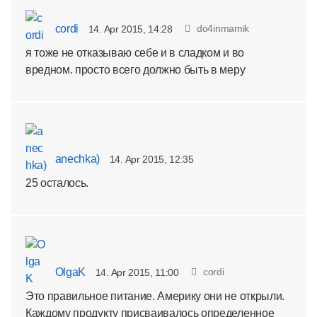
cordi
do4inmamik
14. Apr 2015, 14:28
я тоже не отказываю себе и в сладком и во
вредном. просто всего должно быть в меру
anechka)
14. Apr 2015, 12:35
25 осталось.
OlgaK
cordi
14. Apr 2015, 11:00
Это правильное питание. Америку они не открыли.
Каждому продукту присваивалось определенное