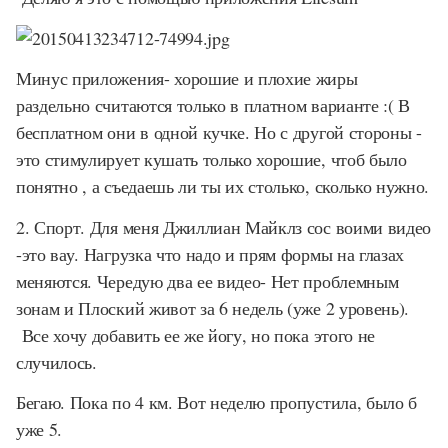
Минус приложения- хорошие и плохие жиры
раздельно считаются только в платном варианте :( В
бесплатном они в одной кучке. Но с другой стороны -
это стимулирует кушать только хорошие, чтоб было
понятно , а съедаешь ли ты их столько, сколько нужно.
2. Спорт. Для меня Джиллиан Майклз сос воими видео
-это вау. Нагрузка что надо и прям формы на глазах
меняются. Чередую два ее видео- Нет проблемным
зонам и Плоский живот за 6 недель (уже 2 уровень).
Все хочу добавить ее же йогу, но пока этого не
случилось.
Бегаю. Пока по 4 км. Вот неделю пропустила, было б
уже 5.