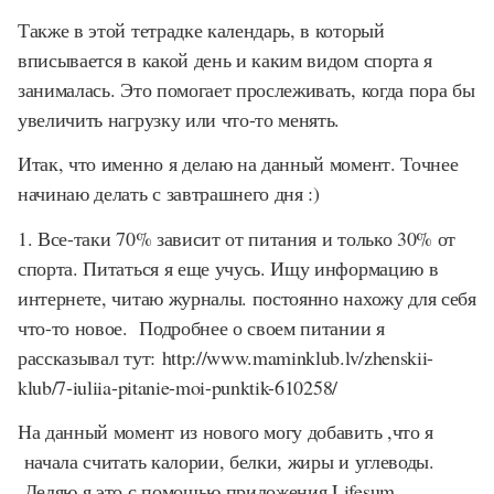
Также в этой тетрадке календарь, в который
вписывается в какой день и каким видом спорта я
занималась. Это помогает прослеживать, когда пора бы
увеличить нагрузку или что-то менять.
Итак, что именно я делаю на данный момент. Точнее
начинаю делать с завтрашнего дня :)
1. Все-таки 70% зависит от питания и только 30% от
спорта. Питаться я еще учусь. Ищу информацию в
интернете, читаю журналы. постоянно нахожу для себя
что-то новое. Подробнее о своем питании я
рассказывал тут: http://www.maminklub.lv/zhenskii-
klub/7-iuliia-pitanie-moi-punktik-610258/
На данный момент из нового могу добавить ,что я
начала считать калории, белки, жиры и углеводы.
Деляю я это с помощью приложения Lifesum