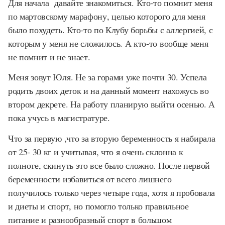
Для начала давайте знакомиться.
Кто-то помнит меня
по мартовскому марафону, целью которого для меня
было похудеть. Кто-то по Клубу борьбы с аллергией, с
которым у меня не сложилось. А кто-то вообще меня
не помнит и не знает.
Меня зовут Юля. Не за горами уже почти 30. Успела
родить двоих деток и на данный момент нахожусь во
втором декрете. На работу планирую выйти осенью. А
пока учусь в магистратуре.
Что за первую ,что за вторую беременность я набирала
от 25- 30 кг и учитывая, что я очень склонна к
полноте, скинуть это все было сложно. После первой
беременности избавиться от всего лишнего
получилось только через четыре года, хотя я пробовала
и диеты и спорт, но помогло только правильное
питание и разнообразный спорт в большом