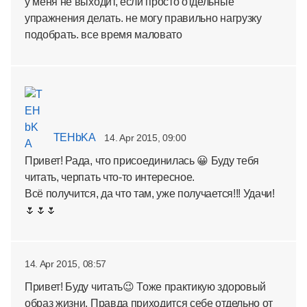
у меня не выходит, если просто отдельные
упражнения делать. не могу правильно нагрузку
подобрать. все время маловато
TEHbKA
14. Apr 2015, 09:00
Привет! Рада, что присоединилась 😀 Буду тебя
читать, черпать что-то интересное.
Всё получится, да что там, уже получается!!! Удачи!
🌷🌷🌷
14. Apr 2015, 08:57
Привет! Буду читать😉 Тоже практикую здоровый
образ жизни. Правда приходится себе отдельно от