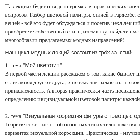
На лекциях будет отведено время для практических заня
вопросов. Разбор цветовой палитры, стилей в гардеобе,
вещей - всё это будет обсуждаться и посетив цекл лекци
приобретёте собственный стиль, изюминку, найдёте и
многообразии предлагаемых модных направлений!
Наш цикл модных лекций состоит из трёх занятий:
1. тема
"Мой цветотип"
В первой части лекции расскажем о том, какие бывают 
отличаются друг от друга, и почему так важно знать сво
принадлежность. А вторая практическая часть посвящен
определению индивидуальной цветовой палитры каждой
2. тема
"Визуальная коррекция фигуры с помощью о
Теоретическая часть - об основных типах телосложения, 
вариантах визуальной коррекции. Практическая - изуче