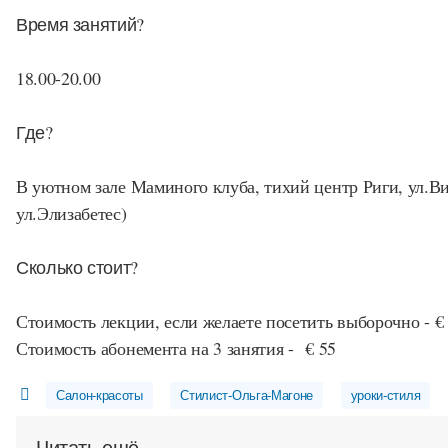
Время занятий?
18.00-20.00
Где?
В уютном зале Маминого клуба, тихий центр Риги, ул.Вил
ул.Элизабетес)
Сколько стоит?
Стоимость лекции, если желаете посетить выборочно - €
Стоимость абонемента на 3 занятия - € 55
Салон-красоты
Стилист-Ольга-Магоне
уроки-стиля
Читать ещё