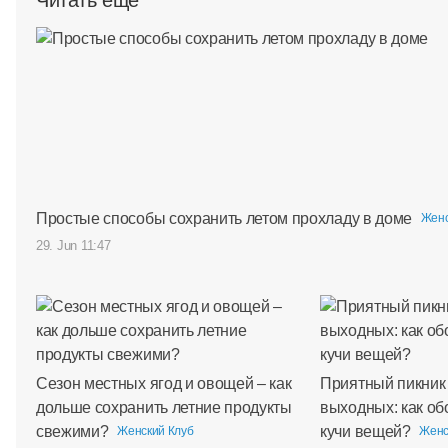
Простые способы сохранить летом прохладу в доме
Женс
29. Jun 11:47
Сезон местных ягод и овощей – как
Приятный пикник
дольше сохранить летние продукты
выходных: как об
свежими?
кучи вещей?
Женский Клуб
Женс