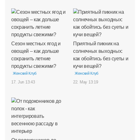
Сезон местных ягод и
Приятный пикник на
овощей – как дольше
солнечных выходных:
сохранить летние
как обойтись без суеты и
продукты свежими?
кучи вещей?
Женский Клуб
Женский Клуб
17. Jun 13:43
22. May 13:19