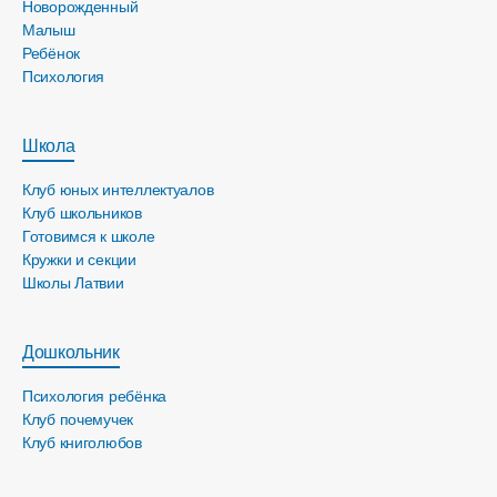
Новорожденный
Малыш
Ребёнок
Психология
Школа
Клуб юных интеллектуалов
Клуб школьников
Готовимся к школе
Кружки и секции
Школы Латвии
Дошкольник
Психология ребёнка
Клуб почемучек
Клуб книголюбов