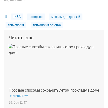
IKEA
интерьер
мебель-для-детской
психология
психология-ребёнка
Читать ещё
Простые способы сохранить летом прохладу в доме
Женский Клуб
29. Jun 11:47