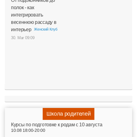
От подоконников до
полок - как
интегрировать
весеннюю рассаду в
интерьер
Женский Клуб
30. Mar 09:09
Школа родителей
Курсы по подготовке к родам c 10 августа
10.08 18:00-20:00