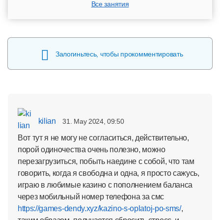
Все занятия
Залогиньтесь, чтобы прокомментировать
kilian
31. May 2024, 09:50
Вот тут я не могу не согласиться, действительно,
порой одиночества очень полезно, можно
перезагрузиться, побыть наедине с собой, что там
говорить, когда я свободна и одна, я просто сажусь,
играю в любимые казино с пополнением баланса
через мобильный номер телефона за смс
https://games-dendy.xyz/kazino-s-oplatoj-po-sms/
,