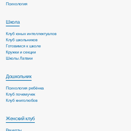
Психология
Школа
Клуб юных интеллектуалов
Клуб школьников
Готовимся к школе
Кружки и секции
Школы Латвии
Дошкольник
Психология ребёнка
Клуб почемучек
Клуб книголюбов
Женский клуб
Рецепты