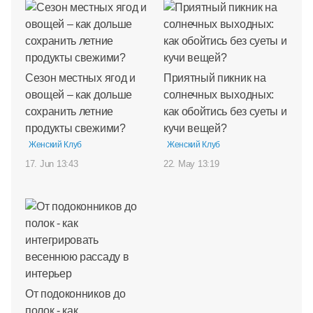
Сезон местных ягод и
Приятный пикник на
овощей – как дольше
солнечных выходных:
сохранить летние
как обойтись без суеты и
продукты свежими?
кучи вещей?
Женский Клуб
Женский Клуб
17. Jun 13:43
22. May 13:19
От подоконников до
полок - как