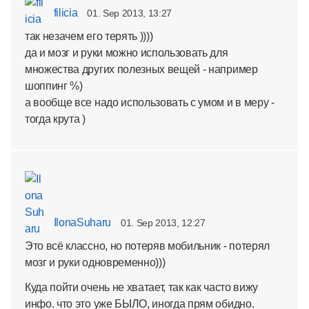
filicia
01. Sep 2013, 13:27
так незачем его терять ))))
да и мозг и руки можно использовать для
множества других полезных вещей - например
шоппинг %)
а вообще все надо использовать с умом и в меру -
тогда крута )
IlonaSuharu
01. Sep 2013, 12:27
Это всё классно, но потеряв мобильник - потерял
мозг и руки одновременно)))
Куда пойти очень не хватает, так как часто вижу
инфо. что это уже БЫЛО, иногда прям обидно.