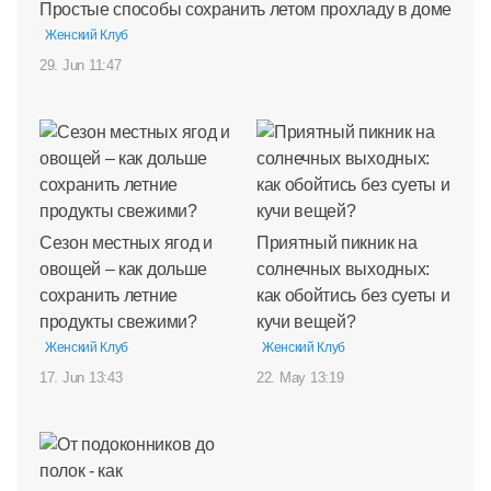
Простые способы сохранить летом прохладу в доме
Женский Клуб
29. Jun 11:47
Сезон местных ягод и
Приятный пикник на
овощей – как дольше
солнечных выходных:
сохранить летние
как обойтись без суеты и
продукты свежими?
кучи вещей?
Женский Клуб
Женский Клуб
17. Jun 13:43
22. May 13:19