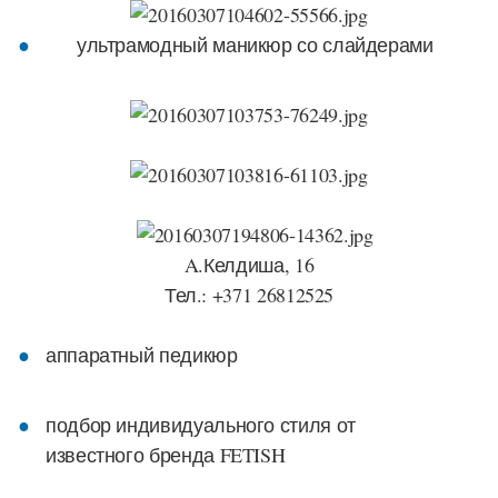
ультрамодный маникюр со
слайдерами
A.Келдиша, 16
Тел.: +371 26812525
аппаратный педикюр
подбор индивидуального стиля от
известного бренда FETISH