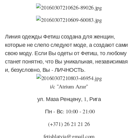
Линия одежды Фетиш создана для женщин,
которые не слепо следуют моде, а создают сами
свою моду. Если Вы одеты от Фетиш, то любому
станет понятно, что Вы уникальная, независимая
и, безусловно, Вы - ЛИЧНОСТЬ.
i/c "Atrium Azur"
ул. Маза Ренцену, 1, Рига
Пн - Вс: 10:00 - 21:00
(+371) 26 21 21 26
fetishlatvia@gmail.com