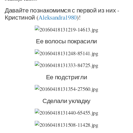
Давайте познакомимся с первой из них -
Кристиной (
Aleksandra1980
)!
Ее волосы покрасили
Ее подстригли
Сделали укладку