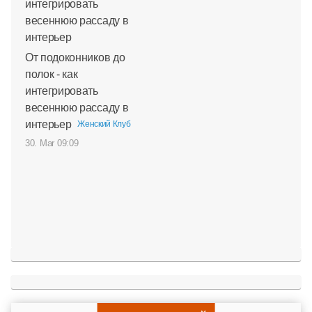
От подоконников до
полок - как
интегрировать
весеннюю рассаду в
интерьер
Женский Клуб
30. Mar 09:09