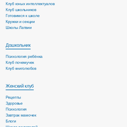
Клуб юных интеллектуалов
Клуб школьников
Готовимся к школе
Кружки и секции
Школы Латвии
Дошкольник
Психология ребёнка
Клуб почемучек
Клуб книголюбов
Женский клуб
Рецепты
Здоровье
Психология
Завтрак мамочек
Блоги