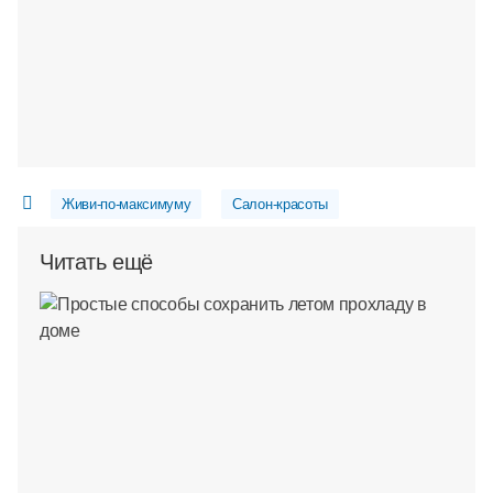
Живи-по-максимуму
Салон-красоты
Читать ещё