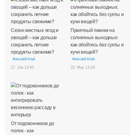
Сезон местных ягод и
Приятный пикник на
овощей – как дольше
солнечных выходных:
сохранить летние
как обойтись без суеты и
продукты свежими?
кучи вещей?
Женский Клуб
Женский Клуб
17. Jun 13:43
22. May 13:19
От подоконников до
полок - как