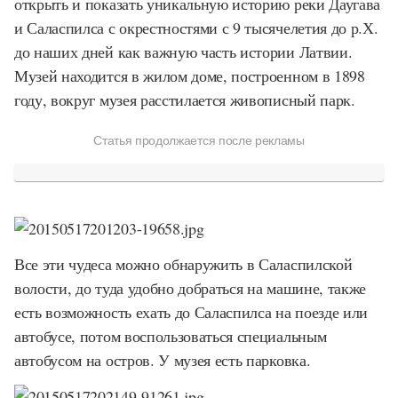
открыть и показать уникальную историю реки Даугава
и Саласпилса с окрестностями с 9 тысячелетия до р.Х.
до наших дней как важную часть истории Латвии.
Музей находится в жилом доме, построенном в 1898
году, вокруг музея расстилается живописный парк.
Статья продолжается после рекламы
Все эти чудеса можно обнаружить в Саласпилской
волости, до туда удобно добраться на машине, также
есть возможность ехать до Саласпилса на поезде или
автобусе, потом воспользоваться специальным
автобусом на остров. У музея есть парковка.