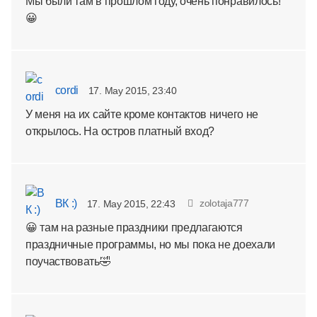
Мы были там в прошлом году, очень понравилось!
😀
cordi
17. May 2015, 23:40
У меня на их сайте кроме контактов ничего не
открылось. На остров платный вход?
ВК :)
zolotaja777
17. May 2015, 22:43
😀 там на разные праздники предлагаются
праздничные программы, но мы пока не доехали
поучаствовать🤣