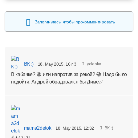
Залогиньтесь, чтобы прокомментировать
ВК :)
yelenka
18. May 2015, 16:43
В кабачке? 😃 или напротив за рекой? 😃 Надо было
подойти, Андрей обрадовался бы Диме🎉
mama2detok
ВК :)
18. May 2015, 12:32