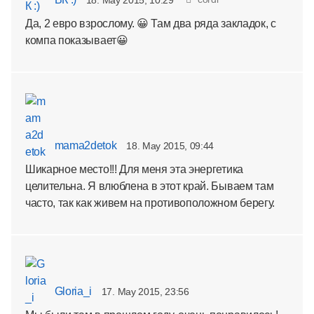
18. May 2015, 10:29
Да, 2 евро взрослому. 😀 Там два ряда закладок, с
компа показывает😀
mama2detok
18. May 2015, 09:44
Шикарное место!!! Для меня эта энергетика
целительна. Я влюблена в этот край. Бываем там
часто, так как живем на противоположном берегу.
Gloria_i
17. May 2015, 23:56