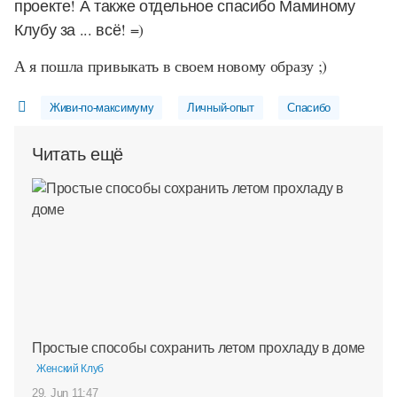
проекте! А также отдельное спасибо Маминому
Клубу за ... всё! =)
А я пошла привыкать в своем новому образу ;)
Живи-по-максимуму
Личный-опыт
Спасибо
Читать ещё
Простые способы сохранить летом прохладу в доме
Женский Клуб
29. Jun 11:47