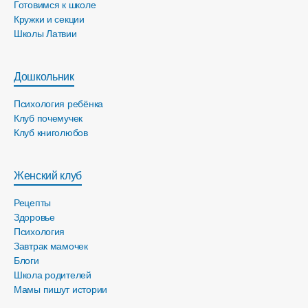
Готовимся к школе
Кружки и секции
Школы Латвии
Дошкольник
Психология ребёнка
Клуб почемучек
Клуб книголюбов
Женский клуб
Рецепты
Здоровье
Психология
Завтрак мамочек
Блоги
Школа родителей
Мамы пишут истории