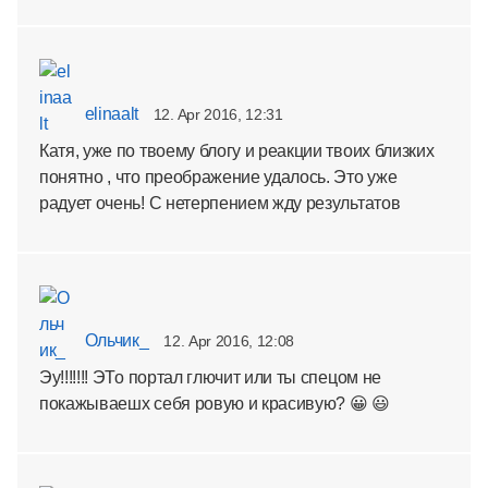
elinaalt
12. Apr 2016, 12:31
Катя, уже по твоему блогу и реакции твоих близких
понятно , что преображение удалось. Это уже
радует очень! С нетерпением жду результатов
Ольчик_
12. Apr 2016, 12:08
Эу!!!!!!! ЭТо портал глючит или ты спецом не
покажываешх себя ровую и красивую? 😀 😃