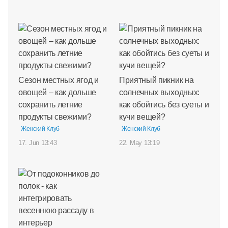
Сезон местных ягод и
Приятный пикник на
овощей – как дольше
солнечных выходных:
сохранить летние
как обойтись без суеты и
продукты свежими?
кучи вещей?
Женский Клуб
Женский Клуб
17. Jun 13:43
22. May 13:19