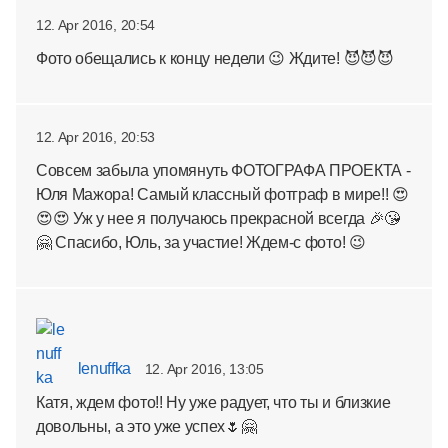
12. Apr 2016, 20:54
Фото обещались к концу недели 😉 Ждите! 😈😈😈
12. Apr 2016, 20:53
Совсем забыла упомянуть ФОТОГРАФА ПРОЕКТА -
Юля Мажора! Самый классный фотграф в мире!! 😍
😍😍 Уж у нее я получаюсь прекрасной всегда 🎉😘
🤗 Спасибо, Юль, за участие! Ждем-с фото! 😉
lenuffka
12. Apr 2016, 13:05
Катя, ждем фото!! Ну уже радует, что ты и близкие
довольны, а это уже успех🌷🤗