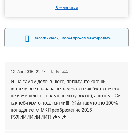
Все занятия
Залогиньтесь, чтобы прокомментировать
lena11
12. Apr 2016, 21:44
Я, на самом деле, в шоке, потому что кого ни
встречу, все сначала не замечают (как будто ничего
не изменилось - прямо по лицу видно), а потом: "Ой,
как тебя круто подстригли!!!" 😍👍 так что это 100%
попадание ☺ МК Преображение 2016
РУЛИИИИИИИИТ! 🎉🎉🎉