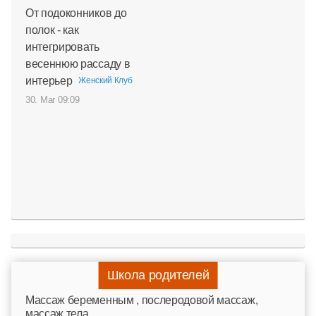
От подоконников до
полок - как
интегрировать
весеннюю рассаду в
интерьер
Женский Клуб
30. Mar 09:09
Школа родителей
Mассаж беременным , послеродовой массаж,
массаж тела