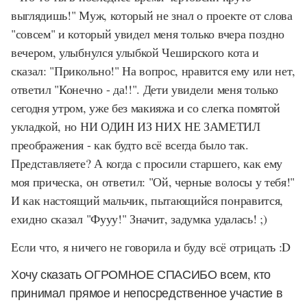
выглядишь!" Муж, который не знал о проекте от слова
"совсем" и который увидел меня только вчера поздно
вечером, улыбнулся улыбкой Чеширского кота и
сказал: "Прикольно!" На вопрос, нравится ему или нет,
ответил "Конечно - да!!". Дети увидели меня только
сегодня утром, уже без макияжа и со слегка помятой
укладкой, но НИ ОДИН ИЗ НИХ НЕ ЗАМЕТИЛ
преображения - как будто всё всегда было так.
Представляете? А когда с просили старшего, как ему
моя прическа, он ответил: "Ой, черные волосы у тебя!"
И как настоящий мальчик, пытающийся понравится,
ехидно сказал "Фууу!" Значит, задумка удалась! ;)
Если что, я ничего не говорила и буду всё отрицать :D
Хочу сказать ОГРОМНОЕ СПАСИБО всем, кто
принимал прямое и непосредственное участие в