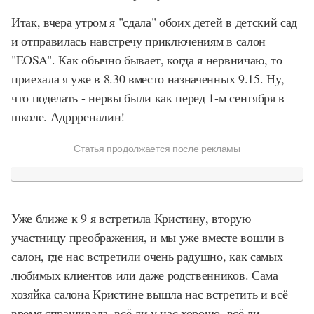
Итак, вчера утром я "сдала" обоих детей в детский сад
и отправилась навстречу приключениям в салон
"EOSA". Как обычно бывает, когда я нервничаю, то
приехала я уже в 8.30 вместо назначенных 9.15. Ну,
что поделать - нервы были как перед 1-м сентября в
школе. Адррреналин!
Статья продолжается после рекламы
Уже ближе к 9 я встретила Кристину, вторую
участницу преображения, и мы уже вместе вошли в
салон, где нас встретили очень радушно, как самых
любимых клиентов или даже родственников. Сама
хозяйка салона Кристине вышла нас встретить и всё
время спрашивала, всё ли у нас хорошо, всё ли