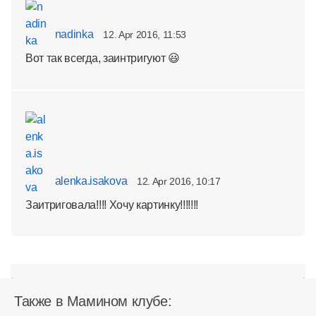
nadinka
12. Apr 2016, 11:53
Вот так всегда, заинтригуют 😃
alenka.isakova
12. Apr 2016, 10:17
Заитриговала!!!! Хочу картинку!!!!!!!
Также в Мамином клубе: