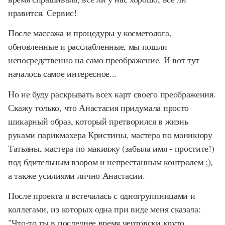
нравится. Сервис!
После массажа и процедуры у косметолога,
обновленные и расслабленные, мы пошли
непосредственно на само преображение. И вот тут
началось самое интересное...
Но не буду раскрывать всех карт своего преображения.
Скажу только, что Анастасия придумала просто
шикарный образ, который претворился в жизнь
руками парикмахера Кристины, мастера по маникюру
Татьяны, мастера по макияжу (забыла имя - простите!)
под бдительным взором и непрестанным контролем ;),
а также усилиями лично Анастасии.
После проекта я встечалась с одногруппницами и
коллегами, из которых одна при виде меня сказала:
"Что-то ты в последнее время чертовски круто