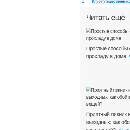
Клуб-путешественник
Читать ещё
Простые способы 
прохладу в доме
Приятный пикник 
выходных: как обо
кучи вещей?
Женски