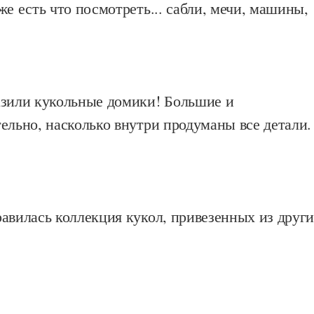
е есть что посмотреть... сабли, мечи, машины,
азили кукольные домики! Большие и
ельно, насколько внутри продуманы все детали.
авилась коллекция кукол, привезенных из друг