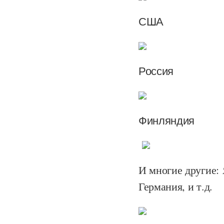
США
Россия
Финляндия
И многие другие: 
Германия, и т.д.