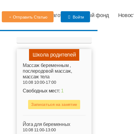
Детский сад
Благотворительный фонд
Новос
Отправить Статью
Войти
Школа родителей
Mассаж беременным ,
послеродовой массаж,
массаж тела
10.08 10:00-17:00
Свободных мест:
1
Записаться на занятие
Йога для беременных
10.08 11:00-13:00