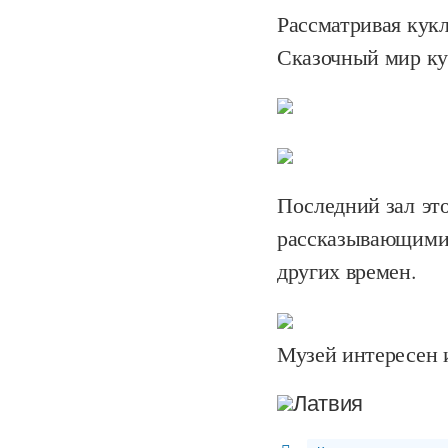
Рассматривая кукл
Сказочный мир ку
Последний зал это
рассказывающими 
других времен.
Музей интересен 
Латвия