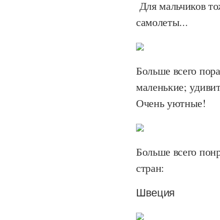
Для мальчиков тож
самолеты...
Больше всего пор
маленькие; удивит
Очень уютные!
Больше всего понр
стран:
Швеция