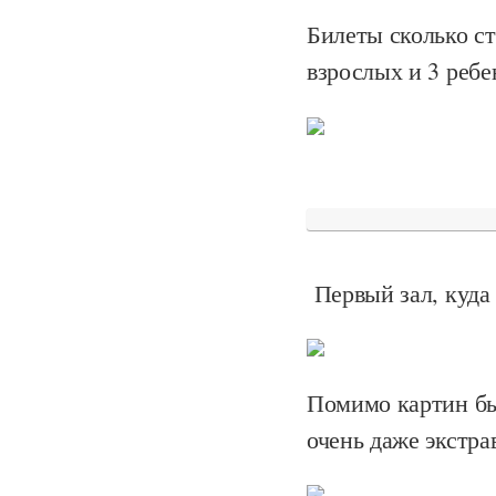
Билеты сколько ст
взрослых и 3 ребен
Первый зал, куда 
Помимо картин бы
очень даже экстра