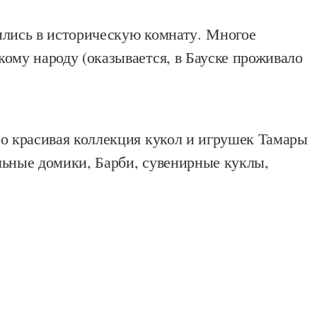
лись в историческую комнату. Многое
ому народу (оказывается, в Бауске проживало
но красивая коллекция кукол и игрушек Тамары
льные домики, Барби, сувенирные куклы,