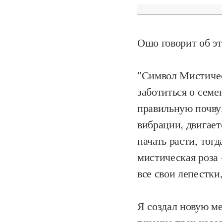
Ошо говорит об эт
"Символ Мистичес
заботиться о семе
правильную почву
вибрации, двигает
начать расти, тог
мистическая роза 
все свои лепестки
Я создал новую м