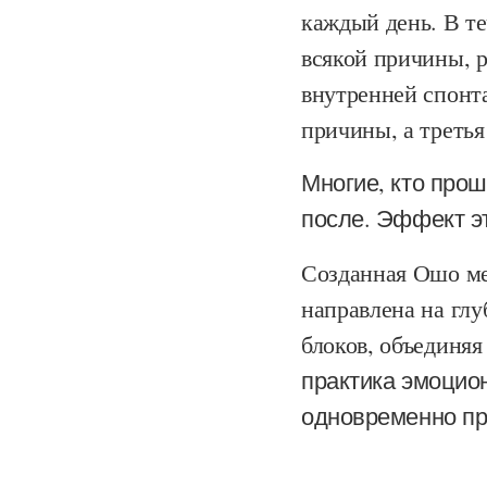
каждый день. В те
всякой причины, р
внутренней спонта
причины, а третья
Многие, кто прош
после. Эффект э
Созданная Ошо ме
направлена на гл
блоков, объединяя
практика эмоцио
одновременно пр