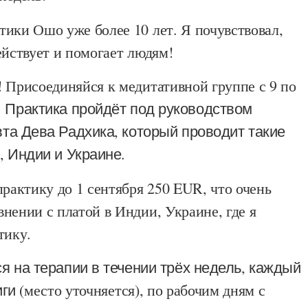
ики Ошо уже более 10 лет. Я почувствовал,
ействует и помогает людям!
 Присоединяйся к медитативной группе с 9 по
.
Практика пройдёт под руководством
та Дева Радхика, который проводит такие
, Индии и Украине.
практику до 1 сентября 250 EUR, что очень
нении с платой в Индии, Украине, где я
тику.
я на терапии в течении трёх недель, каждый
иги
(место уточняется), по рабочим дням с