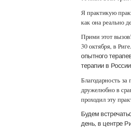
Я практикую практ
как она реально д
Прими этот вызов!
30 октября, в Риге
опытного терапев
терапии в России
Благодарность за 
дружелюбно в срав
проходил эту прак
Будем встречатьс
день, в центре Р