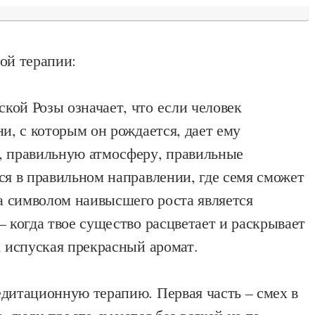
ой терапии:
кой Розы означает, что если человек
ни, с которым он рождается, дает ему
, правильную атмосферу, правильные
ся в правильном направлении, где семя сможет
да символом наивысшего роста является
– когда твое существо расцветает и раскрывает
, испуская прекрасный аромат.
едитационную терапию. Первая часть – смех в