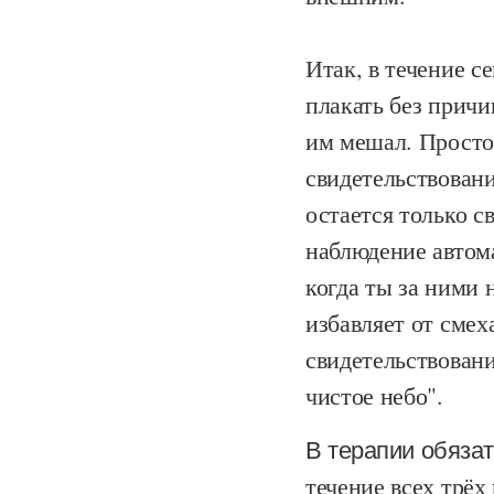
Итак, в течение с
плакать без причи
им мешал. Просто 
свидетельствовани
остается только 
наблюдение автом
когда ты за ними
избавляет от смеха
свидетельствовани
чистое небо".
В терапии обяза
течение всех трёх