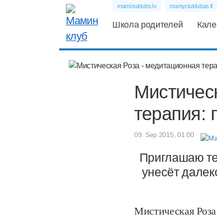
maminuklubs.lv
mamyciuklubas.lt
Школа родителей
Кале
Мистичеc
терапия: 
09. Sep 2015, 01:00
Приглашаю теб
унесёт далек
Мистическая Роза 