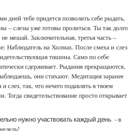
еми дней тебе придется позволить себе рыдать,
ны – слезы уже готовы пролиться. Ты так долго
не мешай. Заключительная, третья часть –
е: Наблюдатель на Холмах. После смеха и слез
свидетельствующая тишина. Само по себе
атически сдерживает. Рыдания прекращаются,
 наблюдаешь, они стихают. Медитация заранее
 и слез, так, что нечего подавлять в твоем
и. Тогда свидетельствование просто открывает
тельно нужно участвовать каждый день
- в
 недель!