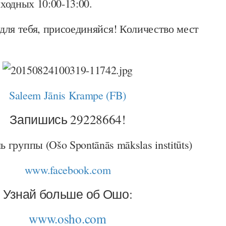
ыходных 10:00-13:00.
для тебя, присоединяйся! Количество мест
Saleem Jānis Krampe (FB)
Запишись 29228664!
 группы (Ošo Spontānās mākslas institūts)
www.facebook.com
Узнай больше об Ошо:
www.osho.com