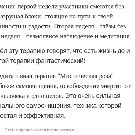
чение первой недели участники смеются без
азрушая блоки, стоящие на пути к своей
нности и радости. Вторая неделя - слёзы без
 неделя – безмолвное наблюдение и медитация.
ёл эту терапию говорят, что есть жизнь до и
той терапии фантастический!
дитативная терапия "Мистическая роза"
убокое самоочищение, освобождение энергии от
 человека в одно целое.
Это очень сильная
нального самоочищения, техника которой
остая и эффективная.
Статья продолжается после рекламы