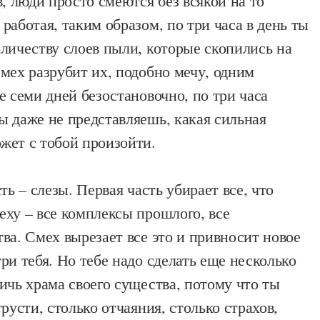
в, люди просто смеются без всякой на то
работая, таким образом, по три часа в день ты
личеству слоев пыли, которые скопились на
мех разрубит их, подобно мечу, одним
е семи дней безостановочно, по три часа
ы даже не представляешь, какая сильная
жет с тобой произойти.
ть – слезы. Первая часть убирает все, что
ху – все комплексы прошлого, все
ва. Смех вырезает все это и привносит новое
ри тебя. Но тебе надо сделать еще несколько
ичь храма своего существа, потому что ты
русти, столько отчаяния, столько страхов,