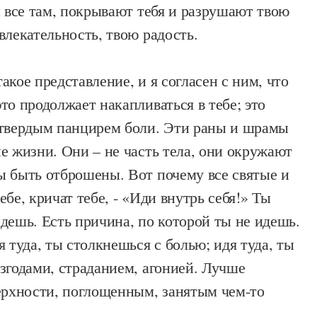
и все там, покрывают тебя и разрушают твою
влекательность, твою радость.
акое представление, и я согласен с ним, что
то продолжает накапливаться в тебе; это
 твердым панцирем боли. Эти раны и шрамы
е жизни. Они – не часть тела, они окружают
ы быть отброшены. Вот почему все святые и
ебе, кричат тебе, - «Иди внутрь себя!» Ты
дешь. Есть причина, по которой ты не идешь.
я туда, ты столкнешься с болью; идя туда, ты
згодами, страданием, агонией. Лучше
верхности, поглощенным, занятым чем-то