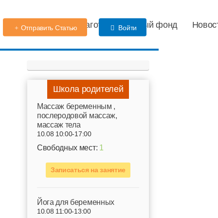
Детский сад
Благотворительный фонд
Новос
Отправить Статью
Войти
Школа родителей
Mассаж беременным ,
послеродовой массаж,
массаж тела
10.08 10:00-17:00
Свободных мест:
1
Записаться на занятие
Йога для беременных
10.08 11:00-13:00