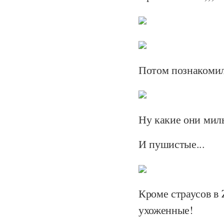
Потом познакомили
Ну какие они мил
И пушистые...
Кроме страусов в 
ухоженные!