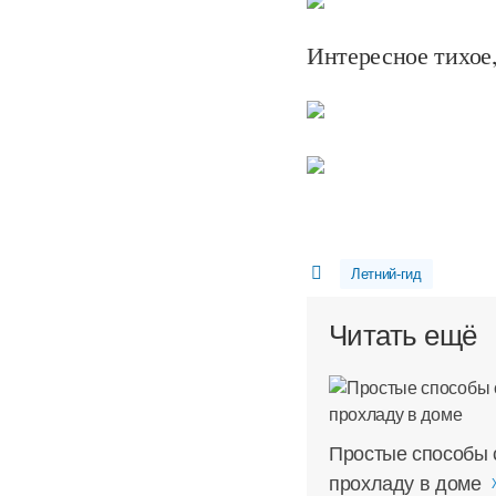
Интересное тихое,
Летний-гид
Читать ещё
Простые способы 
прохладу в доме