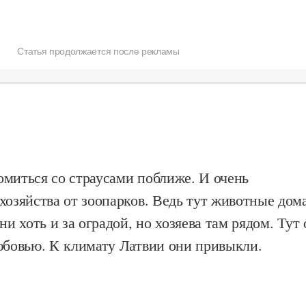
Статья продолжается после рекламы
омиться со страусами поближе. И очень
хозяйства от зоопарков. Ведь тут животные дома
ни хоть и за оградой, но хозяева там рядом. Тут 
любовью. К климату Латвии они привыкли.