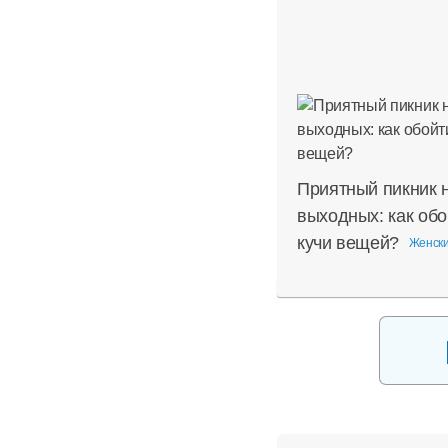
Приятный пикник 
выходных: как обо
кучи вещей?
Женски