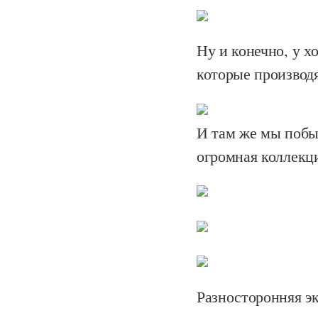
Ну и конечно, у 
которые производя
И там же мы побыв
огромная коллекц
Разносторонняя э