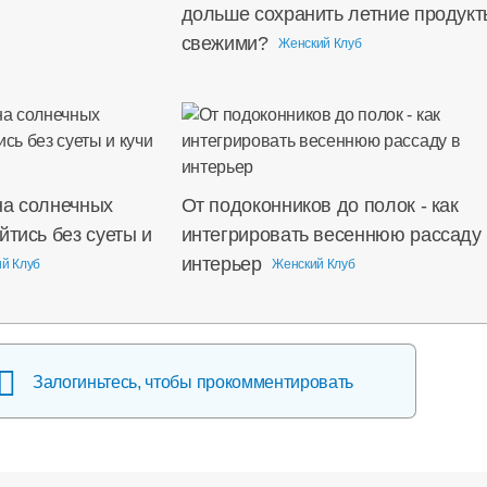
дольше сохранить летние продукт
свежими?
Женский Клуб
на солнечных
От подоконников до полок - как
йтись без суеты и
интегрировать весеннюю рассаду 
интерьер
й Клуб
Женский Клуб
Залогиньтесь, чтобы прокомментировать