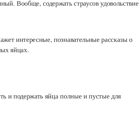
нный. Вообще, содержать страусов удовольствие
кажет интересные, познавательные рассказы о
ных яйцах.
ть и подержать яйца полные и пустые для