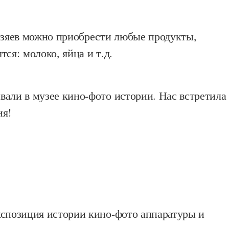
хозяев можно приобрести любые продукты,
тся: молоко, яйца и т.д.
али в музее кино-фото истории. Нас встретила
ия!
кспозиция истории кино-фото аппаратуры и