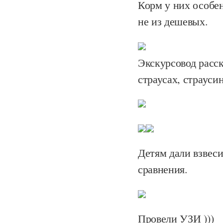
Корм у них особе
не из дешевых.
Экскурсовод расс
страусах, страуси
Детям дали взвеси
сравнения.
Провели УЗИ )))