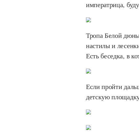
императрица, буду
Тропа Белой дюны
настилы и лесенк
Есть беседка, в к
Если пройти дальш
детскую площадку