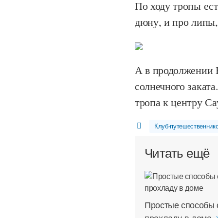
По ходу тропы ес
дюну, и про липы
А в продолжении 
солнечного заката
тропа к центру Са
Клуб-путешественник
Читать ещё
Простые способы 