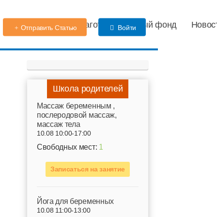
Детский сад
Благотворительный фонд
Новос
Отправить Статью
Войти
Школа родителей
Mассаж беременным ,
послеродовой массаж,
массаж тела
10.08 10:00-17:00
Свободных мест:
1
Записаться на занятие
Йога для беременных
10.08 11:00-13:00