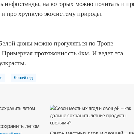
ть инфостенды, на которых можно почитать и пр
, и про хрупкую экосистему природы.
Белой дюны можно прогуляться по Тропе
. Примерная протяжонность 4км. И ведет эта
улкрасты.
ов
Летний-гид
сохранить летом
Сезон местных ягод и овощей – ка