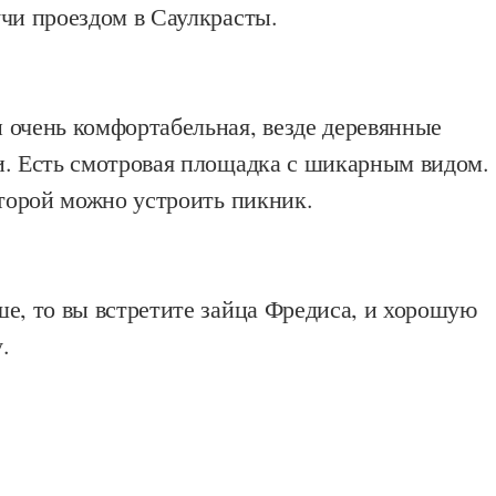
чи проездом в Саулкрасты.
 очень комфортабельная, везде деревянные
и. Есть смотровая площадка с шикарным видом.
оторой можно устроить пикник.
е, то вы встретите зайца Фредиса, и хорошую
.