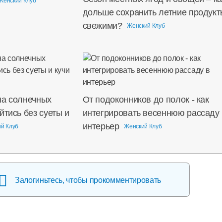
Женский Клуб
дольше сохранить летние продукт
свежими?
Женский Клуб
на солнечных
От подоконников до полок - как
йтись без суеты и
интегрировать весеннюю рассаду 
интерьер
й Клуб
Женский Клуб
Залогиньтесь, чтобы прокомментировать