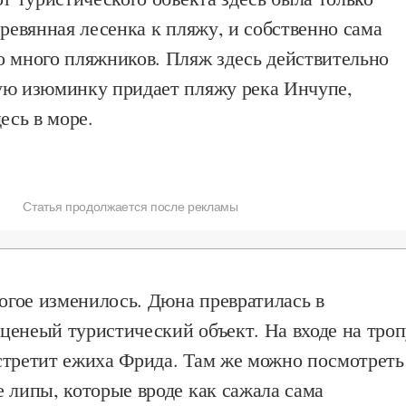
еревянная лесенка к пляжу, и собственно сама
о много пляжников. Пляж здесь действительно
ую изюминку придает пляжу река Инчупе,
есь в море.
Статья продолжается после рекламы
ногое изменилось. Дюна превратилась в
ценеый туристический объект. На входе на тро
стретит ежиха Фрида. Там же можно посмотреть
 липы, которые вроде как сажала сама