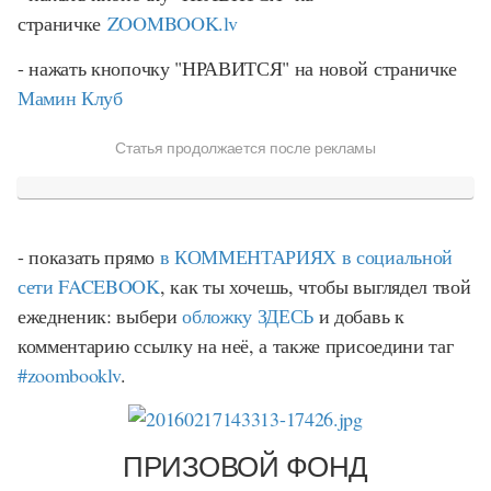
страничке
ZOOMBOOK.lv
- нажать кнопочку "НРАВИТСЯ" на новой страничке
Мамин Клуб
Статья продолжается после рекламы
- показать прямо
в КОММЕНТАРИЯХ в социальной
сети FACEBOOK
, как ты хочешь, чтобы выглядел твой
ежедненик: выбери
обложку ЗДЕСЬ
и добавь к
комментарию ссылку на неё, а также присоедини таг
‪#‎
zoombooklv‬
.
ПРИЗОВОЙ ФОНД