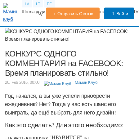
LV
LT
EE
Школа родителей
Календарь беременности
Форум
TV
Отправить Статью
Войти
КОНКУРС ОДНОГО
КОММЕНТАРИЯ на FACEBOOK:
Время планировать стильно!
20. Feb 2016, 00:00
Мамин Клуб
Год начался, а вы уже успели приобрести
ежедневник? Нет? Тогда у вас есть шанс его
выиграть, да ещё выбрать для него дизайн!
Как это сделать? Для этого необходимо:
- нажать кнопочку "НРАВИТСЯ" на