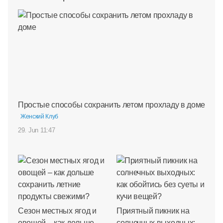
Простые способы сохранить летом прохладу в доме
Женский Клуб
29. Jun 11:47
Сезон местных ягод и
Приятный пикник на
овощей – как дольше
солнечных выходных: