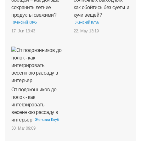
сохранить летние
как обойтись без суеты и
продукты свежими?
кучи вещей?
Женский Клуб
Женский Клуб
17. Jun 13:43
22. May 13:19
От подоконников до
полок - как
интегрировать
весеннюю рассаду в
интерьер
Женский Клуб
30. Mar 09:09