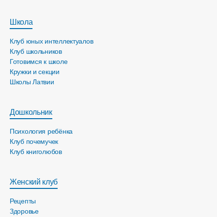
Школа
Клуб юных интеллектуалов
Клуб школьников
Готовимся к школе
Кружки и секции
Школы Латвии
Дошкольник
Психология ребёнка
Клуб почемучек
Клуб книголюбов
Женский клуб
Рецепты
Здоровье