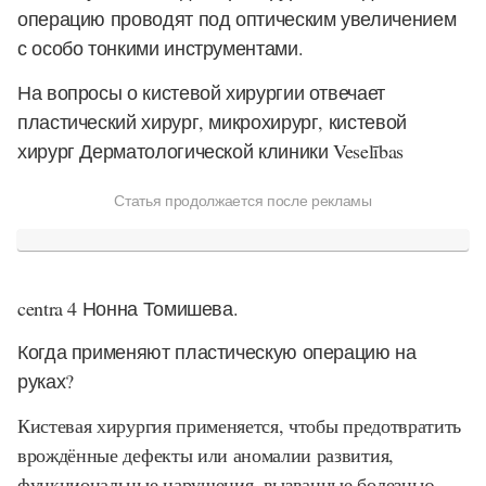
операцию проводят под оптическим увеличением
с особо тонкими инструментами.
На вопросы о кистевой хирургии отвечает
пластический хирург, микрохирург, кистевой
хирург Дерматологической клиники
Vesel
ī
bas
Статья продолжается после рекламы
centra
4
Нонна Томишева.
Когда применяют пластическую операцию на
руках?
Кистевая хирургия применяется, чтобы предотвратить
врождённые дефекты или аномалии развития,
функциональные нарушения, вызванные болезнью,