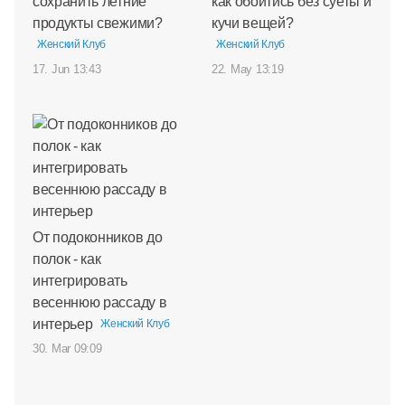
сохранить летние
как обойтись без суеты и
продукты свежими?
кучи вещей?
Женский Клуб
Женский Клуб
17. Jun 13:43
22. May 13:19
От подоконников до
полок - как
интегрировать
весеннюю рассаду в
интерьер
Женский Клуб
30. Mar 09:09