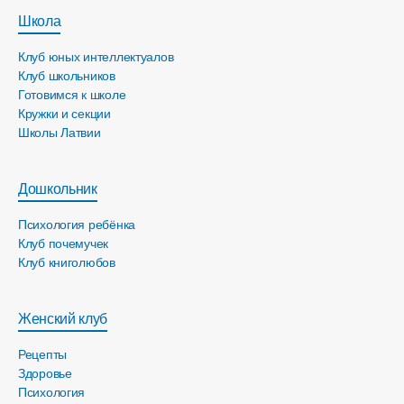
Школа
Клуб юных интеллектуалов
Клуб школьников
Готовимся к школе
Кружки и секции
Школы Латвии
Дошкольник
Психология ребёнка
Клуб почемучек
Клуб книголюбов
Женский клуб
Рецепты
Здоровье
Психология