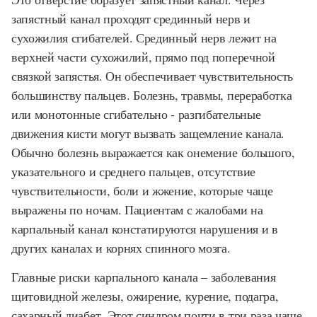
запястный канал проходят срединный нерв и
сухожилия сгибателей. Срединный нерв лежит на
верхней части сухожилий, прямо под поперечной
связкой запястья. Он обеспечивает чувствительность
большинству пальцев. Болезнь, травмы, переработка
или монотонные сгибательно - разгибательные
движения кисти могут вызвать защемление канала.
Обычно болезнь выражается как онемение большого,
указательного и среднего пальцев, отсутствие
чувствительности, боли и жжение, которые чаще
выражены по ночам. Пациентам с жалобами на
карпальный канал констатируются нарушения и в
других каналах и корнях спинного мозга.
Главные риски карпального канала – заболевания
щитовидной железы, ожирение, курение, подагра,
сахарный диабет. Этот синдром почти в три раза чаще