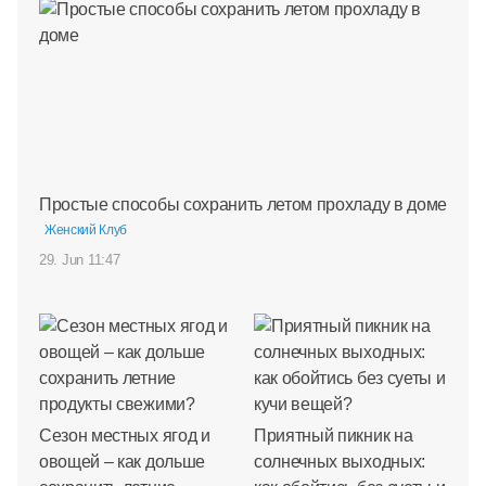
Простые способы сохранить летом прохладу в доме
Женский Клуб
29. Jun 11:47
Сезон местных ягод и
Приятный пикник на
овощей – как дольше
солнечных выходных: