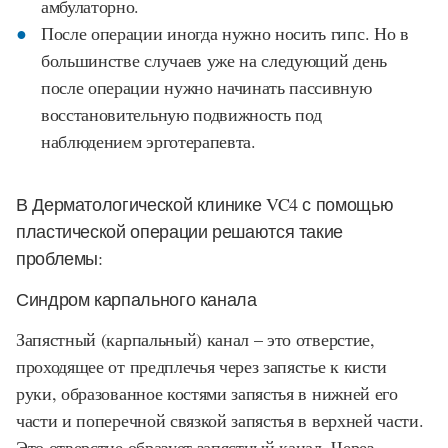
амбулаторно.
После операции иногда нужно носить гипс. Но в
большинстве случаев уже на следующий день
после операции нужно начинать пассивную
восстановительную подвижность под
наблюдением эрготерапевта.
В Дерматологической клинике
VC
4
с помощью
пластической операции решаются такие
проблемы:
Синдром карпального канала
Запястный (карпальный) канал – это отверстие,
проходящее от предплечья через запястье к кисти
руки, образованное костями запястья в нижней его
части и поперечной связкой запястья в верхней части.
Это отверстие образует запястный канал. Через