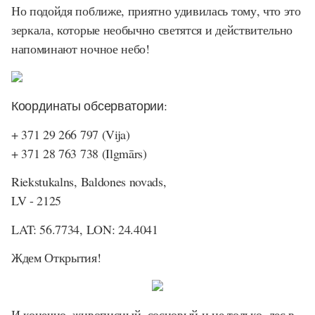
Но подойдя поближе, приятно удивилась тому, что это
зеркала, которые необычно светятся и действительно
напоминают ночное небо!
Координаты обсерватории:
+ 371 29 266 797 (Vija)
+ 371 28 763 738 (Ilgmārs)
Riekstukalns, Baldones novads,
LV - 2125
LAT: 56.7734, LON: 24.4041
Ждем Открытия!
И конечно, живописный, сосновый и не только, лес в