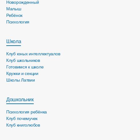
Новорожденный
Малыш
Ребёнок
Психология
Школа
Клуб юных интеллектуалов
Клуб школьников
Готовимся к школе
Кружки и секции
Школы Латвии
Дошкольник
Психология ребёнка
Клуб почемучек
Клуб книголюбов