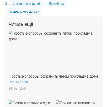
Латвия---для-детей
Летний-гид
путешествие-с-детьми
Читать ещё
Простые способы сохранить летом прохладу в доме
Женский Клуб
29. Jun 11:47