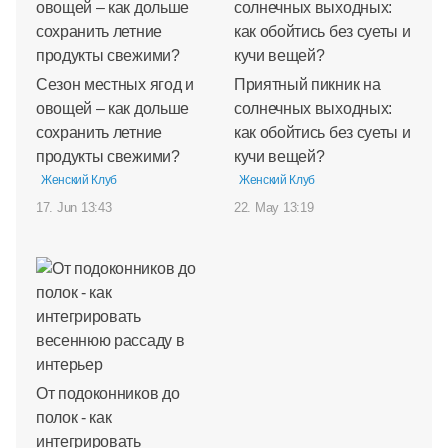
Сезон местных ягод и
Приятный пикник на
овощей – как дольше
солнечных выходных:
сохранить летние
как обойтись без суеты и
продукты свежими?
кучи вещей?
Женский Клуб
Женский Клуб
17. Jun 13:43
22. May 13:19
От подоконников до
полок - как
интегрировать