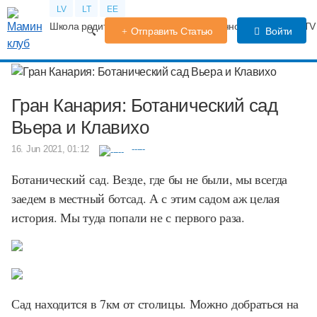
LV
LT
EE
Школа родителей
Календарь беременности
Форум
TV
Отправить Статью
Войти
Гран Канария: Ботанический сад
Вьера и Клавихо
16. Jun 2021, 01:12
-----
Ботанический сад. Везде, где бы не были, мы всегда
заедем в местный ботсад. А с этим садом аж целая
история. Мы туда попали не с первого раза.
Сад находится в 7км от столицы. Можно добраться на