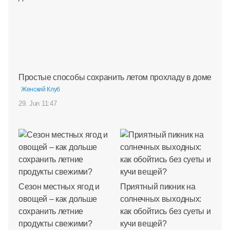
Простые способы сохранить летом прохладу в доме
Женский Клуб
29. Jun 11:47
Сезон местных ягод и
Приятный пикник на
овощей – как дольше
солнечных выходных:
сохранить летние
как обойтись без суеты и
продукты свежими?
кучи вещей?