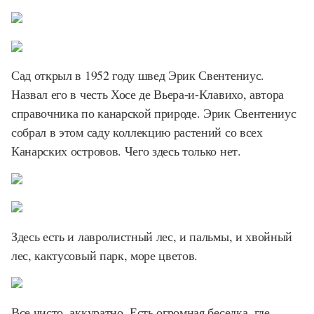
Сад открыл в 1952 году швед Эрик Свентениус.
Назвал его в честь Хосе де Вьера-и-Клавихо, автора
справочника по канарской природе. Эрик Свентениус
собрал в этом саду коллекцию растений со всех
Канарских островов. Чего здесь только нет.
Здесь есть и лавролистный лес, и пальмы, и хвойный
лес, кактусовый парк, море цветов.
Все чисто, аккуратно. Есть огромная беседка, где