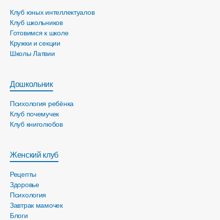
Клуб юных интеллектуалов
Клуб школьников
Готовимся к школе
Кружки и секции
Школы Латвии
Дошкольник
Психология ребёнка
Клуб почемучек
Клуб книголюбов
Женский клуб
Рецепты
Здоровье
Психология
Завтрак мамочек
Блоги