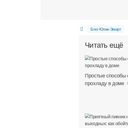
Блог-Юлии-Эккерт
Читать ещё
Простые способы 
прохладу в доме