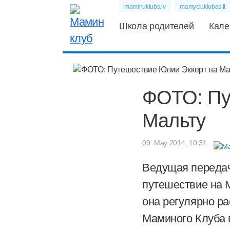
maminuklubs.lv
mamyciuklubas.lt
Школа родителей
Кале
ФОТО: Пу
Мальту
09. May 2014, 10:31
Ведущая передач
путешествие на М
она регулярно р
Маминого Клуба в