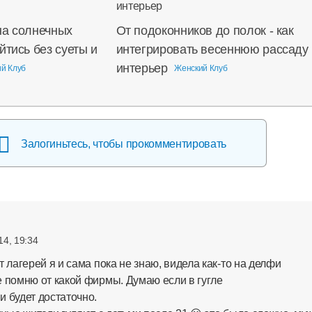
на солнечных
От подоконников до полок - как
йтись без суеты и
интегрировать весеннюю рассаду 
интерьер
й Клуб
Женский Клуб
Залогиньтесь, чтобы прокомментировать
14, 19:34
 лагерей я и сама пока не знаю, видела как-то на делфи
 помню от какой фирмы. Думаю если в гугле
 будет достаточно.