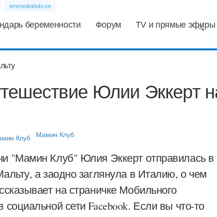
emmedeklubi.ee
ндарь беременности
Форум
TV и прямые эфиры
тешествие Юлии Эккерт н
Мамин Клуб
и "Мамин Клуб" Юлия Эккерт отправилась в
альту, а заодно заглянула в Италию, о чем
ассказывает на страничке Мобильного
 социальной сети Facebook. Если вы что-то