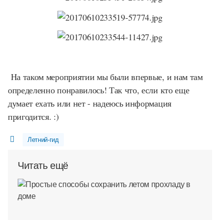
На таком мероприятии мы были впервые, и нам там
определенно понравилось! Так что, если кто еще
думает ехать или нет - надеюсь информация
пригодится. :)
Летний-гид
Читать ещё