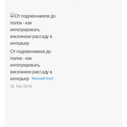
От подоконников до
полок - как
интегрировать
весеннюю рассаду в
интерьер
Женский Клуб
30. Mar 09:09