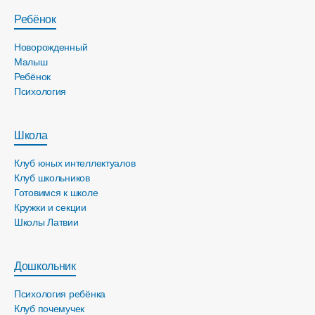
Ребёнок
Новорожденный
Малыш
Ребёнок
Психология
Школа
Клуб юных интеллектуалов
Клуб школьников
Готовимся к школе
Кружки и секции
Школы Латвии
Дошкольник
Психология ребёнка
Клуб почемучек