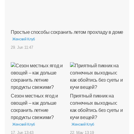
Простые способы сохранить летом прохладу в доме
Женский Клуб
29. Jun 11:47
Сезон местных ягод и
Приятный пикник на
овощей – как дольше
солнечных выходных:
сохранить летние
как обойтись без суеты и
продукты свежими?
кучи вещей?
Женский Клуб
Женский Клуб
17. Jun 13:43
22. May 13:19