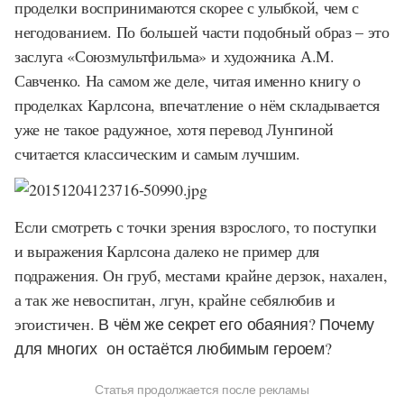
проделки воспринимаются скорее с улыбкой, чем с
негодованием. По большей части подобный образ – это
заслуга «Союзмультфильма» и художника А.М.
Савченко. На самом же деле, читая именно книгу о
проделках Карлсона, впечатление о нём складывается
уже не такое радужное, хотя перевод Лунгиной
считается классическим и самым лучшим.
Если смотреть с точки зрения взрослого, то поступки
и выражения Карлсона далеко не пример для
подражения. Он груб, местами крайне дерзок, нахален,
а так же невоспитан, лгун, крайне себялюбив и
эгоистичен.
В чём же секрет его обаяния? Почему
для многих он остаётся любимым героем?
Статья продолжается после рекламы