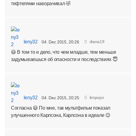
тефтелями наворачивал 🤣
leny32
diana19
04. Dec 2015, 20:26
😃 В том то и дело, что чем младше, тем меньше
задумываешься об опасности и последствиях 😇
leny32
limpopo
04. Dec 2015, 20:25
Согласна 😃 По мне, так мультфильм показал
улучшенного Карлсона, Карлсона в идеале 😉