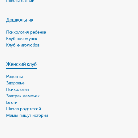
Школы Латвии
Дошкольник
Психология ребёнка
Клуб почемучек
Клуб книголюбов
Женский клуб
Рецепты
Здоровье
Психология
Завтрак мамочек
Блоги
Школа родителей
Мамы пишут истории