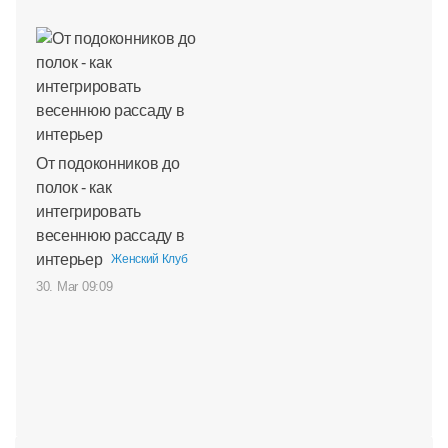
От подоконников до
полок - как
интегрировать
весеннюю рассаду в
интерьер
Женский Клуб
30. Mar 09:09