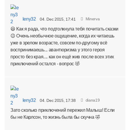
leny32
Minerva
04. Dec 2015, 17:41
😃 Как я рада, что подтолкнула тебя почитать сказки
😉 Очень необычное ощущение, когда их читаешь
уже в зрелом возрасте, совсем по-другому всё
воспринимаешь... авантюризма у этого героя
просто без края.... как он ещё жив после всех этих
приключений остался - вопрос 🤣
leny32
diana19
04. Dec 2015, 17:38
Зато сколько приключений пережил Малыш! Если
бы не Карлсон, то жизнь была бы скучна 🤣