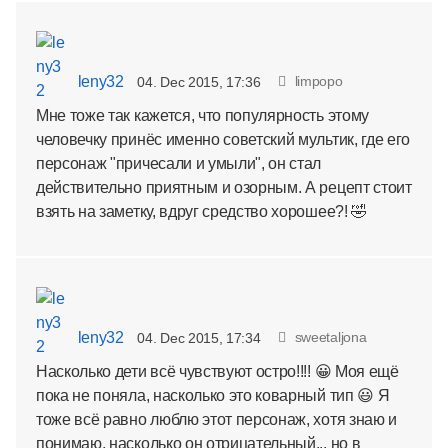
leny32
limpopo
04. Dec 2015, 17:36
Мне тоже так кажется, что популярность этому
человечку принёс именно советский мультик, где его
персонаж "причесали и умыли", он стал
действительно приятным и озорным. А рецепт стоит
взять на заметку, вдруг средство хорошее?! 🤣
leny32
sweetaljona
04. Dec 2015, 17:34
Насколько дети всё чувствуют остро!!!! 😀 Моя ещё
пока не поняла, насколько это коварный тип 😃 Я
тоже всё равно люблю этот персонаж, хотя знаю и
понимаю, насколько он отрицательный... но в