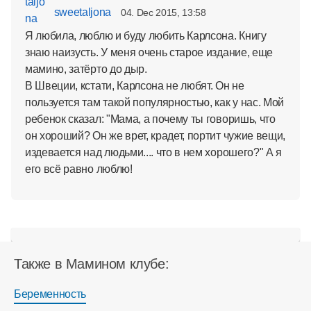
sweetaljona
04. Dec 2015, 13:58
Я любила, люблю и буду любить Карлсона. Книгу
знаю наизусть. У меня очень старое издание, еще
мамино, затёрто до дыр.
В Швеции, кстати, Карлсона не любят. Он не
пользуется там такой популярностью, как у нас. Мой
ребенок сказал: "Мама, а почему ты говоришь, что
он хороший? Он же врет, крадет, портит чужие вещи,
издевается над людьми.... что в нем хорошего?" А я
его всё равно люблю!
Также в Мамином клубе:
Беременность