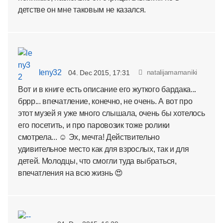
детстве он мне таковым не казался.
leny32
natalijamamaniki
04. Dec 2015, 17:31
Вот и в книге есть описание его жуткого бардака...
бррр... впечатление, конечно, не очень. А вот про
этот музей я уже много слышала, очень бы хотелось
его посетить, и про паровозик тоже ролики
смотрела... ☺ Эх, мечта! Действительно
удивительное место как для взрослых, так и для
детей. Молодцы, что смогли туда выбраться,
впечатления на всю жизнь 😍