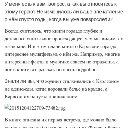
У меня есть к вам вопрос, а как вы относитесь к
этому герою? Не изменилось ли ваше впечатление
о нём спустя годы, когда вы уже повзрослели?
Всегда считалось, что книги гораздо глубже и
детальнее описывают происходящее, чем мы видим это
на экране. И в этом плане книга о Карлсоне гораздо
интереснее мультфильма о нём же. Например, многие
интересные факты в мультике совсем не отражены, а
вот в книге всё рассказано очень подробно.
Знали ли вы, что
жулики сталкивались с Карлсоном
не единожды, когда воровали бельё на крыше, а
Карлсон их напугал привидением.
В книге описана их первая встреча, где можно было
увидеть жуликов без масок, а звали их Филле и Рулле.