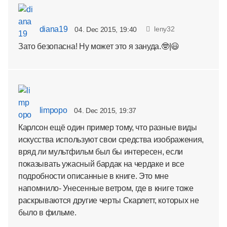
diana19
leny32
04. Dec 2015, 19:40
Зато безопасна! Ну может это я зануда.🤓|😃
limpopo
04. Dec 2015, 19:37
Карлсон ещё один пример тому, что разные виды
искусства используют свои средства изображения,
вряд ли мультфильм был бы интересен, если
показывать ужасный бардак на чердаке и все
подробности описанные в книге. Это мне
напомнило- Унесенные ветром, где в книге тоже
раскрываются другие черты Скарлетт, которых не
было в фильме.