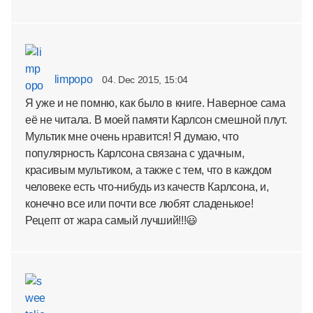
limpopo
04. Dec 2015, 15:04
Я уже и не помню, как было в книге. Наверное сама
её не читала. В моей памяти Карлсон смешной плут.
Мультик мне очень нравится! Я думаю, что
популярность Карлсона связана с удачным,
красивым мультиком, а также с тем, что в каждом
человеке есть что-нибудь из качеств Карлсона, и,
конечно все или почти все любят сладенькое!
Рецепт от жара самый лучший!!!😃