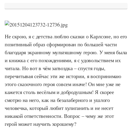
Не скрою, я с детства люблю сказки о Карлсоне, но его
позитивный образ сформирован по большей части
благодаря экранному мультяшному герою. У меня была
и книжка с его похождениями, я с удовольствием их
читала. Но вот в чём загвоздка – спустя годы,
перечитывая сейчас эти же истории, я воспринимаю
этого сказочного героя совсем иначе! Он мне уже не
кажется столь весёлым и добродушным! Я скорее
смотрю на него, как на безалаберного и ушлого
человечка, который любит хулиганить и не несет
никакой ответственности. Вопрос – чему же этот
герой может научить хорошему?