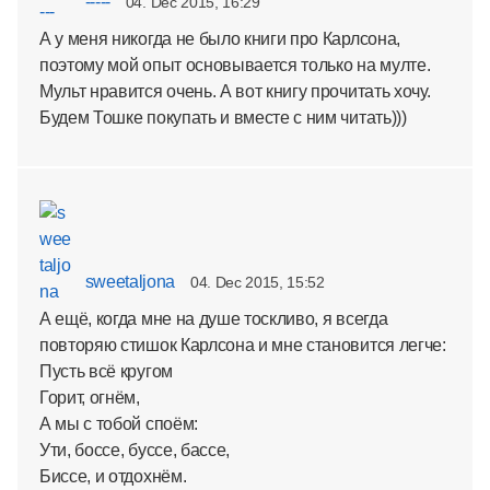
-----
04. Dec 2015, 16:29
А у меня никогда не было книги про Карлсона,
поэтому мой опыт основывается только на мулте.
Мульт нравится очень. А вот книгу прочитать хочу.
Будем Тошке покупать и вместе с ним читать)))
sweetaljona
04. Dec 2015, 15:52
А ещё, когда мне на душе тоскливо, я всегда
повторяю стишок Карлсона и мне становится легче:
Пусть всё кругом
Горит, огнём,
А мы с тобой споём:
Ути, боссе, буссе, бассе,
Биссе, и отдохнём.