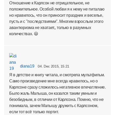
Отношение к Карлсон не отрицательное, не
положительное. Особой любви я к нему не питалаю
но нравилось, что он приносит праздник и веселье,
пусть и с "последствиями". Многим взрослым этого
авантюризма не хватает,, только в разумных
количествах. 😃
diana19
04. Dec 2015, 15:21
Я в детстве и книгу читала, и смотрела мультфильм.
Само произведение мне всегда нравилось, но о
Карлсоне сразу сложилось негативное впечатление.
Было жаль Малыша, он казался таким умным и
безобидным, в отличии от Карлсона. Помню, что не
понимала, зачем Малышу дружить с Карлсоном,
если тот всё только портит.