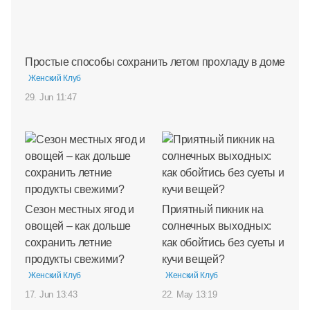
Простые способы сохранить летом прохладу в доме
Женский Клуб
29. Jun 11:47
Сезон местных ягод и
Приятный пикник на
овощей – как дольше
солнечных выходных:
сохранить летние
как обойтись без суеты и
продукты свежими?
кучи вещей?
Женский Клуб
Женский Клуб
17. Jun 13:43
22. May 13:19