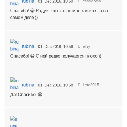
rubina
cassiopeia
01. Dec 2016, 10:59
Спасибо! 😀 Радует, что это не мне кажется, а на
самом деле ))
rubina
ellsy
01. Dec 2016, 10:58
Спасибо! 😀 С ней редко получается плохо ))
rubina
Leto2015
01. Dec 2016, 10:58
Да! Спасибо! 😀