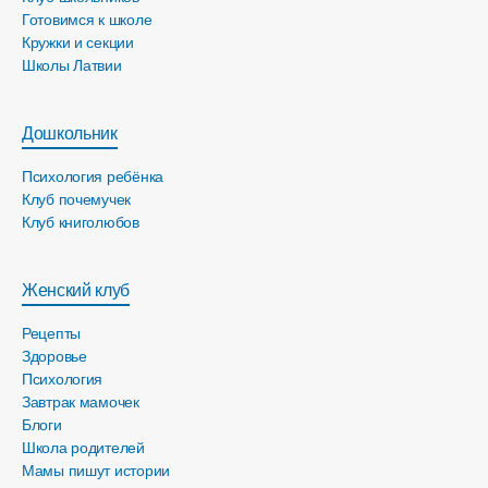
Готовимся к школе
Кружки и секции
Школы Латвии
Дошкольник
Психология ребёнка
Клуб почемучек
Клуб книголюбов
Женский клуб
Рецепты
Здоровье
Психология
Завтрак мамочек
Блоги
Школа родителей
Мамы пишут истории