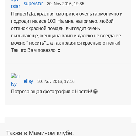
superstar
30. Nov 2016, 19:35
Привет! Да, красная смотрится очень гармонично и
подходит на все 100! На мне, например, любой
оттенок красной помады выглядит очень
вызывающе, женщина вамп и далеко не всегда ее
можно " носить"... а так нравятся красные оттенки!
Так что Вам повезло 🌷
ellsy
30. Nov 2016, 17:16
Потрясающая фотография с Настей! 😀
Также в Мамином клубе: