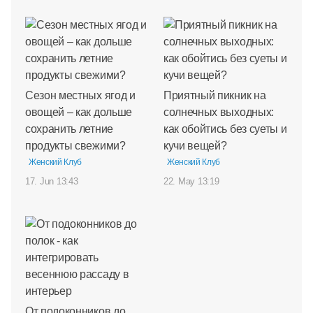
Сезон местных ягод и
Приятный пикник на
овощей – как дольше
солнечных выходных:
сохранить летние
как обойтись без суеты и
продукты свежими?
кучи вещей?
Женский Клуб
Женский Клуб
17. Jun 13:43
22. May 13:19
От подоконников до