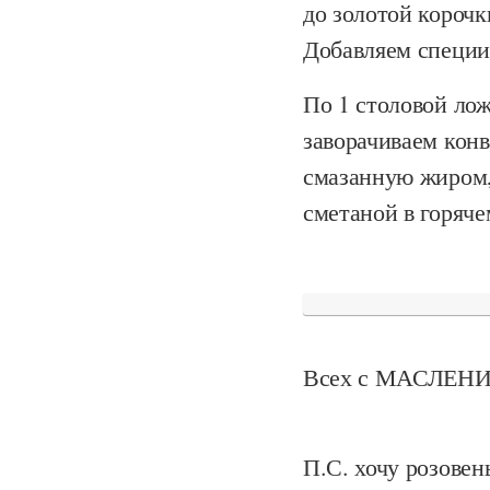
до золотой корочк
Добавляем специи
По 1 столовой ло
заворачиваем кон
смазанную жиром,
сметаной в горяче
Всех с МАСЛЕНИЦ
П.С. хочу розовен