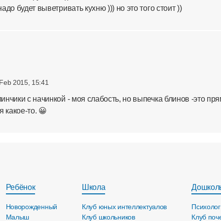
надо будет выветривать кухню ))) но это того стоит ))
 Feb 2015, 15:41
линчики с начинкой - моя слабость, но выпечка блинов -это пр
 какое-то. 😀
Ребёнок
Школа
Дошкол
Новорожденный
Клуб юных интеллектуалов
Психолог
Малыш
Клуб школьников
Клуб поч