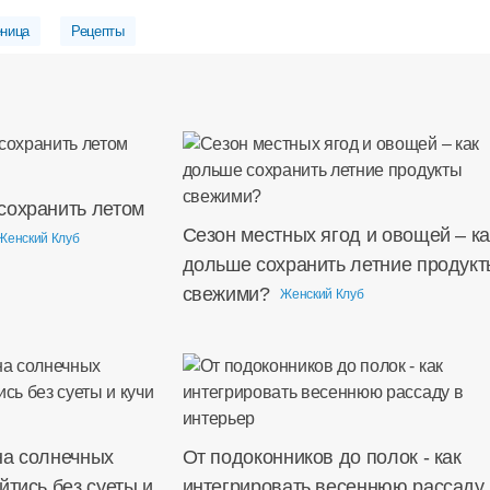
ница
Рецепты
сохранить летом
Сезон местных ягод и овощей – ка
Женский Клуб
дольше сохранить летние продукт
свежими?
Женский Клуб
на солнечных
От подоконников до полок - как
йтись без суеты и
интегрировать весеннюю рассаду 