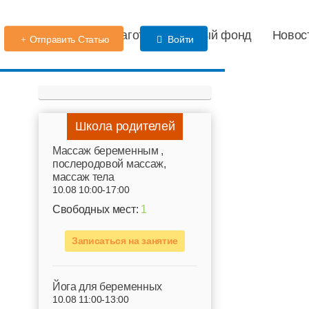
Детский сад
Благотворительный фонд
Новос
Отправить Статью
Войти
Школа родителей
Mассаж беременным ,
послеродовой массаж,
массаж тела
10.08 10:00-17:00
Свободных мест:
1
Записаться на занятие
Йога для беременных
10.08 11:00-13:00