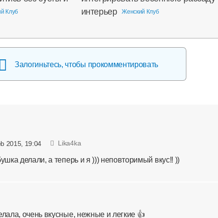
интерьер
й Клуб
Женский Клуб
Залогиньтесь, чтобы прокомментировать
Lika4ka
eb 2015, 19:04
ушка делали, а теперь и я ))) неповторимый вкус!! ))
елала, очень вкусные, нежные и легкие 👍