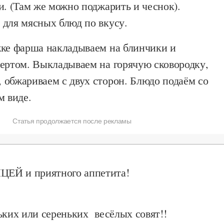
и. (Там же можно поджарить и чеснок).
 для мясных блюд по вкусу.
жке фарша накладываем на блинчики и
вертом. Выкладываем на горячую сковородку,
 обжариваем с двух сторон. Блюдо подаём со
м виде.
Статья продолжается после рекламы
ЕЙ и приятного аппетита!
ьких или сереньких весёлых совят!!