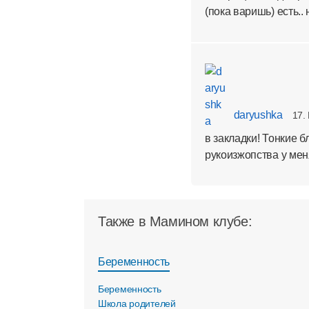
(пока варишь) есть.. 
daryushka
17.
в закладки! Тонкие б
рукоизжопства у меня
Также в Мамином клубе:
Беременность
Беременность
Школа родителей