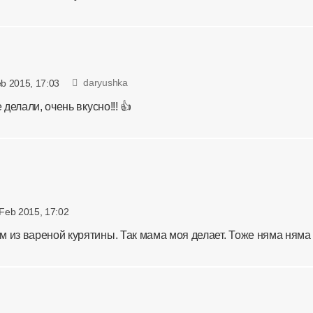
daryushka
eb 2015, 17:03
 делали, очень вкусно!!! 👍
 Feb 2015, 17:02
 из вареной курятины. Так мама моя делает. Тоже няма няма