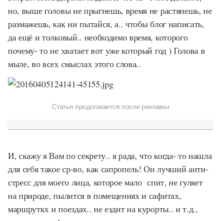
но, выше головы не прыгнешь, время не растянешь, не
размажешь, как ни пытайся, а.. чтобы блог написать,
да ещё и толковый.. необходимо время, которого
почему- то не хватает вот уже который год ) Голова в
мыле, во всех смыслах этого слова..
Статья продолжается после рекламы
И, скажу я Вам по секрету.. я рада, что когда- то нашла
для себя такое ср-во, как сапропель! Он лучший анти-
стресс для моего лица, которое мало спит, не гуляет
на природе, пылится в помещениях и сафитах,
маршруткх и поездах.. не ездит на курорты.. и т.д.,