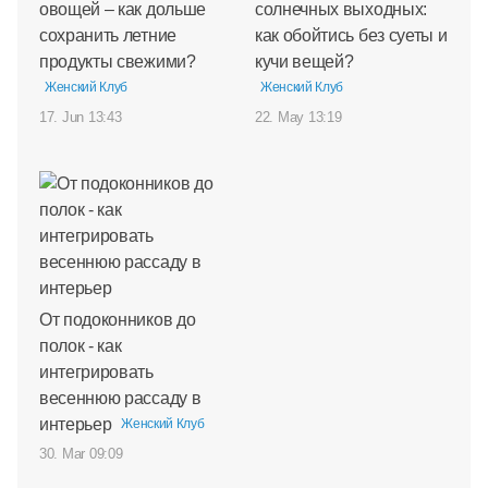
овощей – как дольше
солнечных выходных:
сохранить летние
как обойтись без суеты и
продукты свежими?
кучи вещей?
Женский Клуб
Женский Клуб
17. Jun 13:43
22. May 13:19
От подоконников до
полок - как
интегрировать
весеннюю рассаду в
интерьер
Женский Клуб
30. Mar 09:09