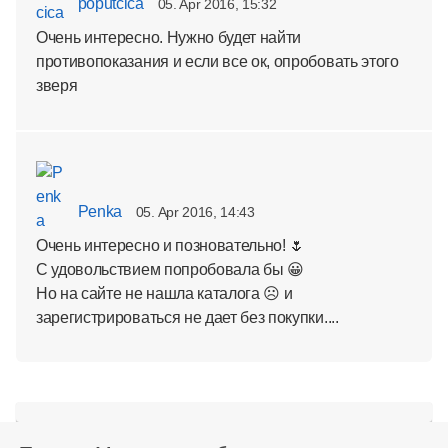
poputcica
05. Apr 2016, 15:32
Очень интересно. Нужно будет найти
противопоказания и если все ок, опробовать этого
зверя
Penka
05. Apr 2016, 14:43
Очень интересно и позновательно! 🌷
С удовольствием попробовала бы 😀
Но на сайте не нашла каталога ☹ и
зарегистрироваться не дает без покупки....