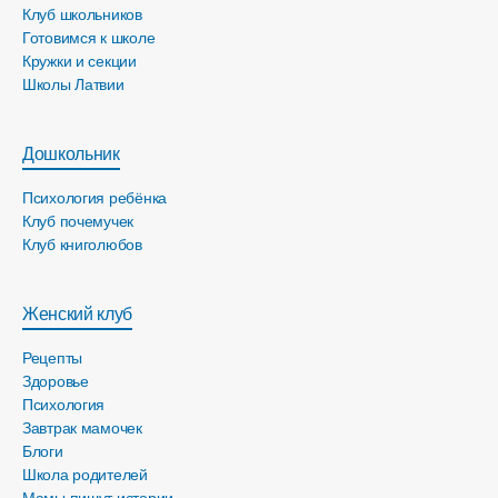
Клуб школьников
Готовимся к школе
Кружки и секции
Школы Латвии
Дошкольник
Психология ребёнка
Клуб почемучек
Клуб книголюбов
Женский клуб
Рецепты
Здоровье
Психология
Завтрак мамочек
Блоги
Школа родителей