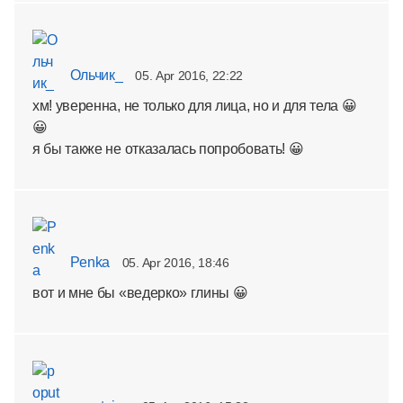
Ольчик_
05. Apr 2016, 22:22
хм! уверенна, не только для лица, но и для тела 😀
😀
я бы также не отказалась попробовать! 😀
Penka
05. Apr 2016, 18:46
вот и мне бы «ведерко» глины 😀