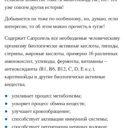
уже совсем другая история!
Добывается он тоже по особенному, но, думаю, если
интересно, то об этом можно прочесть в гугле!
Содержит Сапропель все необходимые человеческому
организму биологически активные кислоты, липиды,
стерины, жировые кислоты, примерно 16 различных
аминокислот, углеводы, ферменты, витамины –
антиоксиданты (B1, B6, B12, C, D, E u.c.),
каротинойды и другие биологически активные
вещества.
усиливает процесс метаболизма;
ускоряет процесс обмена веществ;
улучшает кровообращение;
способствует активации иммунной системы;
способствует регенерации нервных волокон;