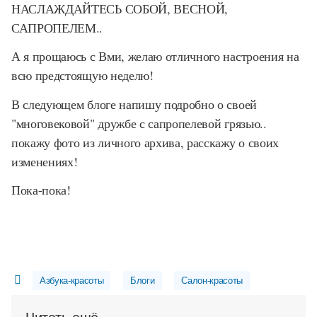
НАСЛАЖДАЙТЕСЬ СОБОЙ, ВЕСНОЙ,
САПРОПЕЛЕМ..
А я прощаюсь с Вми, желаю отличного настроения на
всю предстоящую неделю!
В следующем блоге напишу подробно о своей
"многовековой" дружбе с сапропелевой грязью..
покажу фото из личного архива, расскажу о своих
изменениях!
Пока-пока!
Азбука-красоты
Блоги
Салон-красоты