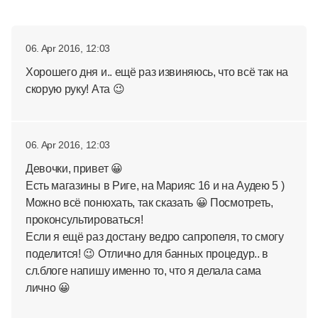
06. Apr 2016, 12:03
Хорошего дня и.. ещё раз извиняюсь, что всё так на
скорую руку! Ата 😉
06. Apr 2016, 12:03
Девочки, привет 😀
Есть магазины в Риге, на Марияс 16 и на Аудею 5 )
Можно всё понюхать, так сказать 😀 Посмотреть,
проконсультироваться!
Если я ещё раз достану ведро сапропеля, то смогу
поделится! 😉 Отлично для банных процедур.. в
сл.блоге напишу именно то, что я делала сама
лично 😀