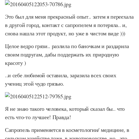
Это был для меня прекрасный опыт.. затем я переехала
в другой город, контакт с сапропелем я потеряла.. и,
снова нашла этот продукт, но уже в чистом виде )))
Целое ведро грязи.. разлила по баночкам и раздарила
своим подругам, дабы поддержать их природную
красоту )
..и себе любимой оставила, заразила всех своих
учениц этой чудо грязью.
Я не знаю такого человека, который сказал бы.. что
есть что-то лучшее! Правда!
Сапропель применяется в косметологии/ медицине, в
сельском хозяйстве тоже..в животноводстве, но.. это