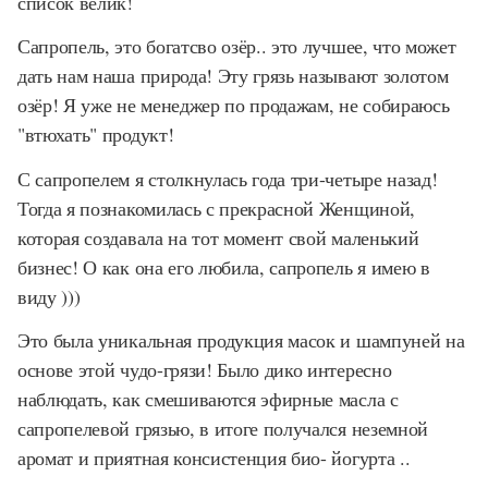
список велик!
Сапропель, это богатсво озёр.. это лучшее, что может
дать нам наша природа! Эту грязь называют золотом
озёр! Я уже не менеджер по продажам, не собираюсь
"втюхать" продукт!
С сапропелем я столкнулась года три-четыре назад!
Тогда я познакомилась с прекрасной Женщиной,
которая создавала на тот момент свой маленький
бизнес! О как она его любила, сапропель я имею в
виду )))
Это была уникальная продукция масок и шампуней на
основе этой чудо-грязи! Было дико интересно
наблюдать, как смешиваются эфирные масла с
сапропелевой грязью, в итоге получался неземной
аромат и приятная консистенция био- йогурта ..