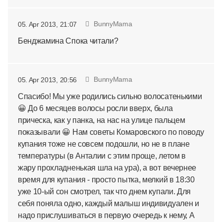
BunnyMama
05. Apr 2013, 21:07
Бенджамина Спока читали?
BunnyMama
05. Apr 2013, 20:56
Спасибо! Мы уже родились сильно волосатенькими
😀 До 6 месяцев волосы росли вверх, была
прическа, как у панка, на нас на улице пальцем
показывали 😀 Нам советы Комаровского по поводу
купания тоже не совсем подошли, но не в плане
температуры (в Анталии с этим проще, летом в
жару прохладненькая шла на ура), а вот вечернее
время для купания - просто пытка, мелкий в 18:30
уже 10-ый сон смотрел, так что днем купали. Для
себя поняла одно, каждый малыш индивидуален и
надо прислушиваться в первую очередь к нему, А