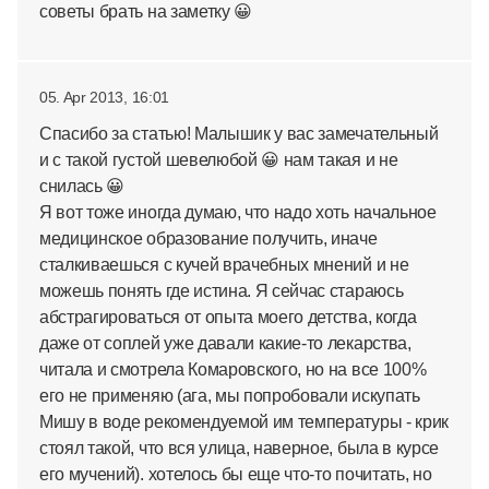
советы брать на заметку 😀
05. Apr 2013, 16:01
Спасибо за статью! Малышик у вас замечательный
и с такой густой шевелюбой 😀 нам такая и не
снилась 😀
Я вот тоже иногда думаю, что надо хоть начальное
медицинское образование получить, иначе
сталкиваешься с кучей врачебных мнений и не
можешь понять где истина. Я сейчас стараюсь
абстрагироваться от опыта моего детства, когда
даже от соплей уже давали какие-то лекарства,
читала и смотрела Комаровского, но на все 100%
его не применяю (ага, мы попробовали искупать
Мишу в воде рекомендуемой им температуры - крик
стоял такой, что вся улица, наверное, была в курсе
его мучений). хотелось бы еще что-то почитать, но