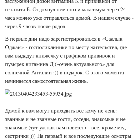
заслуженной дозой витамина К и прививкой от
гепатита Б. Отдохнул немного и максимум через 24
часа можно уже отправляться домой. В нашем случае -
через 9 часов после родов.
В первые дни надо зарегистрироваться в «Саалык
Оджаы» - госполиклинике по месту жительства, где
вам выдадут книжечку с графиком прививок и
пузырек витамина Д («очень актуального» для
солнечной Анталии :)) в подарок. С этого момента
начинается самостоятельная жизнь.
Домой к вам могут приходить все кому не лень:
званные и не званные гости, соседи, знакомые и не
знакомые (тут уж как вам повезет) – все, кроме мед
сестрички ))) На первый и все последующие осмотры