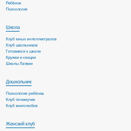
Ребёнок
Психология
Школа
Клуб юных интеллектуалов
Клуб школьников
Готовимся к школе
Кружки и секции
Школы Латвии
Дошкольник
Психология ребёнка
Клуб почемучек
Клуб книголюбов
Женский клуб