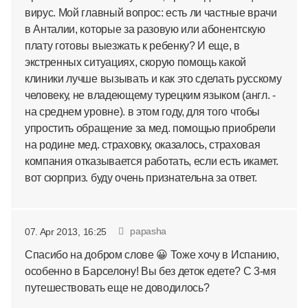
вирус. Мой главный вопрос: есть ли частные врачи
в Анталии, которые за разовую или абонентскую
плату готовы выезжать к ребенку? И еще, в
экстренных ситуациях, скорую помощь какой
клиники лучше вызывать и как это сделать русскому
человеку, не владеющему турецким языком (англ. -
на среднем уровне). в этом году, для того чтобы
упростить обращение за мед. помощью приобрели
на родине мед. страховку, оказалось, страховая
компания отказывается работать, если есть икамет.
вот сюрприз. буду очень признательна за ответ.
papasha
07. Apr 2013, 16:25
Спасибо на добром слове 😀 Тоже хочу в Испанию,
особенно в Барселону! Вы без деток едете? С 3-мя
путешествовать еще не доводилось?