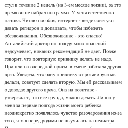
стул в течение 2 недель (на 3-ем месяце жизни), за это
время он не набрал ни грамма. У меня естественно
паника. Читаю пособия, интернет - везде советуют
давать регидрон и допаивать, чтобы избежать
обезвоживания. Обезвоживание - это опасно!
Анталийский доктор по поводу моих опасений
недоумевает, никаких рекомендаций не дает. Позже
говорит, что повторную прививку делать не надо.
Пришли на очередной прием, в смене работала другая
врач. Увидела, что одну прививку от ротавируса мы
делали, советует сделать вторую. Мы ей рассказываем
о доводах другого врача. Она на позитиве -
утверждает, что все ерунда, можно делать. Лично у
меня за первые полгода жизни моего ребенка
неоднократно появлялось чувство разочарования из-за
того, что я перед родами не выучилась на педиатра.