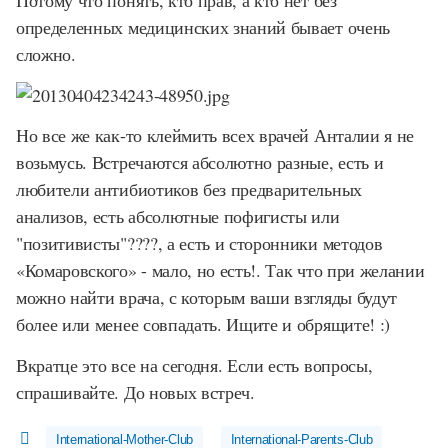
Потому что понять, кто прав, а кто нет без
определенных медицинских знаний бывает очень
сложно.
Но все же как-то клеймить всех врачей Анталии я не
возьмусь. Встречаются абсолютно разные, есть и
любители антибиотиков без предварительных
анализов, есть абсолютные пофигисты или
"позитивисты"????, а есть и сторонники методов
«Комаровского» - мало, но есть!. Так что при желании
можно найти врача, с которым ваши взгляды будут
более или менее совпадать. Ищите и обрящите! :)
Вкратце это все на сегодня. Если есть вопросы,
спрашивайте. До новых встреч.
International-Mother-Club
International-Parents-Club