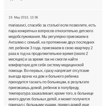
19. May 2013, 13:36
mariasavci, спасибо за статью! если позволите, есть
пара конкретных вопросов относительно детского
медобслуживания. Мы регулярно приезжаем в
Анталию с семьей, на протяжении двух последних
лет. ребенок 3 года. приезжаем в свою квартиру 2
раза в год на продолжительное время (около 2
месяцев) и за время так не смогли найти
комфортную для себя систему медицинской
помощи. Во-первых, сразу напрягает отсутсвие
выезда врача на дом и больного ребенка
приходится таскать по больницам, в результате
приезжаешь домой, ребенок в полубреду,
температура зашкаливает. кроме того, в больнице
много других больных детей, и может получится
приехал с больными ушами, привез домой еще