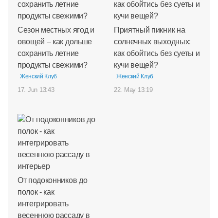
Сезон местных ягод и
Приятный пикник на
овощей – как дольше
солнечных выходных:
сохранить летние
как обойтись без суеты и
продукты свежими?
кучи вещей?
Женский Клуб
Женский Клуб
17. Jun 13:43
22. May 13:19
От подоконников до
полок - как
интегрировать
весеннюю рассаду в