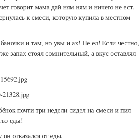
чет говорит мама дай ням ням и ничего не ест.
ернулась к смеси, которую купила в местном
баночки и там, но увы и ах! Не ел! Если честно,
 уже запах стоял сомнительный, а вкус оставлял
ребёнок почти три недели сидел на смеси и пил
тво еды!
он отказался от еды.