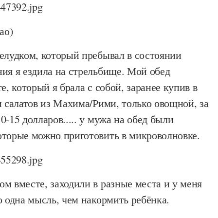
као)
желудком, который пребывал в состоянии
ия я ездила на стрельбище. Мой обед
е, который я брала с собой, заранее купив в
и салатов из Махима/Рими, только овощной, за
0-15 долларов..... у мужа на обед были
оторые можно приготовить в микроволновке.
м вместе, заходили в разные места и у меня
о одна мысль, чем накормить ребёнка.