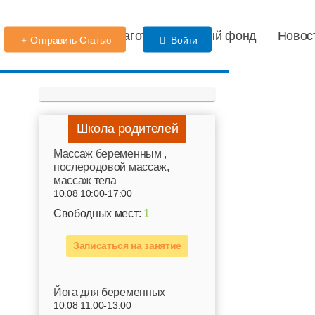
Детский сад
Благотворительный фонд
Новос
Отправить Статью
Войти
Школа родителей
Mассаж беременным ,
послеродовой массаж,
массаж тела
10.08 10:00-17:00
Свободных мест:
1
Записаться на занятие
Йога для беременных
10.08 11:00-13:00