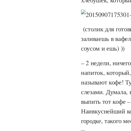
(столик для готов
заливаешь в вафел
соусом и ешь) ))
– 2 недели, ничего
напиток, который
называют кофе! Ту
слезами. Думала, 
выпить тот кофе – 
Наивкуснейший коф
городке, такого ме