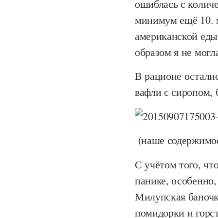
ошиблась с количе
минимум ещё 10. 
американской еды
образом я не могл
В рационе осталис
вафли с сиропом, 
(наше содержимое
С учётом того, чт
панике, особенно,
Милупская баночка
помидорки и горст