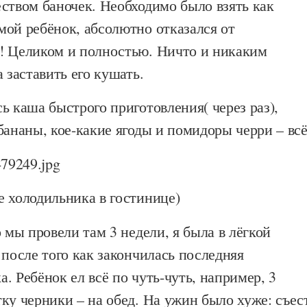
ством баночек. Необходимо было взять как
мой ребёнок, абсолютно отказался от
! Целиком и полностью. Ничто и никаким
а заставить его кушать.
ь каша быстрого приготовления( через раз),
бананы, кое-какие ягоды и помидоры черри – всё
 холодильника в гостинице)
о мы провели там 3 недели, я была в лёгкой
 после того как закончилась последняя
. Ребёнок ел всё по чуть-чуть, например, 3
ку черники – на обед. На ужин было хуже: съес