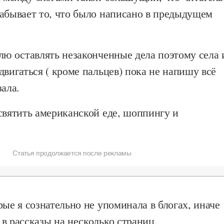
забывает то, что было написано в предыдущем
лю оставлять незаконченные дела поэтому села 
двигаться ( кроме пальцев) пока не напишу всё
зала.
святить американской еде, шоппингу и
Статья продолжается после рекламы
рые я сознательно не упоминала в блогах, иначе
в рассказы на несколько страниц.