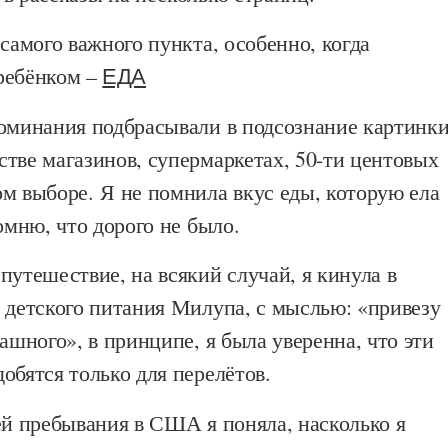
 самого важного пункта, особенно, когда
ребёнком –
ЕДА
поминания подбрасывали в подсознание картинк
тве магазинов, супермаркетах, 50-ти центовых
ом выборе.
Я не помнила вкус еды, которую ела
помню, что дорого не было.
путешествие, на всякий случай, я кинула в
 детского питания Милупа, с мыслью: «привезу
рашного», в принципе, я была уверенна, что эти
обятся только для перелётов.
ей пребывания в США я поняла, насколько я