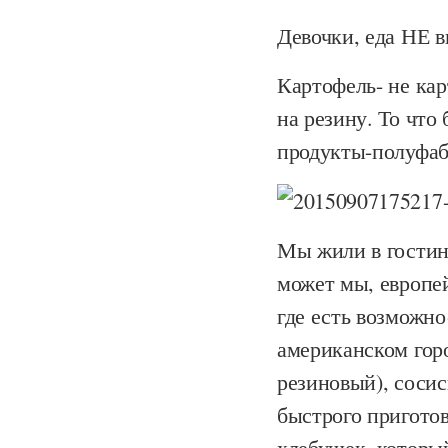
Девочки, еда НЕ в
Картофель- не кар
на резину. То что
продукты-полуфабр
Мы жили в гостини
может мы, европе
где есть возможно
американском горо
резиновый), сосис
быстрого приготов
хлебушек, который