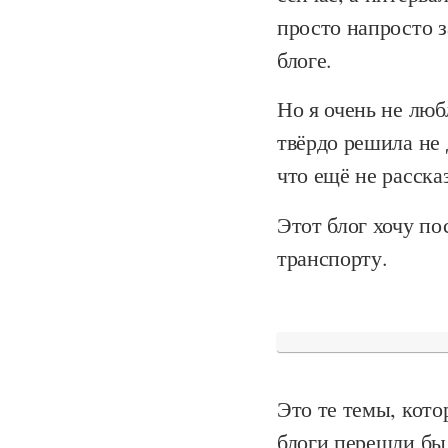
просто напросто 
блоге.
Но я очень не люб
твёрдо решила не 
что ещё не расска
Этот блог хочу по
транспорту.
Это те темы, кото
блоги перешли бы 