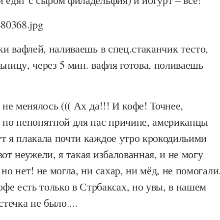
ки вафлей, наливаешь в спец.стаканчик тесто,
ьницу, через 5 мин. вафля готова, поливаешь
 не менялось ((( Ах да!!! И кофе! Точнее,
, по непонятной для нас причине, американцы
т я плакала почти каждое утро крокодильими
вот неужели, я такая избалованная, и не могу
но нет! не могла, ни сахар, ни мёд, не помогали
е есть только в Стрбаксах, но увы, в нашем
стечка не было....