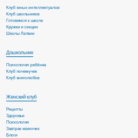
Клуб юных интеллектуалов
Клуб школьников
Готовимся к школе
Кружки и секции
Школы Латвии
Дошкольник
Психология ребёнка
Клуб почемучек
Клуб книголюбов
Женский клуб
Рецепты
Здоровье
Психология
Завтрак мамочек
Блоги