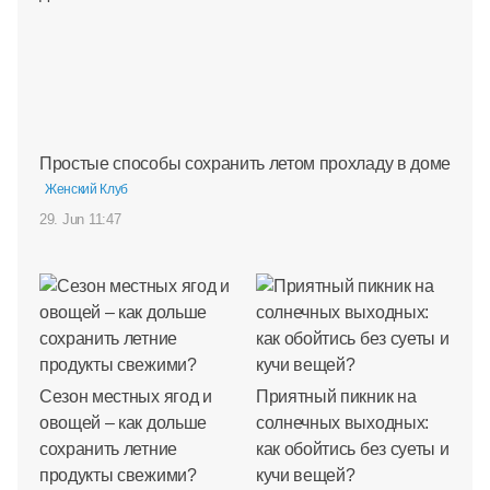
Простые способы сохранить летом прохладу в доме
Женский Клуб
29. Jun 11:47
Сезон местных ягод и
Приятный пикник на
овощей – как дольше
солнечных выходных:
сохранить летние
как обойтись без суеты и
продукты свежими?
кучи вещей?