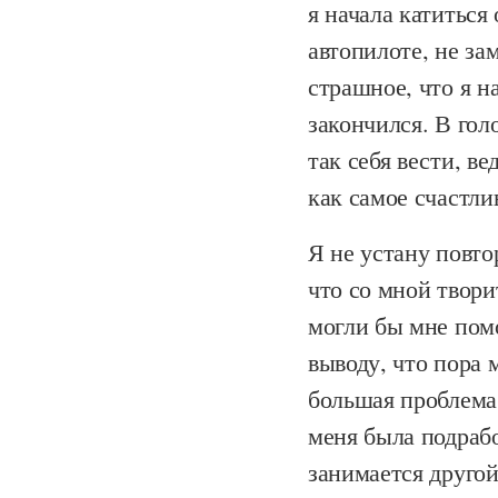
я начала катиться 
автопилоте, не за
страшное, что я н
закончился. В гол
так себя вести, в
как самое счастлив
Я не устану повто
что со мной твори
могли бы мне пом
выводу, что пора 
большая проблема 
меня была подраб
занимается другой