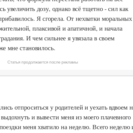
ь увеличить дозу, однако всё тщетно - сил как
 прибавилось. Я сгорела. От нехватки моральных
ажительной, плаксивой и апатичной, и начала
традания. И чем сильнее я увязала в своем
уже мне становилось.
Статья продолжается после рекламы
ись отпроситься у родителей и уехать вдвоем н
, выдохнуть и вывести меня из моего плачевного
поездки меня хватило на неделю. Всего неделю 