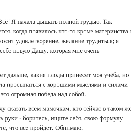
Всё! Я начала дышать полной грудью. Так
тся, когда появилось что-то кроме материнства 
иносит удовлетворение, желание трудиться; я
 себе новую Дашу, которая мне очень
дет дальше, какие плоды принесет моя учёба, но
тала просыпаться с хорошими мыслями и силами
 это огромная победа над собой.
чу сказать всем мамочкам, кто сейчас в таком ж
ть руки - боритесь, ищите себя, свою формулу
те, что всё пройдёт. Обнимаю.