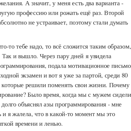
желания. А значит, у меня есть два варианта -
другую профессию или рожать ещё раз. Второй
абсолютно не устраивает, поэтому стали думать
что-то тебе надо, то всё сложится таким образом
. Так и вышло. Через пару дней я увидела
рограммирования, подала мотивационное письмо
одной экзамен и вот я уже за партой, среди 80
, которые решили поменять свои жизни. Почему
рование? Было время, когда мы с мужем сидел
 долго объяснял азы программирования - мне
 и я жалела, что в какой-то момент мы это
аткой времени и ленью.