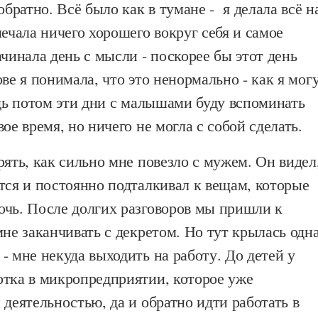
обратно. Всё было как в тумане - я делала всё н
мечала ничего хорошего вокруг себя и самое
ачинала день с мысли - поскорее бы этот день
ове я понимала, что это ненормально - как я мог
едь потом эти дни с малышами буду вспоминать
ое время, но ничего не могла с собой сделать.
рять, как сильно мне повезло с мужем. Он видел
тся и постоянно подталкивал к вещам, которые
очь. После долгих разговоров мы пришли к
мне заканчивать с декретом. Но тут крылась одн
- мне некуда выходить на работу. До детей у
отка в микропредприятии, которое уже
 деятельностью, да и обратно идти работать в