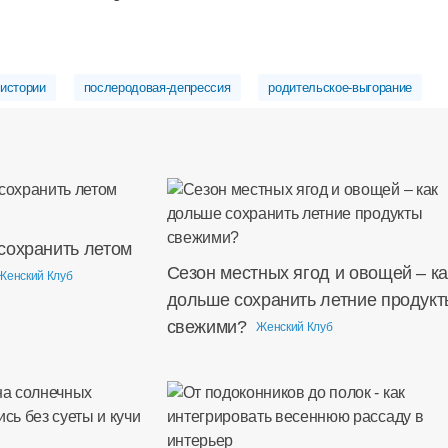
истории
послеродовая-депрессия
родительское-выгорание
сохранить летом
Сезон местных ягод и овощей – ка
Женский Клуб
дольше сохранить летние продукт
свежими?
Женский Клуб