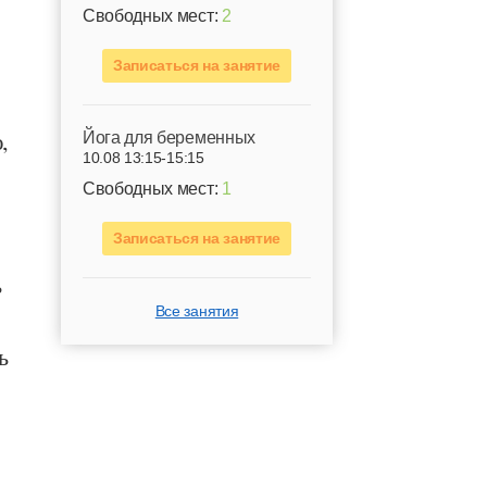
Свободных мест:
2
Записаться на занятие
,
Йога для беременных
10.08 13:15-15:15
Свободных мест:
1
Записаться на занятие
ь
Все занятия
ь