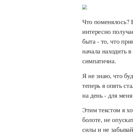
Что поменялось? 
интересно получае
быта - то, что пр
начала находить в
симпатична.
Я не знаю, что бу
теперь я опять с
на день - для меня
Этим текстом я хо
болоте, не опуска
силы и не забывай