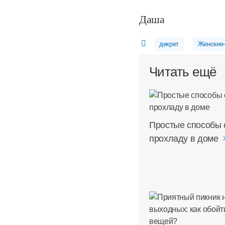
Даша
декрет
Женские-
Читать ещё
Простые способы 
прохладу в доме