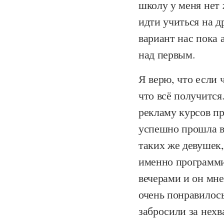
школу у меня нет 
идти учиться на 
вариант нас пока 
над первым.
Я верю, что если 
что всё получится
рекламу курсов п
успешно прошла вх
таких же девушек
именно программи
вечерами и он мне
очень понравилось
забросили за нехв