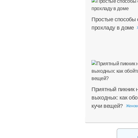
Простые способы 
прохладу в доме
Приятный пикник 
выходных: как обо
кучи вещей?
Женски