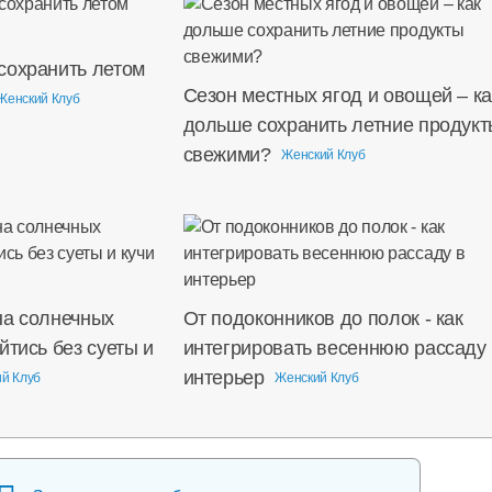
сохранить летом
Сезон местных ягод и овощей – ка
Женский Клуб
дольше сохранить летние продукт
свежими?
Женский Клуб
на солнечных
От подоконников до полок - как
йтись без суеты и
интегрировать весеннюю рассаду 
интерьер
й Клуб
Женский Клуб