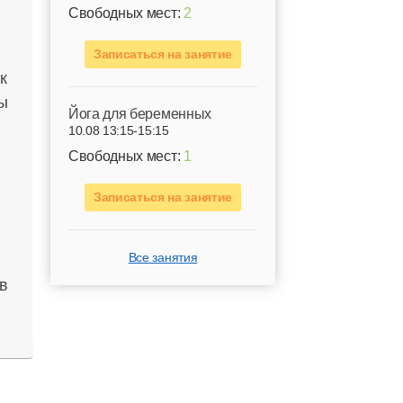
Свободных мест:
2
Записаться на занятие
к
ы
Йога для беременных
10.08 13:15-15:15
Свободных мест:
1
Записаться на занятие
Все занятия
в