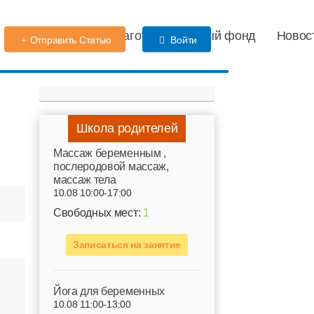
Детский сад
Благотворительный фонд
Новос
Отправить Статью
Войти
Школа родителей
Mассаж беременным ,
послеродовой массаж,
массаж тела
10.08 10:00-17:00
Свободных мест:
1
Записаться на занятие
Йога для беременных
10.08 11:00-13:00