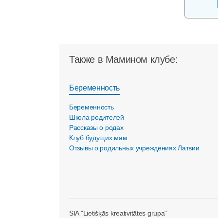
Также в Мамином клубе:
Беременность
Беременность
Школа родителей
Рассказы о родах
Клуб будущих мам
Отзывы о родильных учреждениях Латвии
SIA "Lietišķās kreativitātes grupa"