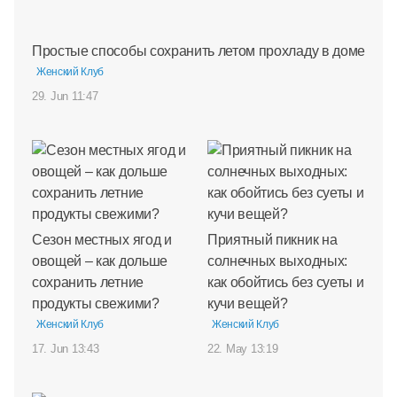
Простые способы сохранить летом прохладу в доме
Женский Клуб
29. Jun 11:47
Сезон местных ягод и
Приятный пикник на
овощей – как дольше
солнечных выходных:
сохранить летние
как обойтись без суеты и
продукты свежими?
кучи вещей?
Женский Клуб
Женский Клуб
17. Jun 13:43
22. May 13:19