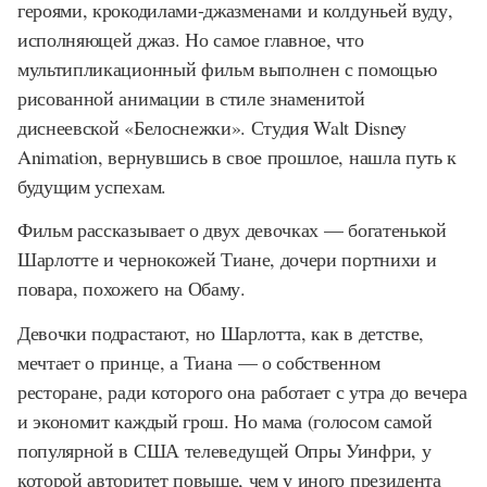
героями, крокодилами-джазменами и колдуньей вуду,
исполняющей джаз. Но самое главное, что
мультипликационный фильм выполнен с помощью
рисованной анимации в стиле знаменитой
диснеевской «Белоснежки». Студия Walt Disney
Animation, вернувшись в свое прошлое, нашла путь к
будущим успехам.
Фильм рассказывает о двух девочках — богатенькой
Шарлотте и чернокожей Тиане, дочери портнихи и
повара, похожего на Обаму.
Девочки подрастают, но Шарлотта, как в детстве,
мечтает о принце, а Тиана — о собственном
ресторане, ради которого она работает с утра до вечера
и экономит каждый грош. Но мама (голосом самой
популярной в США телеведущей Опры Уинфри, у
которой авторитет повыше, чем у иного президента