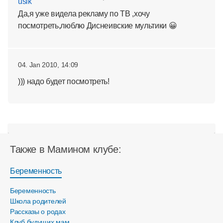
Да,я уже видела рекламу по ТВ ,хочу
посмотреть,люблю Диснеивские мультики 😀
04. Jan 2010, 14:09
))) надо будет посмотреть!
Также в Мамином клубе:
Беременность
Беременность
Школа родителей
Рассказы о родах
Клуб будущих мам