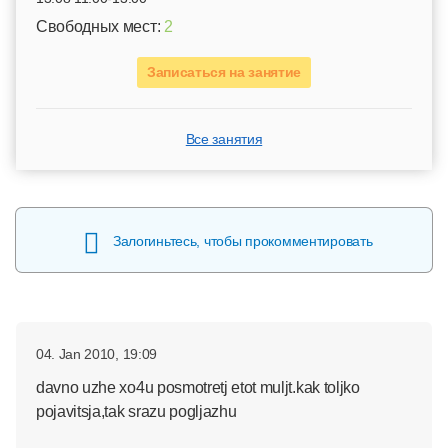
Свободных мест:
2
Записаться на занятие
Все занятия
Залогиньтесь, чтобы прокомментировать
04. Jan 2010, 19:09
davno uzhe xo4u posmotretj etot muljt.kak toljko
pojavitsja,tak srazu pogljazhu