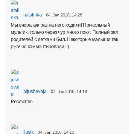
natalinka
04. Jan 2010, 14:28
Мы вчера как раз на него ходили! Прикольный
мультик, только через чур много поют. Полный зал
родителей с детками был. Некоторые малыши так
ржачно комментировали :-)
pljushevaja
04. Jan 2010, 14:18
Posmotrim
ilusik
04. Jan 2010, 14:10