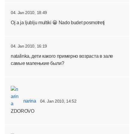
04. Jan 2010, 18:49
Oj a ja ljublju multiki 😀 Nado budet posmotretj
04. Jan 2010, 16:19
natalinka, дети какого примерно возраста в зале
самые маленькие были?
narina
04. Jan 2010, 14:52
ZDOROVO