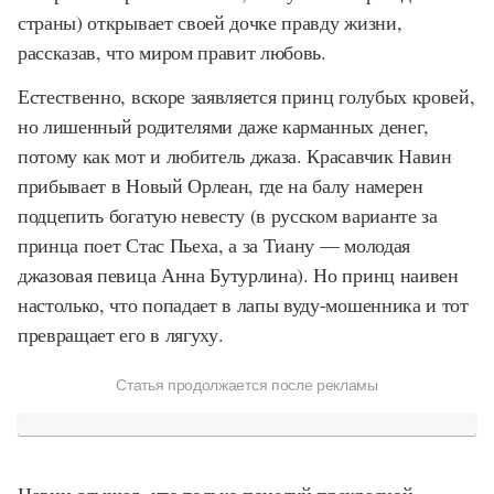
страны) открывает своей дочке правду жизни,
рассказав, что миром правит любовь.
Естественно, вскоре заявляется принц голубых кровей,
но лишенный родителями даже карманных денег,
потому как мот и любитель джаза. Красавчик Навин
прибывает в Новый Орлеан, где на балу намерен
подцепить богатую невесту (в русском варианте за
принца поет Стас Пьеха, а за Тиану — молодая
джазовая певица Анна Бутурлина). Но принц наивен
настолько, что попадает в лапы вуду-мошенника и тот
превращает его в лягуху.
Статья продолжается после рекламы