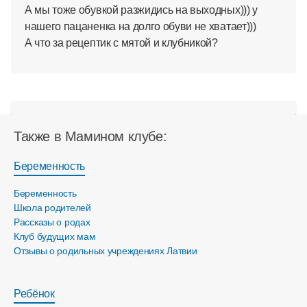
А мы тоже обувкой разжидись на выходных))) у
нашего пацаненка на долго обуви не хватает)))
А что за рецептик с мятой и клубникой?
Также в Мамином клубе:
Беременность
Беременность
Школа родителей
Рассказы о родах
Клуб будущих мам
Отзывы о родильных учреждениях Латвии
Ребёнок