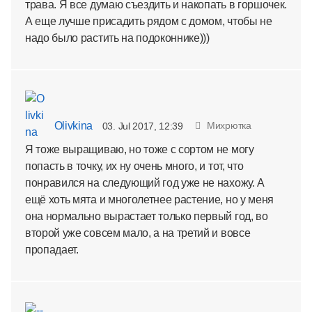
трава. Я все думаю съездить и накопать в горшочек.
А еще лучше присадить рядом с домом, чтобы не
надо было растить на подоконнике)))
Olivkina
Михрютка
03. Jul 2017, 12:39
Я тоже выращиваю, но тоже с сортом не могу
попасть в точку, их ну очень много, и тот, что
понравился на следующий год уже не нахожу. А
ещё хоть мята и многолетнее растение, но у меня
она нормально вырастает только первый год, во
второй уже совсем мало, а на третий и вовсе
пропадает.