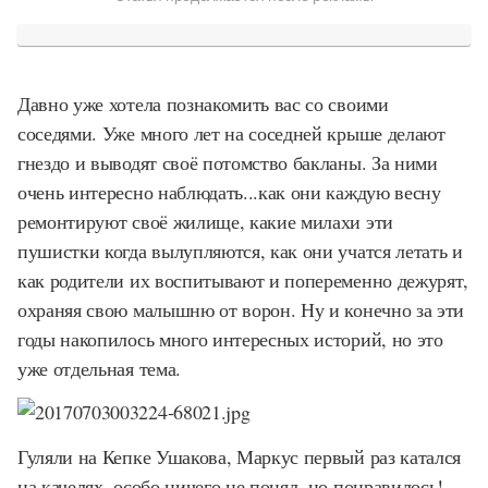
Давно уже хотела познакомить вас со своими
соседями. Уже много лет на соседней крыше делают
гнездо и выводят своё потомство бакланы. За ними
очень интересно наблюдать...как они каждую весну
ремонтируют своё жилище, какие милахи эти
пушистки когда вылупляются, как они учатся летать и
как родители их воспитывают и попеременно дежурят,
охраняя свою малышню от ворон. Ну и конечно за эти
годы накопилось много интересных историй, но это
уже отдельная тема.
Гуляли на Кепке Ушакова, Маркус первый раз катался
на качелях, особо ничего не понял, но понравилось!