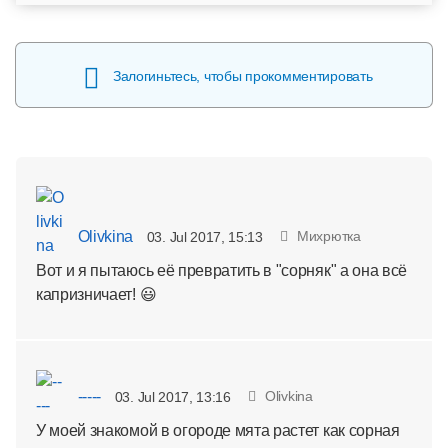
Залогиньтесь, чтобы прокомментировать
Olivkina
Михрютка
03. Jul 2017, 15:13
Вот и я пытаюсь её превратить в "сорняк" а она всё
капризничает! 😃
-----
Olivkina
03. Jul 2017, 13:16
У моей знакомой в огороде мята растет как сорная