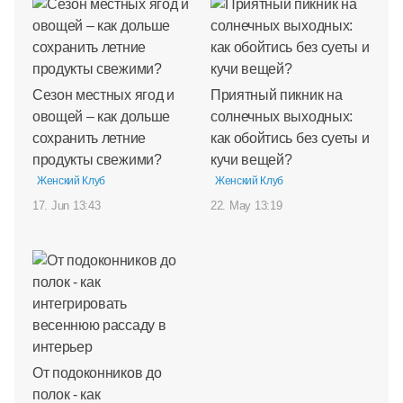
Сезон местных ягод и
Приятный пикник на
овощей – как дольше
солнечных выходных:
сохранить летние
как обойтись без суеты и
продукты свежими?
кучи вещей?
Женский Клуб
Женский Клуб
17. Jun 13:43
22. May 13:19
От подоконников до
полок - как