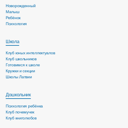
Новорожденный
Малыш
Ребёнок
Психология
Школа
Клуб юных интеллектуалов
Клуб школьников
Готовимся к школе
Кружки и секции
Школы Латвии
Дошкольник
Психология ребёнка
Клуб почемучек
Клуб книголюбов