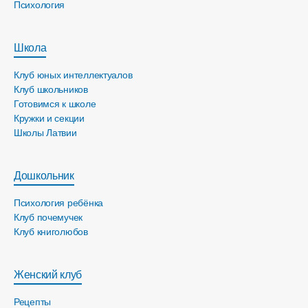
Психология
Школа
Клуб юных интеллектуалов
Клуб школьников
Готовимся к школе
Кружки и секции
Школы Латвии
Дошкольник
Психология ребёнка
Клуб почемучек
Клуб книголюбов
Женский клуб
Рецепты