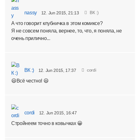
nassy
ВК :)
12. Jun 2015, 21:13
А что говорит клубничка в этом комиксе?
Я не совсем поняла, вернее, то, что, я поняла, не
очень прилично...
ВК :)
cordi
12. Jun 2015, 17:37
😃Всё честно! 😃
cordi
12. Jun 2015, 16:47
Стройнеем точно в ковычках 😀