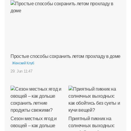
Простые способы сохранить летом прохладу в доме
Женский Клуб
29. Jun 11:47
Сезон местных ягод и
Приятный пикник на
овощей – как дольше
солнечных выходных: