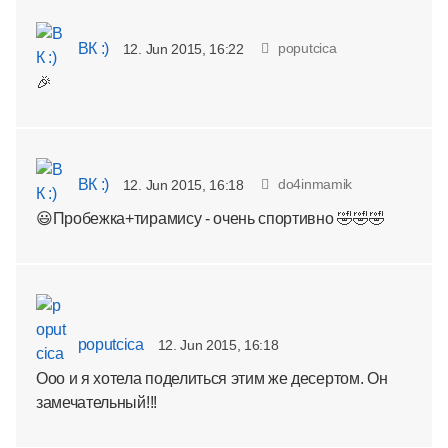
ВК :)
poputcica
12. Jun 2015, 16:22
🎉
ВК :)
do4inmamik
12. Jun 2015, 16:18
😃Пробежка+тирамису - очень спортивно 🤣🤣🤣
poputcica
12. Jun 2015, 16:18
Ооо и я хотела поделиться этим же десертом. Он
замечательный!!!