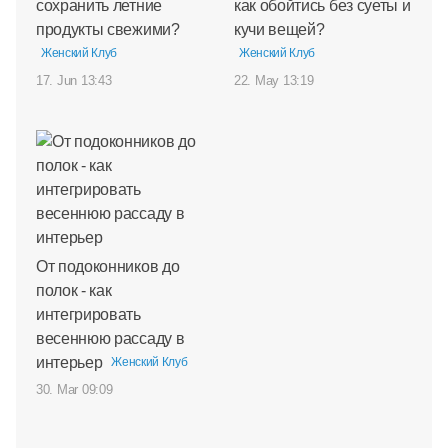
сохранить летние
как обойтись без суеты и
продукты свежими?
кучи вещей?
Женский Клуб
Женский Клуб
17. Jun 13:43
22. May 13:19
От подоконников до
полок - как
интегрировать
весеннюю рассаду в
интерьер
Женский Клуб
30. Mar 09:09