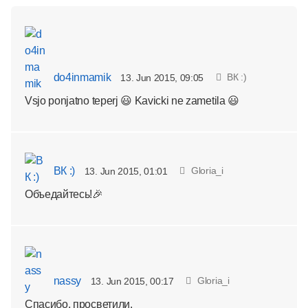
do4inmamik
ВК :)
13. Jun 2015, 09:05
Vsjo ponjatno teperj 😃 Kavicki ne zametila 😃
ВК :)
Gloria_i
13. Jun 2015, 01:01
Объедайтесь!🎉
nassy
Gloria_i
13. Jun 2015, 00:17
Спасибо, просветили.