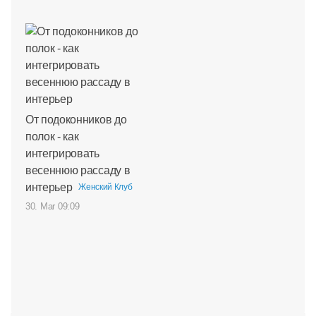
От подоконников до
полок - как
интегрировать
весеннюю рассаду в
интерьер
Женский Клуб
30. Mar 09:09