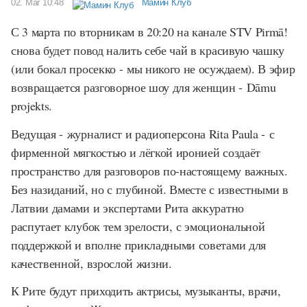
02. Mar 10:48
Мамин Клуб
С 3 марта по вторникам в 20:20 на канале STV Pirmā!
снова будет повод налить себе чай в красивую чашку
(или бокал просекко - мы никого не осуждаем). В эфир
возвращается разговорное шоу для женщин - Dāmu
projekts.
Ведущая - журналист и радиоперсона Rita Paula - с
фирменной мягкостью и лёгкой иронией создаёт
пространство для разговоров по-настоящему важных.
Без назиданий, но с глубиной. Вместе с известными в
Латвии дамами и экспертами Рита аккуратно
распутает клубок тем зрелости, с эмоциональной
поддержкой и вполне прикладными советами для
качественной, взрослой жизни.
К Рите будут приходить актрисы, музыканты, врачи,