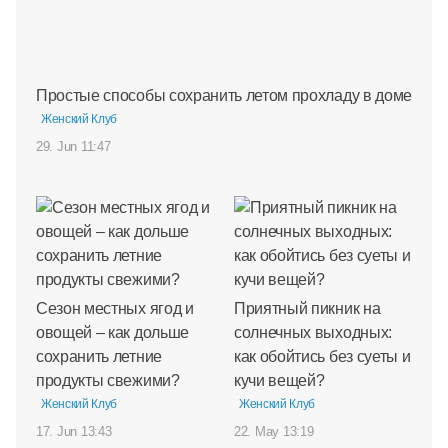
Простые способы сохранить летом прохладу в доме
Женский Клуб
29. Jun 11:47
Сезон местных ягод и
Приятный пикник на
овощей – как дольше
солнечных выходных:
сохранить летние
как обойтись без суеты и
продукты свежими?
кучи вещей?
Женский Клуб
Женский Клуб
17. Jun 13:43
22. May 13:19