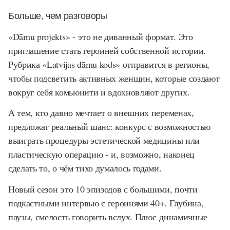
Больше, чем разговоры
«Dāmu projekts» - это не диванный формат. Это
приглашение стать героиней собственной истории.
Рубрика «Latvijas dāmu kods» отправится в регионы,
чтобы подсветить активных женщин, которые создают
вокруг себя комьюнити и вдохновляют других.
А тем, кто давно мечтает о внешних переменах,
предложат реальный шанс: конкурс с возможностью
выиграть процедуры эстетической медицины или
пластическую операцию - и, возможно, наконец
сделать то, о чём тихо думалось годами.
Новый сезон это 10 эпизодов с большими, почти
подкастными интервью с героинями 40+. Глубина,
паузы, смелость говорить вслух. Плюс динамичные