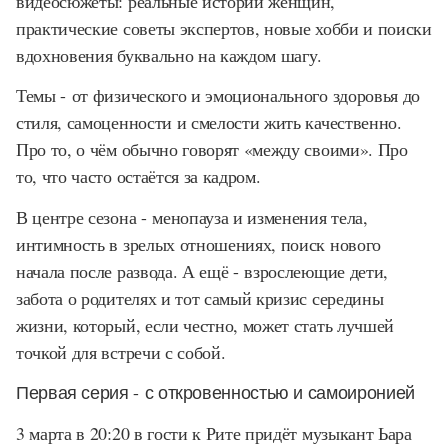
видеосюжеты: реальные истории женщин,
практические советы экспертов, новые хобби и поиски
вдохновения буквально на каждом шагу.
Темы - от физического и эмоционального здоровья до
стиля, самоценности и смелости жить качественно.
Про то, о чём обычно говорят «между своими». Про
то, что часто остаётся за кадром.
В центре сезона - менопауза и изменения тела,
интимность в зрелых отношениях, поиск нового
начала после развода. А ещё - взрослеющие дети,
забота о родителях и тот самый кризис середины
жизни, который, если честно, может стать лучшей
точкой для встречи с собой.
Первая серия - с откровенностью и самоиронией
3 марта в 20:20 в гости к Рите придёт музыкант Ьара