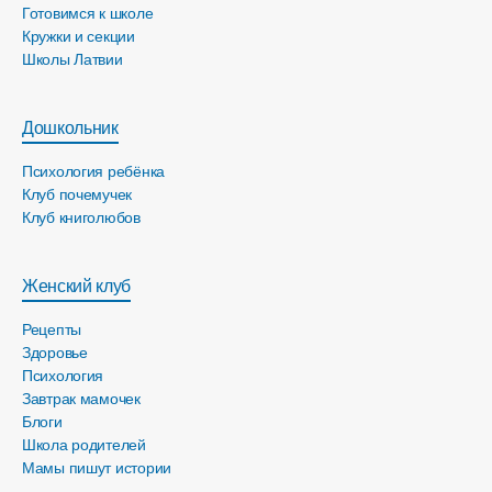
Готовимся к школе
Кружки и секции
Школы Латвии
Дошкольник
Психология ребёнка
Клуб почемучек
Клуб книголюбов
Женский клуб
Рецепты
Здоровье
Психология
Завтрак мамочек
Блоги
Школа родителей
Мамы пишут истории