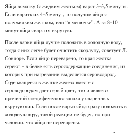
Яйца всмятку (с жидким желтком) варят 3–3,5 минуты.
Если варить их 4–5 минут, то получим яйца с
полужидким желтком, или “в мешочке”. А за 8–10
минут яйца сварятся вкрутую.
После варки яйца лучше положить в холодную воду,
тогда с них легче будет очистить скорлупу, советует Л.
Сондоре. Если яйцо переварено, то края желтка
сереют – в белке есть серосодержащие соединения, из
которых при нагревании выделяется сероводород.
Содержащееся в желтке железо вместе с
сероводородом дает серый цвет, что и является
причиной специфического запаха у сваренных
вкрутую яиц. Если после варки яйца сразу положить в
холодную воду, такой реакции не будет, но при
условии, что яйца не переварены.