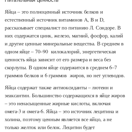
Яйца – это полноценный источник белков и
естественный источник витаминов A, B и D,
рассказывает специалист по питанию Л. Сондоре. В
них содержатся цинк, железо, магний, фосфор, калий
и другие ценные минеральные вещества. В среднем в
одном яйце – 70–90 килокалорий, энергетическая
ценность яйца зависит от его размера и веса без
скорлупы. В одном яйце содержится в среднем 6–7
граммов белков и 6 граммов жиров, но нет углеводов.
Яйца содержат также антиоксиданты – лютеин и
зеаксантин. Большинство содержащихся в яйце жиров
– это ненасыщенные жирные кислоты, включая
омега-3 и омега-6. Яйца – это источник лецитина и
холина, поэтому ценным является все яйцо, а не
только желток или белок. Лецитин будет