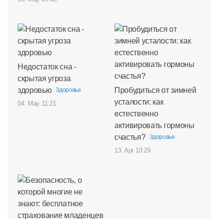
Недостаток сна -
скрытая угроза
здоровью
Пробудиться от зимней
Здоровье
усталости: как
04. May 11:21
естественно
активировать гормоны
счастья?
Здоровье
13. Apr 10:29