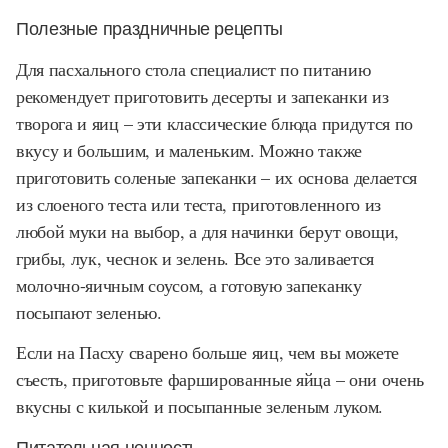
Полезные праздничные рецепты
Для пасхального стола специалист по питанию
рекомендует приготовить десерты и запеканки из
творога и яиц – эти классические блюда придутся по
вкусу и большим, и маленьким. Можно также
приготовить соленые запеканки – их основа делается
из слоеного теста или теста, приготовленного из
любой муки на выбор, а для начинки берут овощи,
грибы, лук, чеснок и зелень. Все это заливается
молочно-яичным соусом, а готовую запеканку
посыпают зеленью.
Если на Пасху сварено больше яиц, чем вы можете
съесть, приготовьте фаршированные яйца – они очень
вкусны с килькой и посыпанные зеленым луком.
Питательная ценность