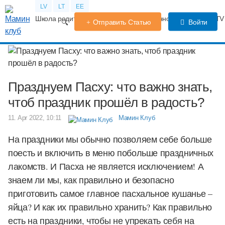
LV
LT
EE
Школа родителей
Календарь беременности
Форум
TV
Отправить Статью
Войти
Празднуем Пасху: что важно знать,
чтоб праздник прошёл в радость?
11. Apr 2022, 10:11
Мамин Клуб
На праздники мы обычно позволяем себе больше
поесть и включить в меню побольше праздничных
лакомств. И Пасха не является исключением! А
знаем ли мы, как правильно и безопасно
приготовить самое главное пасхальное кушанье –
яйца? И как их правильно хранить? Как правильно
есть на праздники, чтобы не упрекать себя на