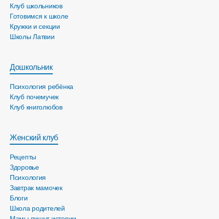
Клуб школьников
Готовимся к школе
Кружки и секции
Школы Латвии
Дошкольник
Психология ребёнка
Клуб почемучек
Клуб книголюбов
Женский клуб
Рецепты
Здоровье
Психология
Завтрак мамочек
Блоги
Школа родителей
Мамы пишут истории