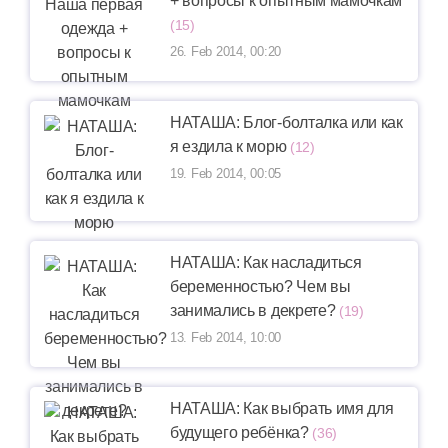
+ вопросы к опытным мамочкам
(15)
26. Feb 2014, 00:20
НАТАША: Блог-болталка или как
я ездила к морю
(12)
19. Feb 2014, 00:05
НАТАША: Как насладиться
беременностью? Чем вы
занимались в декрете?
(19)
13. Feb 2014, 10:00
НАТАША: Как выбрать имя для
будущего ребёнка?
(36)