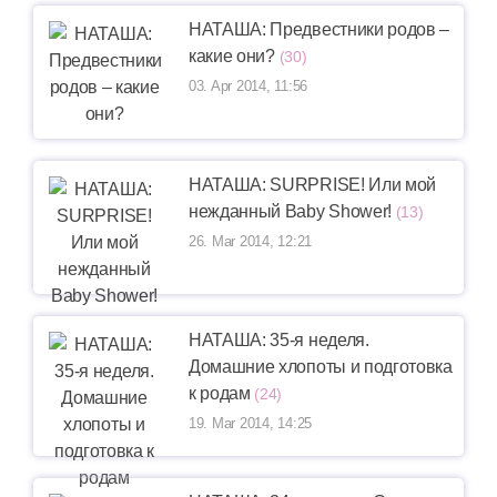
НАТАША: Предвестники родов –
какие они?
(30)
03. Apr 2014, 11:56
НАТАША: SURPRISE! Или мой
нежданный Baby Shower!
(13)
26. Mar 2014, 12:21
НАТАША: 35-я неделя.
Домашние хлопоты и подготовка
к родам
(24)
19. Mar 2014, 14:25