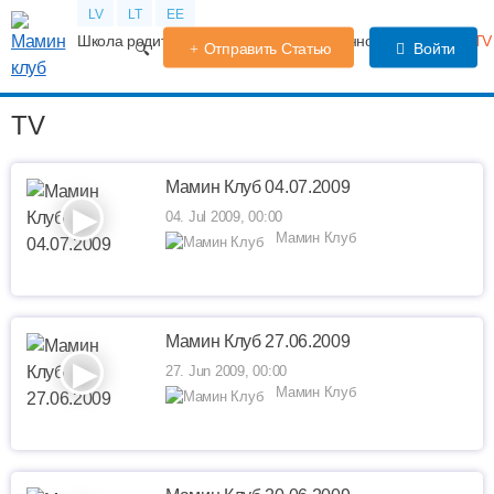
LV
LT
EE
Школа родителей
Календарь беременности
Форум
TV
Отправить Статью
Войти
TV
Мамин Клуб 04.07.2009
04. Jul 2009, 00:00
Мамин Клуб
Мамин Клуб 27.06.2009
27. Jun 2009, 00:00
Мамин Клуб