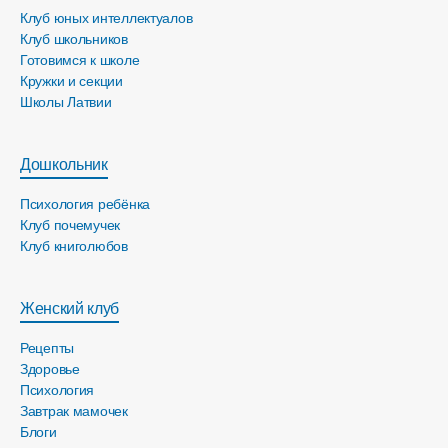
Клуб юных интеллектуалов
Клуб школьников
Готовимся к школе
Кружки и секции
Школы Латвии
Дошкольник
Психология ребёнка
Клуб почемучек
Клуб книголюбов
Женский клуб
Рецепты
Здоровье
Психология
Завтрак мамочек
Блоги